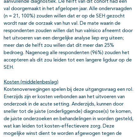
aanvullende diagnostiek. De helft van dit cohort had een
val doorgemaakt in het afgelopen jaar. Alle ondervraagden
(n = 21, 100%) zouden willen dat er op de SEH gezocht
wordt naar de oorzaak van hun val. De mate waarin de
respondenten zouden willen dat hun valrisico afneemt door
het uitvoeren van een dergelijke analyse liep erg uiteen;
meer dan de helft zou willen dat dit meer dan 25%
bedroeg. Nagenoeg alle respondenten (96%) zouden het
accepteren als dit zou leiden tot een langere ligduur op de
SEH.
Kosten (middelenbeslag)
Kostenoverwegingen spelen bij deze uitgangsvraag een rol.
Enerzijds zijn er kosten verbonden aan het uitvoeren van
onderzoek in de acute setting. Anderzijds, kunnen door
sneller tot de juiste (onderliggende) diagnose(s) te komen,
de juiste onderzoeken en behandelingen in worden gesteld,
wat kan leiden tot kosten-effectievere zorg. Deze
mogelijke winst dient te worden afgewogen tegen de