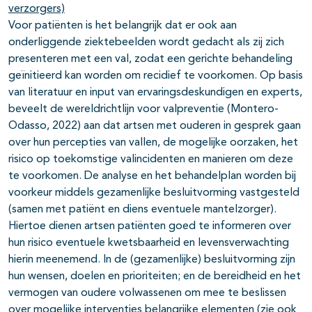
verzorgers)
Voor patiënten is het belangrijk dat er ook aan
onderliggende ziektebeelden wordt gedacht als zij zich
presenteren met een val, zodat een gerichte behandeling
geïnitieerd kan worden om recidief te voorkomen. Op basis
van literatuur en input van ervaringsdeskundigen en experts,
beveelt de wereldrichtlijn voor valpreventie (Montero-
Odasso, 2022) aan dat artsen met ouderen in gesprek gaan
over hun percepties van vallen, de mogelijke oorzaken, het
risico op toekomstige valincidenten en manieren om deze
te voorkomen. De analyse en het behandelplan worden bij
voorkeur middels gezamenlijke besluitvorming vastgesteld
(samen met patiënt en diens eventuele mantelzorger).
Hiertoe dienen artsen patiënten goed te informeren over
hun risico eventuele kwetsbaarheid en levensverwachting
hierin meenemend. In de (gezamenlijke) besluitvorming zijn
hun wensen, doelen en prioriteiten; en de bereidheid en het
vermogen van oudere volwassenen om mee te beslissen
over mogelijke interventies belangrijke elementen (zie ook