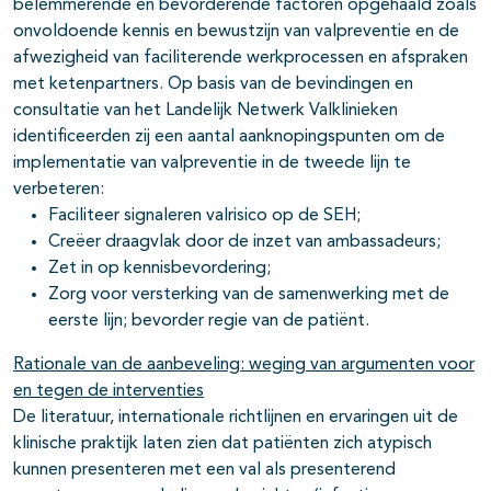
belemmerende en bevorderende factoren opgehaald zoals
onvoldoende kennis en bewustzijn van valpreventie en de
afwezigheid van faciliterende werkprocessen en afspraken
met ketenpartners. Op basis van de bevindingen en
consultatie van het Landelijk Netwerk Valklinieken
identificeerden zij een aantal aanknopingspunten om de
implementatie van valpreventie in de tweede lijn te
verbeteren:
Faciliteer signaleren valrisico op de SEH;
Creëer draagvlak door de inzet van ambassadeurs;
Zet in op kennisbevordering;
Zorg voor versterking van de samenwerking met de
eerste lijn; bevorder regie van de patiënt.
Rationale van de aanbeveling: weging van argumenten voor
en tegen de interventies
De literatuur, internationale richtlijnen en ervaringen uit de
klinische praktijk laten zien dat patiënten zich atypisch
kunnen presenteren met een val als presenterend