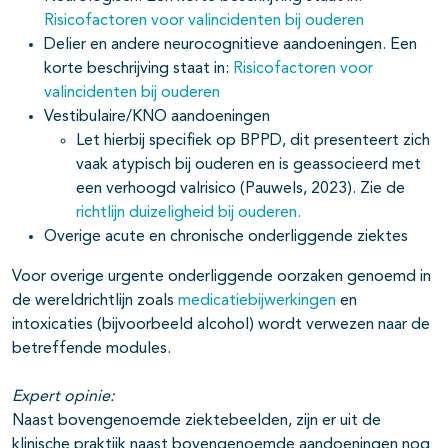
Risicofactoren voor valincidenten bij ouderen
Delier en andere neurocognitieve aandoeningen. Een
korte beschrijving staat in:
Risicofactoren voor
valincidenten bij ouderen
Vestibulaire/KNO aandoeningen
Let hierbij specifiek op BPPD, dit presenteert zich
vaak atypisch bij ouderen en is geassocieerd met
een verhoogd valrisico (Pauwels, 2023). Zie de
richtlijn duizeligheid bij ouderen.
Overige acute en chronische onderliggende ziektes
Voor overige urgente onderliggende oorzaken genoemd in
de wereldrichtlijn zoals
medicatiebijwerkingen
en
intoxicaties (bijvoorbeeld alcohol) wordt verwezen naar de
betreffende modules.
Expert opinie:
Naast bovengenoemde ziektebeelden, zijn er uit de
klinische praktijk naast bovengenoemde aandoeningen nog