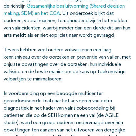
de richtlijn
Gezamenlijke besluitvorming (Shared decision
making, SDM) en het CGA
. Uit onderzoek blijkt dat
ouderen, vooral mannen, terughoudend zijn in het melden
van valincidenten, waarbij minder dan een derde dit aan hun
arts meldt als er niet expliciet naar wordt gevraagd.
Tevens hebben veel oudere volwassenen een laag
kennisniveau over de oorzaken en preventie van vallen, met
onjuiste opvattingen over de oorzaken, hun individuele
valrisico en de beste manier om de kans op toekomstige
valpartijen te minimaliseren.
In voorbereiding op een beoogde multicenter
gerandomiseerde trial naar het uitvoeren van extra
diagnostiek in het kader van valrisicobeoordeling bij
patiënten die op de SEH komen na een val (de AGILE
studie), werd een groep ouderen ondervraagd over hun
opvattingen ten aanzien van het uitvoeren van dergelijke