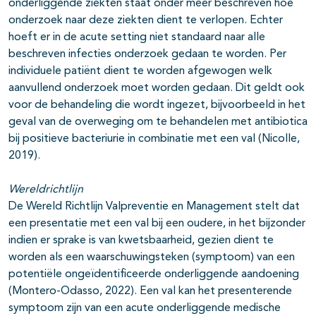
onderliggende ziekten staat onder meer beschreven hoe
onderzoek naar deze ziekten dient te verlopen. Echter
hoeft er in de acute setting niet standaard naar alle
beschreven infecties onderzoek gedaan te worden. Per
individuele patiënt dient te worden afgewogen welk
aanvullend onderzoek moet worden gedaan. Dit geldt ook
voor de behandeling die wordt ingezet, bijvoorbeeld in het
geval van de overweging om te behandelen met antibiotica
bij positieve bacteriurie in combinatie met een val (Nicolle,
2019).
Wereldrichtlijn
De Wereld Richtlijn Valpreventie en Management stelt dat
een presentatie met een val bij een oudere, in het bijzonder
indien er sprake is van kwetsbaarheid, gezien dient te
worden als een waarschuwingsteken (symptoom) van een
potentiële ongeïdentificeerde onderliggende aandoening
(Montero-Odasso, 2022). Een val kan het presenterende
symptoom zijn van een acute onderliggende medische