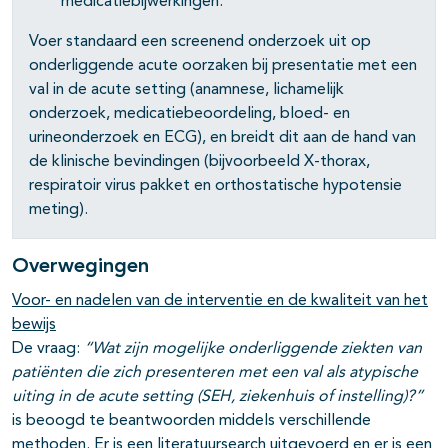
medicatiebijwerkingen.
Voer standaard een screenend onderzoek uit op
onderliggende acute oorzaken bij presentatie met een
val in de acute setting (anamnese, lichamelijk
onderzoek, medicatiebeoordeling, bloed- en
urineonderzoek en ECG), en breidt dit aan de hand van
de klinische bevindingen (bijvoorbeeld X-thorax,
respiratoir virus pakket en orthostatische hypotensie
meting).
Overwegingen
Voor- en nadelen van de interventie en de kwaliteit van het
bewijs
De vraag:
“Wat zijn mogelijke onderliggende ziekten van
patiënten die zich presenteren met een val als atypische
uiting in de acute setting (SEH, ziekenhuis of instelling)?”
is beoogd te beantwoorden middels verschillende
methoden. Er is een literatuursearch uitgevoerd en er is een