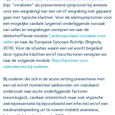
(bijv. “struikelen” als presenterend symptoom bij amnesie
voor een wegraking) kan een val of wegraking ook gepaard
gaan met typische klachten. Voor de alarmsymptomen voor
een mogelijke cardiale (urgente) onderliggende oorzaak
van vallen en wegrakingen verwijzen we naar de
desbetreffende module
Cardiovasculaire oorzaken voor
vallen
en naar de Europese Syncope Richtlijn (Brignole,
2018). Voor de situaties waarin een val wordt begeleid
door typische klachten en/of risicofactoren verwijzen we
naar de volgende module:
Risicofactoren voor
valincidenten bij ouderen
.
Bij ouderen die zich in de acute setting presenteren met
een val wordt momenteel aanbevolen om standaard
onderzoek naar acute onderliggende factoren
(neurologisch, cardiaal, internistisch maar ook atypische
ziektepresentatie bij bijvoorbeeld een infectie) en/of een
medicatiebijwerking uit te voeren middels anamnese,