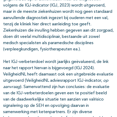
volgens de IGJ-indicator (IGJ, 2023) wordt uitgevoerd,
maar in de meeste ziekenhuizen wordt nog geen standaard
aanvullende diagnostiek ingezet bij ouderen met een val,
tenzij de kliniek hier direct aanleiding toe geeft.
Ziekenhuizen die invulling hebben gegeven aan dit zorgpad,
doen dit veelal multidisciplinair, bestaande uit zowel
medisch specialisten als paramedische disciplines
(verpleegkundigen, fysiotherapeuten ea.).
Het IGJ-verbeterdoel wordt jaarlijks geëvalueerd, de link
naar het rapport hiervan is bijgevoegd (IGJ 2024).
VeiligheidNL heeft daarnaast ook een uitgebreide evaluatie
uitgevoerd (VeiligheidNL adviesrapport IGJ-indicator,
op
aanvraag
). Samenvattend zijn hun conclusies: de evaluatie
van de IGJ-verbeterdoelen geven een te positief beeld
van de daadwerkelijke situatie ten aanzien van valrisico
signalering op de SEH en opvolging daarvan in
samenwerking met ketenpartners. Er zijn diverse