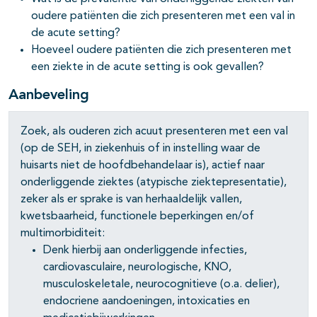
oudere patiënten die zich presenteren met een val in
pagina's open- en dichtklappen
de acute setting?
Hoeveel oudere patiënten die zich presenteren met
een ziekte in de acute setting is ook gevallen?
Aanbeveling
Zoek, als ouderen zich acuut presenteren met een val
(op de SEH, in ziekenhuis of in instelling waar de
huisarts niet de hoofdbehandelaar is), actief naar
onderliggende ziektes (atypische ziektepresentatie),
zeker als er sprake is van herhaaldelijk vallen,
kwetsbaarheid, functionele beperkingen en/of
multimorbiditeit:
Denk hierbij aan onderliggende infecties,
cardiovasculaire, neurologische, KNO,
musculoskeletale, neurocognitieve (o.a. delier),
endocriene aandoeningen, intoxicaties en