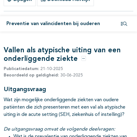
Preventie van valincidenten bij ouderen
Open i
Vallen als atypische uiting van een
onderliggende ziekte
Opties
Publicatiedatum:
21-10-2025
Beoordeeld op geldigheid:
30-06-2025
Uitgangsvraag
Wat zijn mogelijke onderliggende ziekten van oudere
patiënten die zich presenteren met een val als atypische
uiting in de acute setting (SEH, ziekenhuis of instelling)?
De uitgangsvraag omvat de volgende deelvragen:
Wat is de prevalentie van onderliggende ziekten van