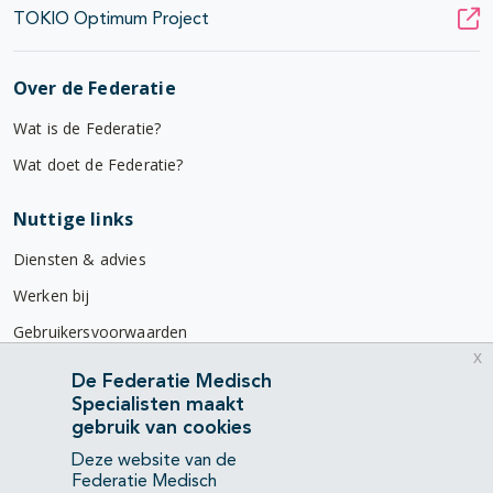
TOKIO Optimum Project
Over de Federatie
Wat is de Federatie?
Wat doet de Federatie?
Nuttige links
Diensten & advies
Werken bij
Gebruikersvoorwaarden
x
Privacyverklaring
De Federatie Medisch
Specialisten maakt
Contact
gebruik van cookies
Mercatorlaan 1200
Deze website van de
3528 BL Utrecht
Federatie Medisch