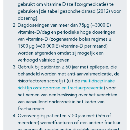
gebruikt om vitamine D (zelfzorgmedicatie) te
gebruiken [zie tabel gezondheidsraad (2012) voor
dosering].
Dagdoseringen van meer dan 75µg (=3000IE)
vitamine-D/dag en periodieke hoge doseringen
van vitamine-D (zogenaamde bolus regimes ≥
1500 µg (=60.000IE) vitamine-D per maand)
worden afgeraden omdat zij mogelijk een
verhoogd valrisico geven.
Gebruik bij patiënten ≥ 60 jaar met epilepsie, die
behandeld worden met anti-aanvalsmedicatie, de
risicofactoren scorelijst (uit de
multidisciplinaire
richtlijn osteoporose en fractuurpreventie
) voor
het nemen van een beslissing over het verrichten
van aanvullend onderzoek in het kader van
fractuurrisico
Overweeg bij patiënten < 50 jaar met (één of
meerdere) wervelfracturen of een andere fractuur