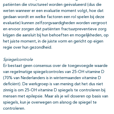
patiënten die structureel worden geëvalueerd (dus die
weten wanneer er een evaluatie moment volgt, hoe dat
gedaan wordt en welke factoren een rol spelen bij deze
evaluatie) kunnen zelfzorgvaardigheden worden vergroot
en ervoor zorgen dat patiënten fractuurpreventieve zorg
krijgen die aansluit bij hun behoeften en mogelijkheden, op
het juiste moment, in de juiste vorm en gericht op eigen
regie over hun gezondheid.
Spiegelcontrole
Er bestaat geen consensus over de toegevoegde waarde
van regelmatige spiegelcontroles van 25-OH vitamine D
(70% van Nederlanders is in wintermaanden vitamine D
deficiënt). De werkgroep is van mening dat het dus niet
zinnig is om 25-OH vitamine D spiegels te controleren bij
mensen met epilepsie. Maar als je wil doseren op basis van
spiegels, kun je overwegen om alsnog de spiegel te
controleren.