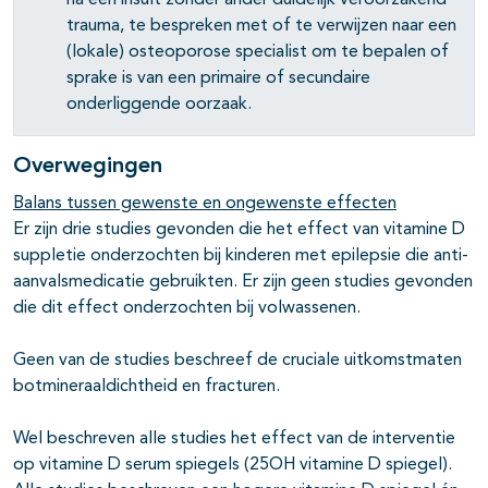
na een insult zonder ander duidelijk veroorzakend
trauma, te bespreken met of te verwijzen naar een
(lokale) osteoporose specialist om te bepalen of
sprake is van een primaire of secundaire
onderliggende oorzaak.
Overwegingen
Balans tussen gewenste en ongewenste effecten
Er zijn drie studies gevonden die het effect van vitamine D
suppletie onderzochten bij kinderen met epilepsie die anti-
aanvalsmedicatie gebruikten. Er zijn geen studies gevonden
die dit effect onderzochten bij volwassenen.
Geen van de studies beschreef de cruciale uitkomstmaten
botmineraaldichtheid en fracturen.
Wel beschreven alle studies het effect van de interventie
op vitamine D serum spiegels (25OH vitamine D spiegel).