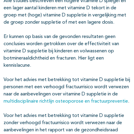
Alle studies beschreven een hogere vitamine D spiegel én
een lager aantal kinderen met vitamine D tekort in de
groep met (hoge) vitamine D suppletie in vergelijking met
de groep zonder suppletie of met een lagere dosis.
Er kunnen op basis van de gevonden resultaten geen
conclusies worden getrokken over de effectiviteit van
vitamine D suppletie bij kinderen en volwassenen op
botmineraaldichtheid en fracturen. Hier ligt een
kennislacune.
Voor het advies met betrekking tot vitamine D suppletie bij
personen met een verhoogd fractuurrisico wordt verwezen
naar de aanbevelingen over vitamine D suppletie in de
multidisciplinaire richtlijn osteoporose en fractuurpreventie
.
Voor het advies met betrekking tot vitamine D suppletie
zonder verhoogd fractuurrisico wordt verwezen naar de
aanbevelingen in het rapport van de gezondheidsraad