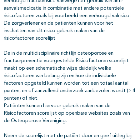
verhoogd fractuurrisico vanwege het gebruik van anti-
aanvalsmedicatie in combinatie met andere potentiële
risicofactoren zoals bij voorbeeld een verhoogd valrisico.
De zorgverlener en de patiënten kunnen voor het
inschatten van dit risico gebruik maken van de
risicofactoren scorelijst.
De in de multidisciplinaire richtlijn osteoporose en
fractuurpreventie voorgestelde Risicofactoren scorelijst
maakt op een schematische wijze duidelijk welke
risicofactoren van belang zijn en hoe de individuele
factoren opgeteld kunnen worden tot een totaal aantal
punten, en of aanvullend onderzoek aanbevolen wordt (≥ 4
punten) of niet.
Patiënten kunnen hiervoor gebruik maken van de
Risicofactoren scorelijst op openbare websites zoals van
de Osteoporose Vereniging.
Neem de scorelijst met de patiënt door en geef uitleg bij