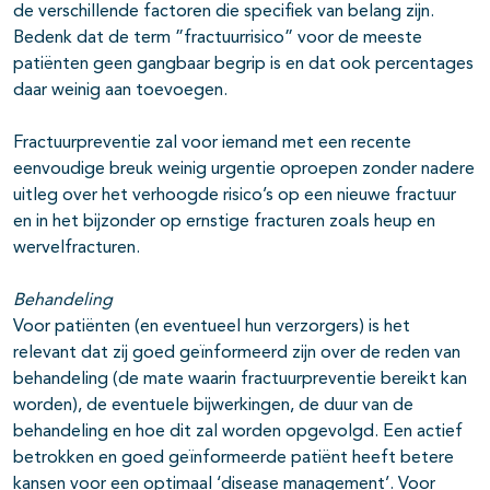
de verschillende factoren die specifiek van belang zijn.
Bedenk dat de term ”fractuurrisico” voor de meeste
patiënten geen gangbaar begrip is en dat ook percentages
daar weinig aan toevoegen.
Fractuurpreventie zal voor iemand met een recente
eenvoudige breuk weinig urgentie oproepen zonder nadere
uitleg over het verhoogde risico’s op een nieuwe fractuur
en in het bijzonder op ernstige fracturen zoals heup en
wervelfracturen.
Behandeling
Voor patiënten (en eventueel hun verzorgers) is het
relevant dat zij goed geïnformeerd zijn over de reden van
behandeling (de mate waarin fractuurpreventie bereikt kan
worden), de eventuele bijwerkingen, de duur van de
behandeling en hoe dit zal worden opgevolgd. Een actief
betrokken en goed geïnformeerde patiënt heeft betere
kansen voor een optimaal ‘disease management’. Voor