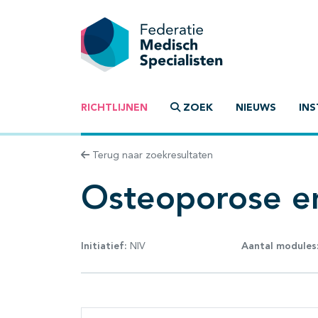
RICHTLIJNEN
ZOEK
NIEUWS
INS
Terug naar zoekresultaten
Osteoporose en
Initiatief:
NIV
Aantal modules