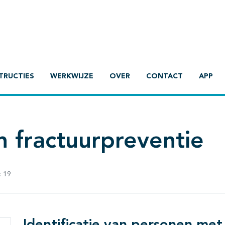
TRUCTIES
WERKWIJZE
OVER
CONTACT
APP
 fractuurpreventie
:
19