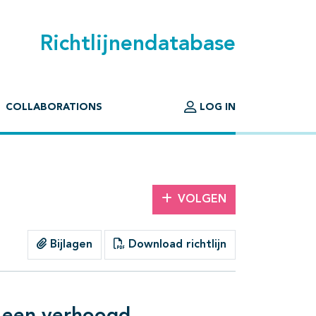
Richtlijnendatabase
COLLABORATIONS
LOG IN
VOLGEN
Bijlagen
Download richtlijn