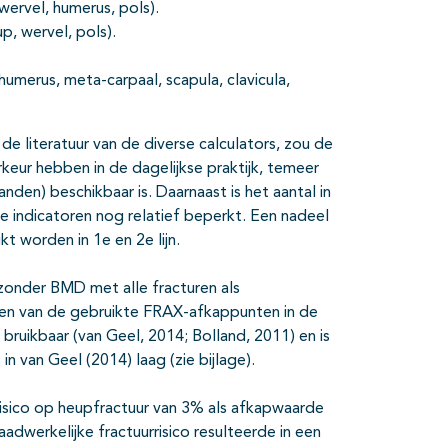
wervel, humerus, pols).
p, wervel, pols).
humerus, meta-carpaal, scapula, clavicula,
 literatuur van de diverse calculators, zou de
keur hebben in de dagelijkse praktijk, temeer
den) beschikbaar is. Daarnaast is het aantal in
e indicatoren nog relatief beperkt. Een nadeel
kt worden in 1e en 2e lijn.
 zonder BMD met alle fracturen als
len van de gebruikte FRAX-afkappunten in de
 bruikbaar (van Geel, 2014; Bolland, 2011) en is
 in van Geel (2014) laag (zie bijlage).
risico op heupfractuur van 3% als afkapwaarde
adwerkelijke fractuurrisico resulteerde in een