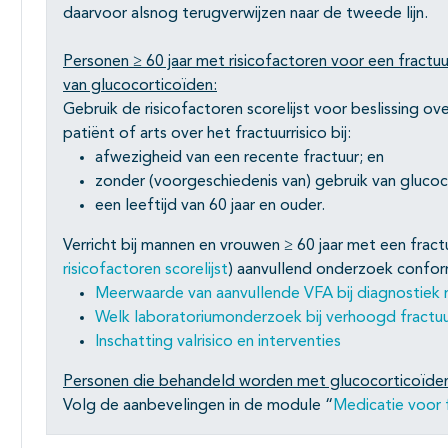
daarvoor alsnog terugverwijzen naar de tweede lijn.
Personen ≥ 60 jaar met risicofactoren voor een fractu
van glucocorticoïden:
Gebruik de risicofactoren scorelijst voor beslissing o
patiënt of arts over het fractuurrisico bij:
afwezigheid van een recente fractuur; en
zonder (voorgeschiedenis van) gebruik van glucoc
een leeftijd van 60 jaar en ouder.
Verricht bij mannen en vrouwen ≥ 60 jaar met een fractu
risicofactoren scorelijst
) aanvullend onderzoek confo
Meerwaarde van aanvullende VFA bij diagnostie
Welk laboratoriumonderzoek bij verhoogd fractuur
Inschatting valrisico en interventies
Personen die behandeld worden met glucocorticoïde
Volg de aanbevelingen in de module “
Medicatie voor 