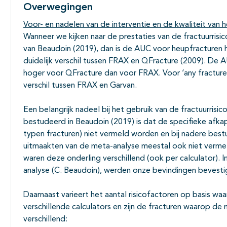
Overwegingen
Voor- en nadelen van de interventie en de kwaliteit van h
Wanneer we kijken naar de prestaties van de fractuurris
van Beaudoin (2019), dan is de AUC voor heupfracturen 
duidelijk verschil tussen FRAX en QFracture (2009). De A
hoger voor QFracture dan voor FRAX. Voor ‘any fractures’
verschil tussen FRAX en Garvan.
Een belangrijk nadeel bij het gebruik van de fractuurrisi
bestudeerd in Beaudoin (2019) is dat de specifieke afka
typen fracturen) niet vermeld worden en bij nadere bestu
uitmaakten van de meta-analyse meestal ook niet verme
waren deze onderling verschillend (ook per calculator).
analyse (C. Beaudoin), werden onze bevindingen bevesti
Daarnaast varieert het aantal risicofactoren op basis wa
verschillende calculators en zijn de fracturen waarop de
verschillend: