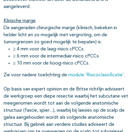
aangeleverd.
Klinische marge
De aangeraden chirurgische marge (klinisch, bekeken in
helder licht en zo mogelijk met vergroting, om de
tumorgrenzen zo goed mogelijk te bepalen) is:
≥ 4 mm voor de laag-risico cPCCs.
≥ 6 mm voor de intermediair-risico cPCCs.
≥ 10 mm voor de hoog-risico cPCCs.
Zie voor nadere toelichting de
module ‘Risicoclassificatie’
.
Op basis van expert opinion en de Britse richtlijn adviseert
de werkgroep een diepe resectie waarbij het subcutane vet
meegenomen wordt tot aan de volgende anatomische
structuur (fascie, spier...), waarbij bij laesies op de scalp de
galea aangehouden wordt als volgende anatomische
structuur. Bij gebrek aan verdere studies adviseert de
werkgroep om te overwegen op de scalp tot subgaleaal