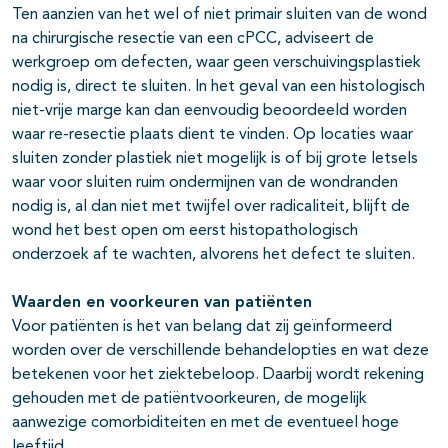
Ten aanzien van het wel of niet primair sluiten van de wond
na chirurgische resectie van een cPCC, adviseert de
werkgroep om defecten, waar geen verschuivingsplastiek
nodig is, direct te sluiten. In het geval van een histologisch
niet-vrije marge kan dan eenvoudig beoordeeld worden
waar re-resectie plaats dient te vinden. Op locaties waar
sluiten zonder plastiek niet mogelijk is of bij grote letsels
waar voor sluiten ruim ondermijnen van de wondranden
nodig is, al dan niet met twijfel over radicaliteit, blijft de
wond het best open om eerst histopathologisch
onderzoek af te wachten, alvorens het defect te sluiten.
Waarden en voorkeuren van patiënten
Voor patiënten is het van belang dat zij geïnformeerd
worden over de verschillende behandelopties en wat deze
betekenen voor het ziektebeloop. Daarbij wordt rekening
gehouden met de patiëntvoorkeuren, de mogelijk
aanwezige comorbiditeiten en met de eventueel hoge
leeftijd.