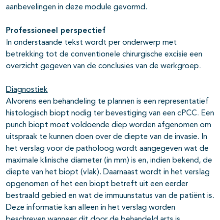
aanbevelingen in deze module gevormd.
Professioneel perspectief
In onderstaande tekst wordt per onderwerp met
betrekking tot de conventionele chirurgische excisie een
overzicht gegeven van de conclusies van de werkgroep.
Diagnostiek
Alvorens een behandeling te plannen is een representatief
histologisch biopt nodig ter bevestiging van een cPCC. Een
punch biopt moet voldoende diep worden afgenomen om
uitspraak te kunnen doen over de diepte van de invasie. In
het verslag voor de patholoog wordt aangegeven wat de
maximale klinische diameter (in mm) is en, indien bekend, de
diepte van het biopt (vlak). Daarnaast wordt in het verslag
opgenomen of het een biopt betreft uit een eerder
bestraald gebied en wat de immuunstatus van de patiënt is.
Deze informatie kan alleen in het verslag worden
beschreven wanneer dit door de behandeld arts is