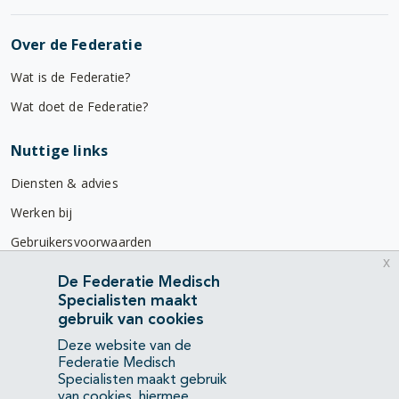
Over de Federatie
Wat is de Federatie?
Wat doet de Federatie?
Nuttige links
Diensten & advies
Werken bij
Gebruikersvoorwaarden
x
Privacyverklaring
De Federatie Medisch
Specialisten maakt
Contact
gebruik van cookies
Mercatorlaan 1200
Deze website van de
3528 BL Utrecht
Federatie Medisch
Specialisten maakt gebruik
van cookies, hiermee