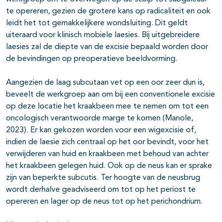
te opereren, gezien de grotere kans op radicaliteit en ook
leidt het tot gemakkelijkere wondsluiting. Dit geldt
uiteraard voor klinisch mobiele laesies. Bij uitgebreidere
laesies zal de diepte van de excisie bepaald worden door
de bevindingen op preoperatieve beeldvorming.
Aangezien de laag subcutaan vet op een oor zeer dun is,
beveelt de werkgroep aan om bij een conventionele excisie
op deze locatie het kraakbeen mee te nemen om tot een
oncologisch verantwoorde marge te komen (Manole,
2023). Er kan gekozen worden voor een wigexcisie of,
indien de laesie zich centraal op het oor bevindt, voor het
verwijderen van huid en kraakbeen met behoud van achter
het kraakbeen gelegen huid. Ook op de neus kan er sprake
zijn van beperkte subcutis. Ter hoogte van de neusbrug
wordt derhalve geadviseerd om tot op het periost te
opereren en lager op de neus tot op het perichondrium.