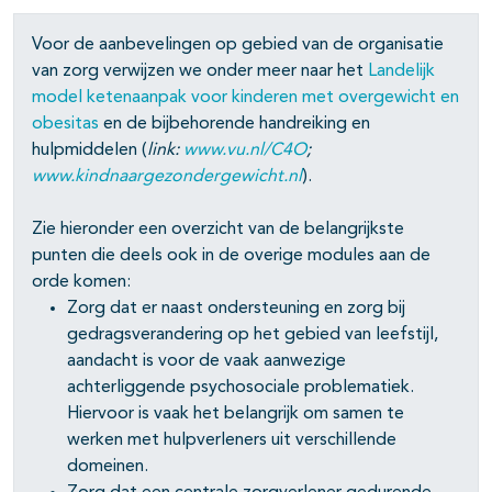
Voor de aanbevelingen op gebied van de organisatie
van zorg verwijzen we onder meer naar het
Landelijk
model ketenaanpak voor kinderen met overgewicht en
obesitas
en de bijbehorende handreiking en
hulpmiddelen (
link:
www.vu.nl/C4O
;
www.kindnaargezondergewicht.nl
).
Zie hieronder een overzicht van de belangrijkste
punten die deels ook in de overige modules aan de
orde komen:
Zorg dat er naast ondersteuning en zorg bij
gedragsverandering op het gebied van leefstijl,
aandacht is voor de vaak aanwezige
achterliggende psychosociale problematiek.
Hiervoor is vaak het belangrijk om samen te
werken met hulpverleners uit verschillende
domeinen.