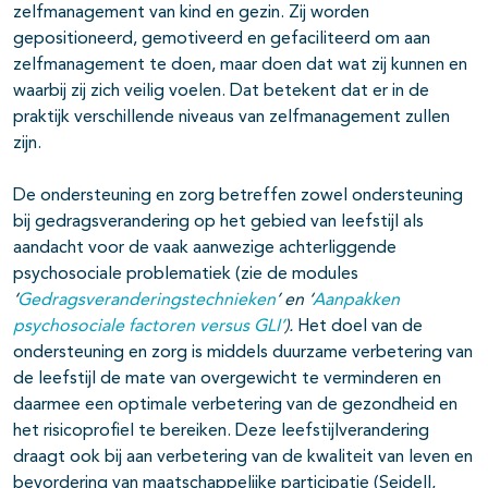
zelfmanagement van kind en gezin. Zij worden
gepositioneerd, gemotiveerd en gefaciliteerd om aan
zelfmanagement te doen, maar doen dat wat zij kunnen en
waarbij zij zich veilig voelen. Dat betekent dat er in de
praktijk verschillende niveaus van zelfmanagement zullen
zijn.
De ondersteuning en zorg betreffen zowel ondersteuning
bij gedragsverandering op het gebied van leefstijl als
aandacht voor de vaak aanwezige achterliggende
psychosociale problematiek (zie de modules
‘
Gedragsveranderingstechnieken
’ en ‘
Aanpakken
psychosociale factoren versus GLI’
).
Het doel van de
ondersteuning en zorg is middels duurzame verbetering van
de leefstijl de mate van overgewicht te verminderen en
daarmee een optimale verbetering van de gezondheid en
het risicoprofiel te bereiken. Deze leefstijlverandering
draagt ook bij aan verbetering van de kwaliteit van leven en
bevordering van maatschappelijke participatie (Seidell,