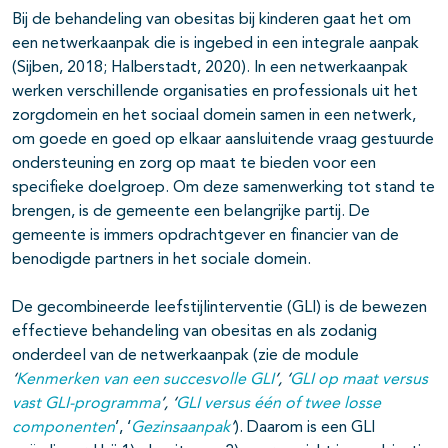
Bij de behandeling van obesitas bij kinderen gaat het om
een netwerkaanpak die is ingebed in een integrale aanpak
(Sijben, 2018; Halberstadt, 2020). In een netwerkaanpak
werken verschillende organisaties en professionals uit het
zorgdomein en het sociaal domein samen in een netwerk,
om goede en goed op elkaar aansluitende vraag gestuurde
ondersteuning en zorg op maat te bieden voor een
specifieke doelgroep. Om deze samenwerking tot stand te
brengen, is de gemeente een belangrijke partij. De
gemeente is immers opdrachtgever en financier van de
benodigde partners in het sociale domein.
De gecombineerde leefstijlinterventie (GLI) is de bewezen
effectieve behandeling van obesitas en als zodanig
onderdeel van de netwerkaanpak (zie de module
‘
Kenmerken van een succesvolle GLI
’, ‘
GLI op maat versus
vast GLI-programma
’, ‘
GLI versus één of twee losse
componenten
’, ‘
Gezinsaanpak
’
). Daarom is een GLI