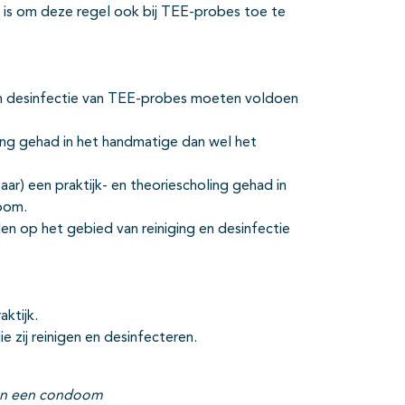
 is om deze regel ook bij TEE-probes toe te
 en desinfectie van TEE-probes moeten voldoen
ing gehad in het handmatige dan wel het
r) een praktijk- en theoriescholing gehad in
doom.
n op het gebied van reiniging en desinfectie
ktijk.
 zij reinigen en desinfecteren.
van een condoom