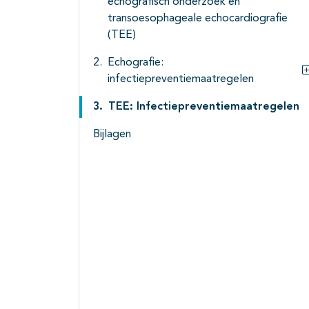
echografisch onderzoek en
transoesophageale echocardiografie
(TEE)
Echografie:
infectiepreventiemaatregelen
TEE: Infectiepreventiemaatregelen
Bijlagen