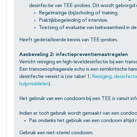
desinfectie van TEE-probes. Dit wordt geborgd 
Regelmatige (bij)scholing of training.
Praktijkbegeleiding of intervisie.
Toetsing of evaluatie van bekwaamheid in de 
Heeft gedetailleerde kennis van TEE-probes.
Aanbeveling 2: infectiepreventiemaatregelen
Verricht reiniging en high-leveldesinfectie bij een tr
Een transoesophagaeale echo is een semikritische hand
desinfectie vereist is (zie tabel 1,
Reiniging, desinfecti
hulpmiddelen
).
Het gebruik van een condoom bij een TEE is vanuit inf
Indien er toch gebruik wordt gemaakt van een condo
Pas ondanks het gebruik van een condoom altijd re
Gebruik een niet-steriel condoom.