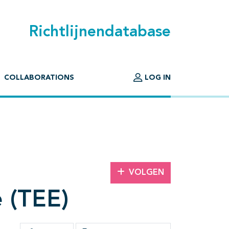
Richtlijnendatabase
COLLABORATIONS
LOG IN
VOLGEN
 (TEE)