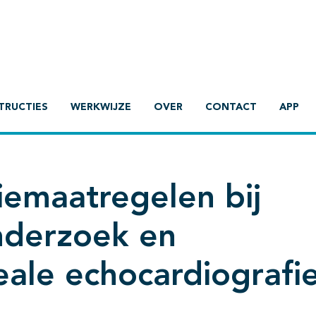
TRUCTIES
WERKWIJZE
OVER
CONTACT
APP
iemaatregelen bij
nderzoek en
ale echocardiografie