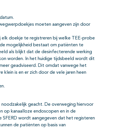
sdatum.
e wegwerpdoekjes moeten aangeven zijn door
 elk doekje te registreren bij welke TEE-probe
r de mogelijkheid bestaat om patiënten te
beeld als blijkt dat de desinfecterende werking
on worden. In het huidige tijdsbeeld wordt dit
t meer geadviseerd. Dit omdat vanwege het
 klein is en er zich door de vele jaren heen
en.
 noodzakelijk geacht. De overweging hiervoor
ken op kanaalloze endoscopen en in de
de SFERD wordt aangegeven dat het registeren
 kunnen de patiënten op basis van