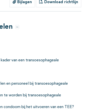
Bijlagen
Download richtlijn
elen
Opties
et kader van een transoesophageale
len en personeel bij transoesophageale
n te worden bij transoesophageale
 een condoom bij het uitvoeren van een TEE?