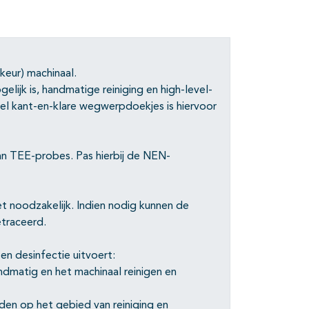
keur) machinaal.
elijk is, handmatige reiniging en high-level-
vel kant-en-klare wegwerpdoekjes is hiervoor
an TEE-probes. Pas hierbij de NEN-
et noodzakelijk. Indien nodig kunnen de
etraceerd.
en desinfectie uitvoert:
andmatig en het machinaal reinigen en
en op het gebied van reiniging en