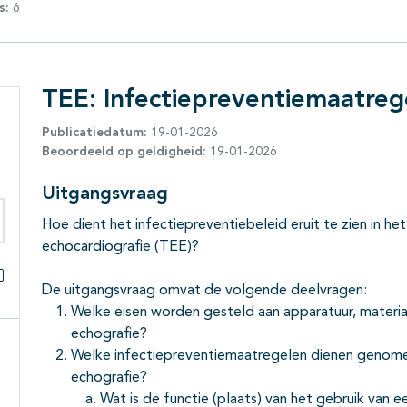
s:
6
TEE: Infectiepreventiemaatreg
Publicatiedatum:
19-01-2026
Beoordeeld op geldigheid:
19-01-2026
Uitgangsvraag
Hoe dient het infectiepreventiebeleid eruit te zien in h
eken binnen deze richtlijn
echocardiografie (TEE)?
De uitgangsvraag omvat de volgende deelvragen:
Alles openklappen
Welke eisen worden gesteld aan apparatuur, materia
echografie?
Welke infectiepreventiemaatregelen dienen genome
echografie?
Wat is de functie (plaats) van het gebruik van