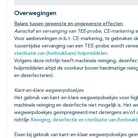
Overwegingen
Balans tussen gewenste en ongewenste effecten
Aanschaf en vervanging van TEE-probe, CE-markering en
Voor aanbevelingen m.b.t. CE-markering, te gebruiken de
tussentijdse vervanging van een TEE-probe wordt verwez
sterilisatie van (herbruikbare) hulpmiddelen
.
Volgens deze richtlijn heeft machinale reiniging, desinfe
hulpmiddelen altijd de voorkeur boven handmatige reinigi
en desinfecteren).
Kant-en-klare wegwerpdoekjes
Het gebruik van kant-en-klare wegwerpdoekjes voor high-l
machinale reiniging en desinfectie niet mogelijk is. Het w
wegwerpdoekjes geïmpregneerd met detergens en/of des
richtlijn
Reiniging, desinfectie en sterilisatie van (herbrui
Eisen bij gebruik van kant-en-klaar wegwerpdoekjes ge