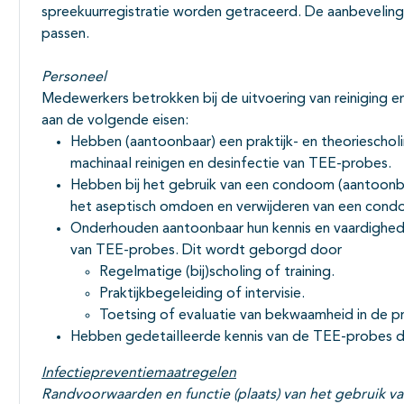
spreekuurregistratie worden getraceerd. De aanbeveling
passen.
Personeel
Medewerkers betrokken bij de uitvoering van reiniging
aan de volgende eisen:
Hebben (aantoonbaar) een praktijk- en theorieschol
machinaal reinigen en desinfectie van TEE-probes.
Hebben bij het gebruik van een condoom (aantoonbaa
het aseptisch omdoen en verwijderen van een con
Onderhouden aantoonbaar hun kennis en vaardighede
van TEE-probes. Dit wordt geborgd door
Regelmatige (bij)scholing of training.
Praktijkbegeleiding of intervisie.
Toetsing of evaluatie van bekwaamheid in de pra
Hebben gedetailleerde kennis van de TEE-probes die
Infectiepreventiemaatregelen
Randvoorwaarden en functie (plaats) van het gebruik 