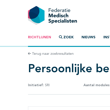
RICHTLIJNEN
ZOEK
NIEUWS
INS
Terug naar zoekresultaten
Persoonlijke b
Initiatief:
SRI
Aantal modules