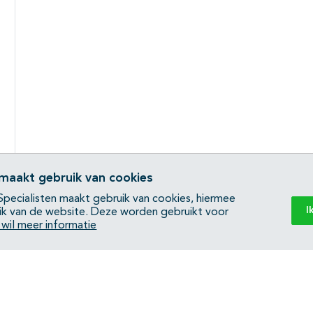
 maakt gebruik van cookies
pecialisten maakt gebruik van cookies, hiermee
I
ik van de website. Deze worden gebruikt voor
k wil meer informatie
Back to top