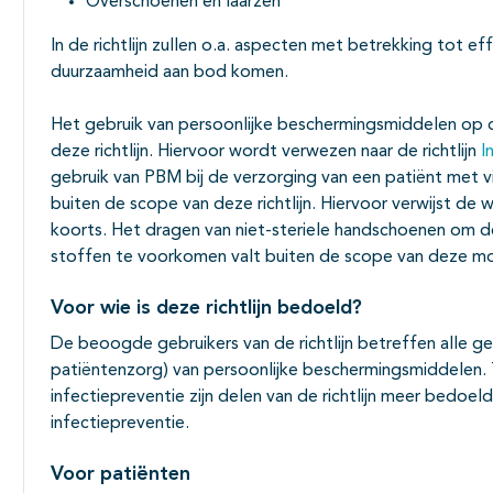
Overschoenen en laarzen
In de richtlijn zullen o.a. aspecten met betrekking tot ef
duurzaamheid aan bod komen.
Het gebruik van persoonlijke beschermingsmiddelen op 
deze richtlijn. Hiervoor wordt verwezen naar de richtlijn
I
gebruik van PBM bij de verzorging van een patiënt met v
buiten de scope van deze richtlijn. Hiervoor verwijst de w
koorts. Het dragen van niet-steriele handschoenen om d
stoffen te voorkomen valt buiten de scope van deze m
Voor wie is deze richtlijn bedoeld?
De beoogde gebruikers van de richtlijn betreffen alle ge
patiëntenzorg) van persoonlijke beschermingsmiddelen. 
infectiepreventie zijn delen van de richtlijn meer bedoe
infectiepreventie.
Voor patiënten