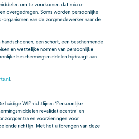
middelen om te voorkomen dat micro-
en overgedragen. Soms worden persoonlijke
ro-organismen van de zorgmedewerker naar de
n handschoenen, een schort, een beschermende
eisen en wettelijke normen van persoonlijke
onlijke beschermingsmiddelen bijdraagt aan
ts.nl
.
De huidige WIP-richtlijnen ‘Persoonlijke
hermingsmiddelen revalidatiecentra’ en
onzorgcentra en voorzieningen voor
elende richtlijn. Met het uitbrengen van deze