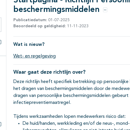
Startpagina - Richtlijn Persoonl
beschermingsmiddelen
Opties
Publicatiedatum:
01-07-2025
Beoordeeld op geldigheid:
11-11-2023
eken binnen deze richtlijn
Wat is nieuw?
Alles openklappen
Wet- en regelgeving
Waar gaat deze richtlijn over?
Deze richtlijn heeft specifiek betrekking op persoonlijk
het dragen van beschermingsmiddelen door de medewerke
dragen van persoonlijke beschermingsmiddelen gebeurt a
infectiepreventiemaatregel.
Tijdens werkzaamheden lopen medewerkers risico dat:
De huid/handen, werkkleding en/of de neus-, mond-