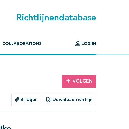
Richtlijnendatabase
COLLABORATIONS
LOG IN
VOLGEN
Bijlagen
Download richtlijn