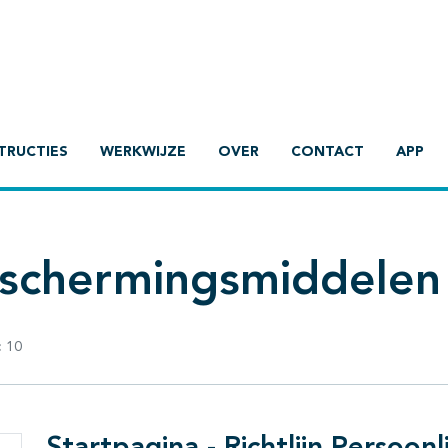
TRUCTIES
WERKWIJZE
OVER
CONTACT
APP
eschermingsmiddelen
:
10