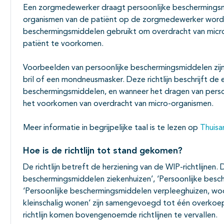
Een zorgmedewerker draagt persoonlijke beschermings
organismen van de patiënt op de zorgmedewerker word
beschermingsmiddelen gebruikt om overdracht van mic
patiënt te voorkomen.
Voorbeelden van persoonlijke beschermingsmiddelen zij
bril of een mondneusmasker. Deze richtlijn beschrijft de 
beschermingsmiddelen, en wanneer het dragen van perso
het voorkomen van overdracht van micro-organismen.
Meer informatie in begrijpelijke taal is te lezen op
Thuisar
Hoe is de richtlijn tot stand gekomen?
De richtlijn betreft de herziening van de WIP-richtlijnen. 
beschermingsmiddelen ziekenhuizen’, ‘Persoonlijke besc
‘Persoonlijke beschermingsmiddelen verpleeghuizen, wo
kleinschalig wonen’ zijn samengevoegd tot één overkoep
richtlijn komen bovengenoemde richtlijnen te vervallen.