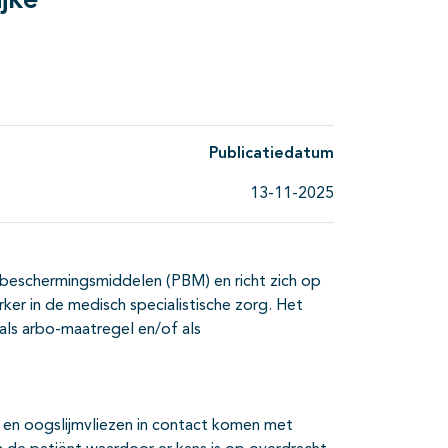
ijke
Publicatiedatum
13-11-2025
e beschermingsmiddelen (PBM) en richt zich op
r in de medisch specialistische zorg. Het
ls arbo-maatregel en/of als
 en oogslijmvliezen in contact komen met