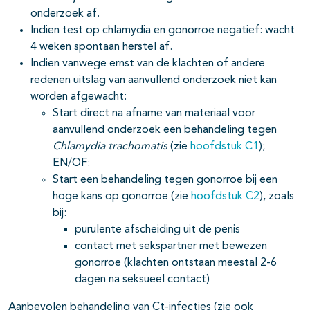
onderzoek af.
Indien test op chlamydia en gonorroe negatief: wacht
4 weken spontaan herstel af.
Indien vanwege ernst van de klachten of andere
redenen uitslag van aanvullend onderzoek niet kan
worden afgewacht:
Start direct na afname van materiaal voor
aanvullend onderzoek een behandeling tegen
Chlamydia trachomatis
(zie
hoofdstuk C1
);
EN/OF:
Start een behandeling tegen gonorroe bij een
hoge kans op gonorroe (zie
hoofdstuk C2
), zoals
bij:
purulente afscheiding uit de penis
contact met sekspartner met bewezen
gonorroe (klachten ontstaan meestal 2-6
dagen na seksueel contact)
Aanbevolen behandeling van Ct-infecties (zie ook