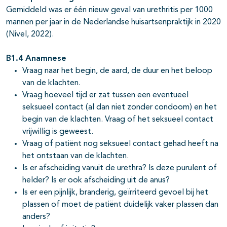
Gemiddeld was er één nieuw geval van urethritis per 1000
mannen per jaar in de Nederlandse huisartsenpraktijk in 2020
(Nivel, 2022).
B1.4 Anamnese
Vraag naar het begin, de aard, de duur en het beloop
van de klachten.
Vraag hoeveel tijd er zat tussen een eventueel
seksueel contact (al dan niet zonder condoom) en het
begin van de klachten. Vraag of het seksueel contact
vrijwillig is geweest.
Vraag of patiënt nog seksueel contact gehad heeft na
het ontstaan van de klachten.
Is er afscheiding vanuit de urethra? Is deze purulent of
helder? Is er ook afscheiding uit de anus?
Is er een pijnlijk, branderig, geïrriteerd gevoel bij het
plassen of moet de patiënt duidelijk vaker plassen dan
anders?