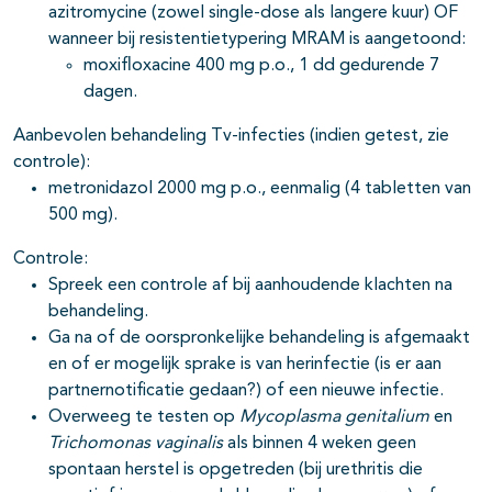
azitromycine (zowel single-dose als langere kuur) OF
wanneer bij resistentietypering MRAM is aangetoond:
moxifloxacine 400 mg p.o., 1 dd gedurende 7
dagen.
Aanbevolen behandeling Tv-infecties (indien getest, zie
controle):
metronidazol 2000 mg p.o., eenmalig (4 tabletten van
500 mg).
Controle:
Spreek een controle af bij aanhoudende klachten na
behandeling.
Ga na of de oorspronkelijke behandeling is afgemaakt
en of er mogelijk sprake is van herinfectie (is er aan
partnernotificatie gedaan?) of een nieuwe infectie.
Overweeg te testen op
Mycoplasma genitalium
en
Trichomonas vaginalis
als binnen 4 weken geen
spontaan herstel is opgetreden (bij urethritis die