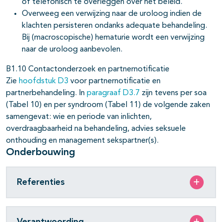
of telefonisch te overleggen over het beleid.
Overweeg een verwijzing naar de uroloog indien de
klachten persisteren ondanks adequate behandeling.
Bij (macroscopische) hematurie wordt een verwijzing
naar de uroloog aanbevolen.
B1.10 Contactonderzoek en partnernotificatie
Zie
hoofdstuk D3
voor partnernotificatie en
partnerbehandeling. In
paragraaf D3.7
zijn tevens per soa
(Tabel 10) en per syndroom (Tabel 11) de volgende zaken
samengevat: wie en periode van inlichten,
overdraagbaarheid na behandeling, advies seksuele
onthouding en management sekspartner(s).
Onderbouwing
Referenties
Verantwoording