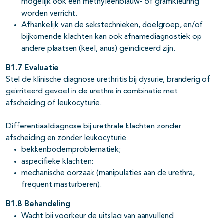
mogelijk ook een methyleenblauw- of gramkleuring
worden verricht.
Afhankelijk van de sekstechnieken, doelgroep, en/of
bijkomende klachten kan ook afnamediagnostiek op
andere plaatsen (keel, anus) geïndiceerd zijn.
B1.7 Evaluatie
Stel de klinische diagnose urethritis bij dysurie, branderig of
geïrriteerd gevoel in de urethra in combinatie met
afscheiding of leukocyturie.
Differentiaaldiagnose bij urethrale klachten zonder
afscheiding en zonder leukocyturie:
bekkenbodemproblematiek;
aspecifieke klachten;
mechanische oorzaak (manipulaties aan de urethra,
frequent masturberen).
B1.8 Behandeling
Wacht bij voorkeur de uitslag van aanvullend