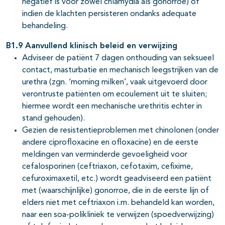
negatief is voor zowel chlamydia als gonorroe) of
indien de klachten persisteren ondanks adequate
behandeling.
B1.9 Aanvullend klinisch beleid en verwijzing
Adviseer de patiënt 7 dagen onthouding van seksueel
contact, masturbatie en mechanisch leegstrijken van de
urethra (zgn. ‘morning milken’, vaak uitgevoerd door
verontruste patiënten om ecoulement uit te sluiten;
hiermee wordt een mechanische urethritis echter in
stand gehouden).
Gezien de resistentieproblemen met chinolonen (onder
andere ciprofloxacine en ofloxacine) en de eerste
meldingen van verminderde gevoeligheid voor
cefalosporinen (ceftriaxon, cefotaxim, cefixime,
cefuroximaxetil, etc.) wordt geadviseerd een patiënt
met (waarschijnlijke) gonorroe, die in de eerste lijn of
elders niet met ceftriaxon i.m. behandeld kan worden,
naar een soa-polikliniek te verwijzen (spoedverwijzing)