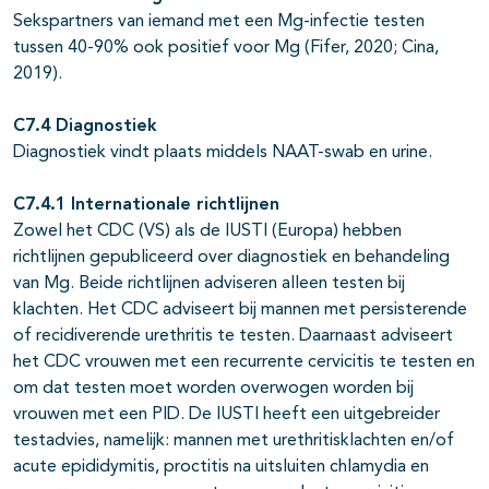
Sekspartners van iemand met een Mg-infectie testen
tussen 40-90% ook positief voor Mg (Fifer, 2020; Cina,
2019).
C7.4 Diagnostiek
Diagnostiek vindt plaats middels NAAT-swab en urine.
C7.4.1 Internationale richtlijnen
Zowel het CDC (VS) als de IUSTI (Europa) hebben
richtlijnen gepubliceerd over diagnostiek en behandeling
van Mg. Beide richtlijnen adviseren alleen testen bij
klachten. Het CDC adviseert bij mannen met persisterende
of recidiverende urethritis te testen. Daarnaast adviseert
het CDC vrouwen met een recurrente cervicitis te testen en
om dat testen moet worden overwogen worden bij
vrouwen met een PID. De IUSTI heeft een uitgebreider
testadvies, namelijk: mannen met urethritisklachten en/of
acute epididymitis, proctitis na uitsluiten chlamydia en