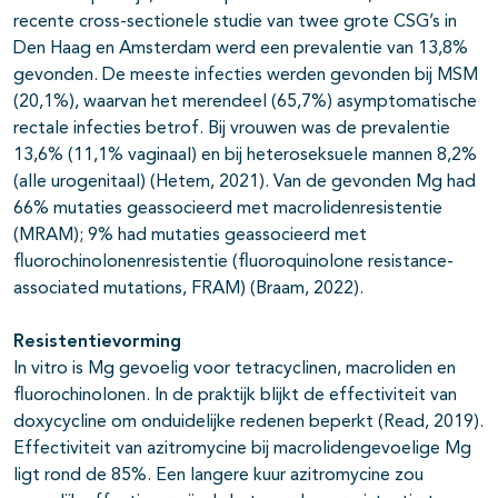
recente cross-sectionele studie van twee grote CSG’s in
Den Haag en Amsterdam werd een prevalentie van 13,8%
gevonden. De meeste infecties werden gevonden bij MSM
(20,1%), waarvan het merendeel (65,7%) asymptomatische
rectale infecties betrof. Bij vrouwen was de prevalentie
13,6% (11,1% vaginaal) en bij heteroseksuele mannen 8,2%
(alle urogenitaal) (Hetem, 2021). Van de gevonden Mg had
66% mutaties geassocieerd met macrolidenresistentie
(MRAM); 9% had mutaties geassocieerd met
fluorochinolonenresistentie (fluoroquinolone resistance-
associated mutations, FRAM) (Braam, 2022).
Resistentievorming
In vitro is Mg gevoelig voor tetracyclinen, macroliden en
fluorochinolonen. In de praktijk blijkt de effectiviteit van
doxycycline om onduidelijke redenen beperkt (Read, 2019).
Effectiviteit van azitromycine bij macrolidengevoelige Mg
ligt rond de 85%. Een langere kuur azitromycine zou