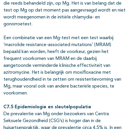
die reeds behandeld zijn, op Mg. Het is van belang dat de
test op Mg op dat moment pas aangevraagd wordt en niet
wordt meegenomen in de initiële chlamydia- en
gonorroetest.
Een combinatie van een Mg-test met een test waarbij
‘macrolide resistance-associated mutations’ (MRAM)
bepaald kan worden, heeft de voorkeur, gezien het
frequent voorkomen van MRAM en de daarbij
aangetoonde verminderde klinische effectiviteit van
azitromycine. Het is belangrijk om moxifloxacine met
terughoudendheid in te zetten om resistentievorming van
Mg, maar vooral ook van andere bacteriële species, te
voorkomen.
C7.5 Epidemiologie en sleutelpopulatie
De prevalentie van Mg onder bezoekers van Centra
Seksuele Gezondheid (CSG’s) is hoger dan in de
huisartsenpraktijk, waar de prevalentie circa 4,5% is. In een