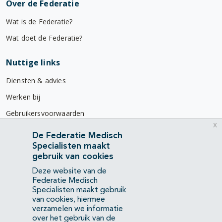
Over de Federatie
Wat is de Federatie?
Wat doet de Federatie?
Nuttige links
Diensten & advies
Werken bij
Gebruikersvoorwaarden
x
Privacyverklaring
De Federatie Medisch
Specialisten maakt
Contact
gebruik van cookies
Mercatorlaan 1200
Deze website van de
3528 BL Utrecht
Federatie Medisch
Specialisten maakt gebruik
van cookies, hiermee
(088) 505 34 34
verzamelen we informatie
info@richtlijnendatabase.nl
over het gebruik van de