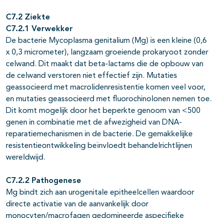
C7.2 Ziekte
C7.2.1 Verwekker
De bacterie Mycoplasma genitalium (Mg) is een kleine (0,6
x 0,3 micrometer), langzaam groeiende prokaryoot zonder
celwand. Dit maakt dat beta-lactams die de opbouw van
de celwand verstoren niet effectief zijn. Mutaties
geassocieerd met macrolidenresistentie komen veel voor,
en mutaties geassocieerd met fluorochinolonen nemen toe.
Dit komt mogelijk door het beperkte genoom van <500
genen in combinatie met de afwezigheid van DNA-
reparatiemechanismen in de bacterie. De gemakkelijke
resistentieontwikkeling beïnvloedt behandelrichtlijnen
wereldwijd.
C7.2.2 Pathogenese
Mg bindt zich aan urogenitale epitheelcellen waardoor
directe activatie van de aanvankelijk door
monocyten/macrofagen gedomineerde aspecifieke