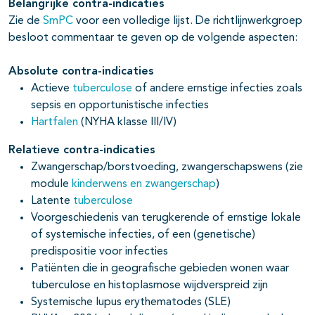
Belangrijke contra-indicaties
Zie de
SmPC
voor een volledige lijst. De richtlijnwerkgroep
besloot commentaar te geven op de volgende aspecten:
Absolute contra-indicaties
Actieve
tuberculose
of andere ernstige infecties zoals
sepsis en opportunistische infecties
Hartfalen
(NYHA klasse III/IV)
Relatieve contra-indicaties
Zwangerschap/borstvoeding, zwangerschapswens (zie
module
kinderwens en zwangerschap
)
Latente
tuberculose
Voorgeschiedenis van terugkerende of ernstige lokale
of systemische infecties, of een (genetische)
predispositie voor infecties
Patiënten die in geografische gebieden wonen waar
tuberculose en histoplasmose wijdverspreid zijn
Systemische lupus erythematodes (SLE)