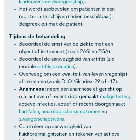
kinderwens en zwangerschap
).
Het wordt aanbevolen om patiënten in een
register in te schrijven (indien beschikbaar).
Bespreek dit met de patiënt.
Tijdens de behandeling
Beoordeel de ernst van de ziekte met een
objectief instrument (zoals PASI en PGA).
Beoordeel de aanwezigheid van artritis (zie
module
artritis psoriatica
).
Overweeg om een kwaliteit-van-leven vragenlijst
af te nemen (zoals DLQI/Skindex-29 of -17).
Anamnese:
neem een anamnese af gericht op
o.a. actieve of recent doorgemaakt
maligniteiten
,
actieve infecties, actief of recent doorgemaakt
hartfalen
,
neurologische symptomen
en
zwangerschapswens.
Controleer op aanwezigheid van
huid(pre)maligniteiten en tekenen van actieve