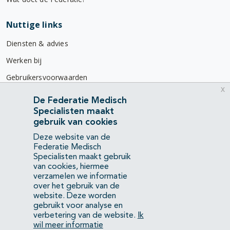
Nuttige links
Diensten & advies
Werken bij
Gebruikersvoorwaarden
x
Privacyverklaring
De Federatie Medisch
Specialisten maakt
Contact
gebruik van cookies
Mercatorlaan 1200
Deze website van de
3528 BL Utrecht
Federatie Medisch
Specialisten maakt gebruik
van cookies, hiermee
(088) 505 34 34
verzamelen we informatie
info@richtlijnendatabase.nl
over het gebruik van de
website. Deze worden
gebruikt voor analyse en
YouTube
LinkedIn
verbetering van de website.
Ik
wil meer informatie