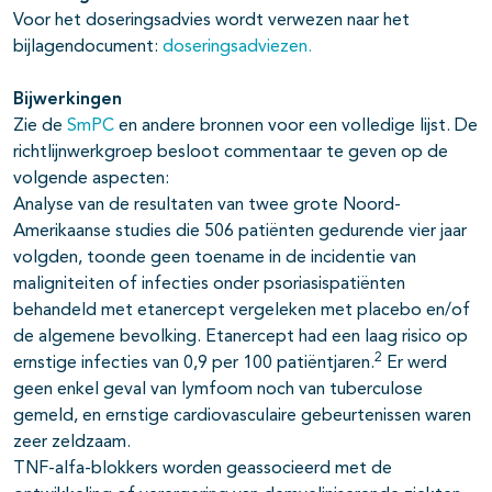
Voor het doseringsadvies wordt verwezen naar het
bijlagendocument:
doseringsadviezen.
Bijwerkingen
Zie de
SmPC
en andere bronnen voor een volledige lijst. De
richtlijnwerkgroep besloot commentaar te geven op de
volgende aspecten:
Analyse van de resultaten van twee grote Noord-
Amerikaanse studies die 506 patiënten gedurende vier jaar
volgden, toonde geen toename in de incidentie van
maligniteiten of infecties onder psoriasispatiënten
behandeld met etanercept vergeleken met placebo en/of
de algemene bevolking. Etanercept had een laag risico op
2
ernstige infecties van 0,9 per 100 patiëntjaren.
Er werd
geen enkel geval van lymfoom noch van tuberculose
gemeld, en ernstige cardiovasculaire gebeurtenissen waren
zeer zeldzaam.
TNF-alfa-blokkers worden geassocieerd met de