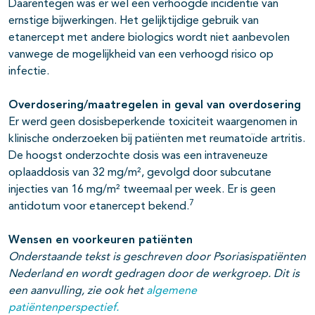
Daarentegen was er wel een verhoogde incidentie van
ernstige bijwerkingen. Het gelijktijdige gebruik van
etanercept met andere biologics wordt niet aanbevolen
vanwege de mogelijkheid van een verhoogd risico op
infectie.
Overdosering/maatregelen in geval van overdosering
Er werd geen dosisbeperkende toxiciteit waargenomen in
klinische onderzoeken bij patiënten met reumatoïde artritis.
De hoogst onderzochte dosis was een intraveneuze
oplaaddosis van 32 mg/m², gevolgd door subcutane
injecties van 16 mg/m² tweemaal per week. Er is geen
7
antidotum voor etanercept bekend.
Wensen en voorkeuren patiënten
Onderstaande tekst is geschreven door Psoriasispatiënten
Nederland en wordt gedragen door de werkgroep.
Dit is
een aanvulling, zie ook het
algemene
patiëntenperspectief
.