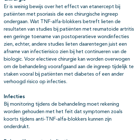
Er is weinig bewijs over het effect van etanercept bij
patiënten met psoriasis die een chirurgische ingreep
ondergaan. Wat TNF-alfa-blokkers betreft lieten de
resultaten van studies bij patiënten met reumatoïde artritis
een geringe toename van postoperatieve wondinfecties
zien, echter, andere studies lieten daarentegen juist een
afname van infectierisico zien bij het continueren van de
biologic. Voor electieve chirurgie kan worden overwogen
om de behandeling voorafgaand aan de ingreep tijdelijk te
staken vooral bij patiënten met diabetes of een ander
verhoogd risico op infecties.
Infecties
Bij monitoring tijdens de behandeling moet rekening
worden gehouden met het feit dat symptomen zoals
koorts tijdens anti-TNF-alfa-blokkers kunnen zijn
onderdrukt.