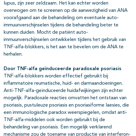
lupus, zijn zeer zeldzaam. Het kan echter worden
overwogen om te screenen op de aanwezigheid van ANA
voorafgaand aan de behandeling om eventuele auto-
immuunverschijnselen tijdens de behandeling beter te
kunnen duiden. Mocht de patiënt auto-
immuunverschijnselen ontwikkelen tijdens het gebruik van
TNF-alfa-blokkers, is het aan te bevelen om de ANA te
herhalen.
Door TNF-alfa geïnduceerde paradoxale psoriasis
TNF-alfa-blokkers worden effectief gebruikt bij
inflammatoire reumatische, huid- en darmaandoeningen.
Anti-TNF-alfa-geïnduceerde huidafwijkingen zijn echter
mogelijk. Paradoxale reacties omvatten het ontstaan van
psoriasis, pustuleuze psoriasis en psoriasiforme laesies, die
een immunologische paradox weerspiegelen, omdat anti-
TNF-alfa-middelen ook worden gebruikt bij de
behandeling van psoriasis. Een mogelijk verklarend
mechanisme zou de toename van productie van interferon-