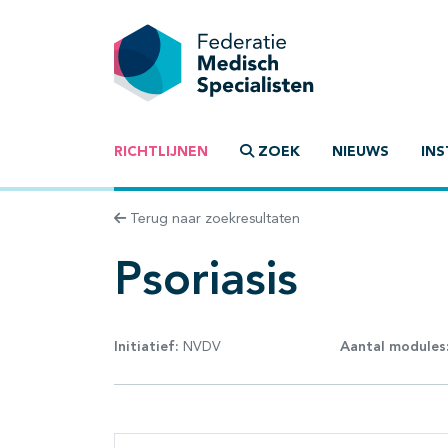
RICHTLIJNEN
ZOEK
NIEUWS
INS
Terug naar zoekresultaten
Psoriasis
Initiatief:
NVDV
Aantal modules