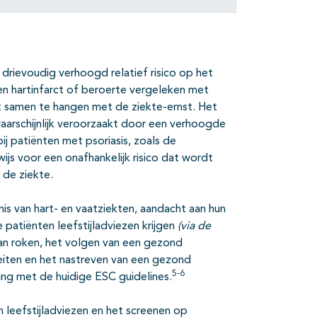
drievoudig verhoogd relatief risico op het
en hartinfarct of beroerte vergeleken met
jkt samen te hangen met de ziekte-ernst. Het
waarschijnlijk veroorzaakt door een verhoogde
bij patiënten met psoriasis, zoals de
s voor een onafhankelijk risico dat wordt
 de ziekte.
is van hart- en vaatziekten, aandacht aan hun
 patiënten leefstijladviezen krijgen
(via de
van roken, het volgen van een gezond
eiten en het nastreven van een gezond
5-6
ng met de huidige ESC guidelines.
 leefstijladviezen en het screenen op