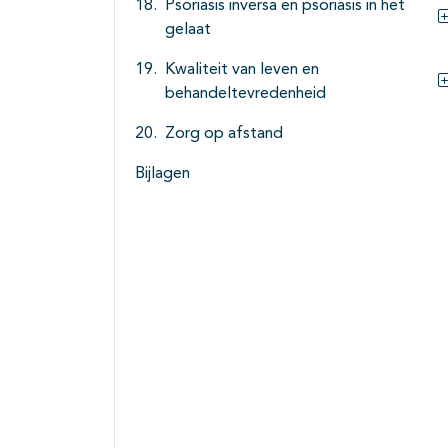
Psoriasis inversa en psoriasis in het
gelaat
Kwaliteit van leven en
behandeltevredenheid
Zorg op afstand
Bijlagen