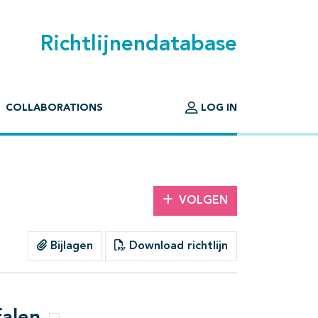
Richtlijnendatabase
COLLABORATIONS
LOG IN
VOLGEN
Bijlagen
Download richtlijn