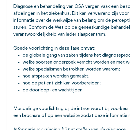
Diagnose en behandeling van OSA vergen vaak een bezoe
afdelingen in het ziekenhuis. Dit kan verwarrend zijn voor
informatie over de werkwijze van belang om de percepti
sturen. Conform de
Wet op de geneeskundige behandel
verantwoordelijkheid van ieder slaapcentrum.
Goede voorlichting in deze fase omvat:
de globale gang van zaken tijdens het diagnoseproc
welke soorten onderzoek verricht worden en met we
welke specialismen betrokken worden waarom;
hoe afspraken worden gemaakt;
hoe de patiënt zich kan voorbereiden;
de doorloop- en wachttijden.
Mondelinge voorlichting bij de intake wordt bij voorkeur 
een brochure of op een website zodat deze informatie na
Informatievoorziening bij het stellen van de diagnose