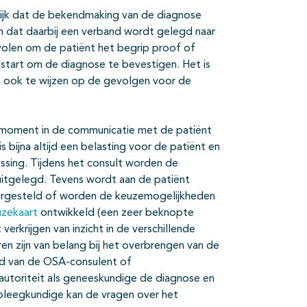
rijk dat de bekendmaking van de diagnose
dat daarbij een verband wordt gelegd naar
volen om de patiënt het begrip proof of
start om de diagnose te bevestigen. Het is
nt ook te wijzen op de gevolgen voor de
 moment in de communicatie met de patiënt
 bijna altijd een belasting voor de patiënt en
sing. Tijdens het consult worden de
uitgelegd. Tevens wordt aan de patiënt
rgesteld of worden de keuzemogelijkheden
uzekaart
ontwikkeld (een zeer beknopte
verkrijgen van inzicht in de verschillende
en zijn van belang bij het overbrengen van de
ijd van de OSA-consulent of
 autoriteit als geneeskundige de diagnose en
pleegkundige kan de vragen over het