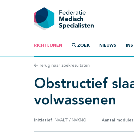
RICHTLIJNEN
ZOEK
NIEUWS
INS
Terug naar zoekresultaten
Obstructief sla
volwassenen
Initiatief:
NVALT / NVKNO
Aantal modules