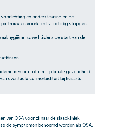
.
voorlichting en ondersteuning en de
rapietrouw en voorkomt voortijdig stoppen.
-waakhygiëne, zowel tijdens de start van de
atiënten.
 ondernemen om tot een optimale gezondheid
van eventuele co-morbiditeit bij huisarts
n van OSA voor zij naar de slaapkliniek
gnose de symptomen benoemd worden als OSA,