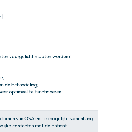
Opties
ënten voorgelicht moeten worden?
e;
van de behandeling;
weer optimaal te functioneren.
mptomen van OSA en de mogelijke samenhang
nlijke contacten met de patiënt.