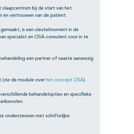
 slaapcentrum bij de start van het
 en vertrouwen van de patiënt.
emaakt, is een sleutelmoment in de
an specialist en OSA-consulent voor in te
 behandeling een partner of naaste aanwezig
t (zie de module over
het concept OSA
).
 verschillende behandelopties en specifieke
aanbevolen.
 ondersteunen met schriftelijke