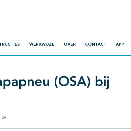
TRUCTIES
WERKWIJZE
OVER
CONTACT
APP
apapneu (OSA) bij
:
24