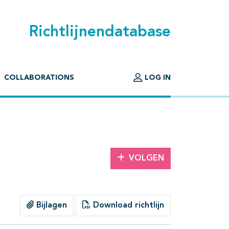
Richtlijnendatabase
COLLABORATIONS
LOG IN
VOLGEN
Bijlagen
Download richtlijn