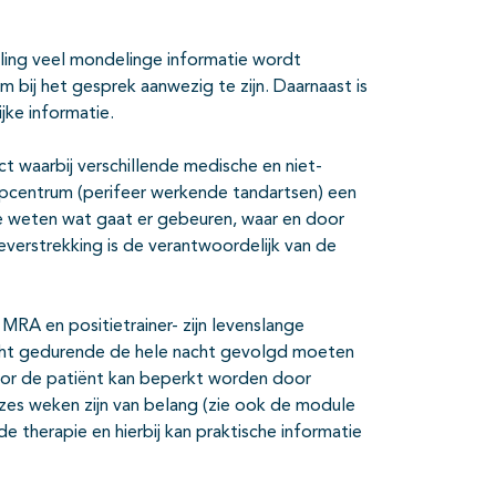
ling veel mondelinge informatie wordt
 bij het gesprek aanwezig te zijn. Daarnaast is
jke informatie.
ct waarbij verschillende medische en niet-
aapcentrum (perifeer werkende tandartsen) een
 te weten wat gaat er gebeuren, waar en door
ieverstrekking is de verantwoordelijk van de
A en positietrainer- zijn levenslange
acht gedurende de hele nacht gevolgd moeten
oor de patiënt kan beperkt worden door
 zes weken zijn van belang (zie ook de module
e therapie en hierbij kan praktische informatie