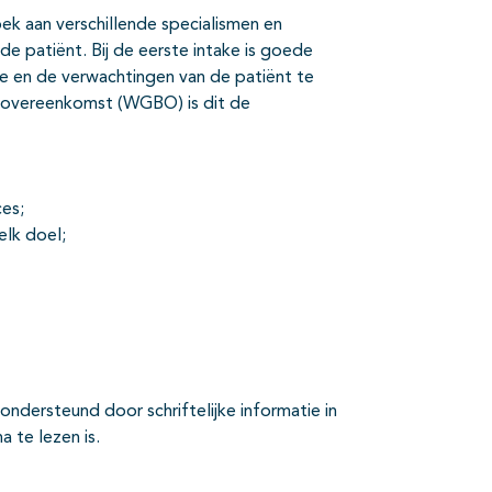
k aan verschillende specialismen en
 de patiënt. Bij de eerste intake is goede
e en de verwachtingen van de patiënt te
overeenkomst (WGBO) is dit de
es;
lk doel;
ondersteund door schriftelijke informatie in
 te lezen is.