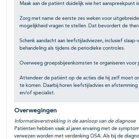
Maak aan de patiënt duidelijk wie het aanspreekpunt is
Zorg met name de eerste zes weken voor uitgebreide 
mogelijkheid vragen te stellen. Dat bevordert de the
Schenk aandacht aan leefstijladviezen, inclusief slaap
behandeling als tijdens de periodieke controles.
Overweeg groepsbijeenkomsten te organiseren voor p
Attendeer de patiënt op de acties die hij zelf moet
te komen. Daarbij horen leefstijladvies en afstemming 
en/of specialist.
Overwegingen
Informatieverstrekking in de aanloop van de diagnose
Patiënten hebben vaak al jaren ervaring met de symptome
verwezen worden met verdenking OSA. Als bij de dia