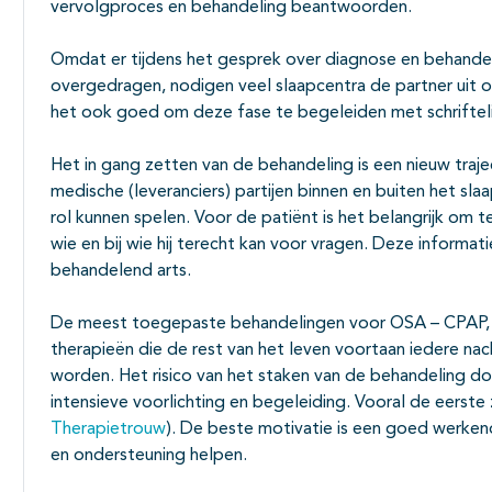
vervolgproces en behandeling beantwoorden.
Omdat er tijdens het gesprek over diagnose en behande
overgedragen, nodigen veel slaapcentra de partner uit om
het ook goed om deze fase te begeleiden met schrifteli
Het in gang zetten van de behandeling is een nieuw traje
medische (leveranciers) partijen binnen en buiten het sl
rol kunnen spelen. Voor de patiënt is het belangrijk om
wie en bij wie hij terecht kan voor vragen. Deze informat
behandelend arts.
De meest toegepaste behandelingen voor OSA – CPAP, MR
therapieën die de rest van het leven voortaan iedere n
worden. Het risico van het staken van de behandeling d
intensieve voorlichting en begeleiding. Vooral de eerste
Therapietrouw
). De beste motivatie is een goed werkend
en ondersteuning helpen.