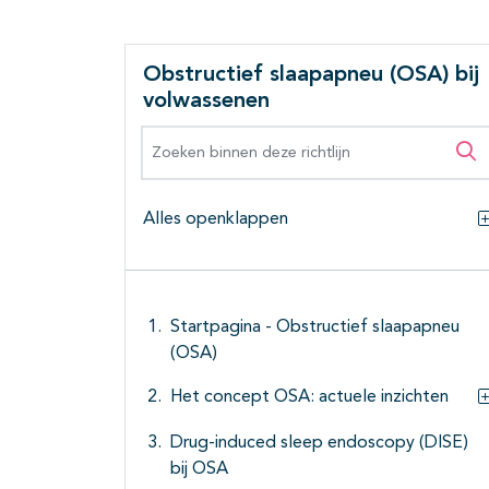
Obstructief slaapapneu (OSA) bij
volwassenen
Zoeken binnen deze richtlijn
Zo
Alles openklappen
Startpagina - Obstructief slaapapneu
(OSA)
Het concept OSA: actuele inzichten
Drug-induced sleep endoscopy (DISE)
bij OSA