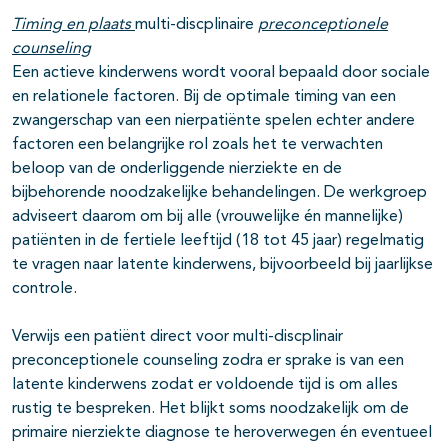
Timing en plaats
multi-discplinaire
preconceptionele
counseling
Een actieve kinderwens wordt vooral bepaald door sociale
en relationele factoren. Bij de optimale timing van een
zwangerschap van een nierpatiënte spelen echter andere
factoren een belangrijke rol zoals het te verwachten
beloop van de onderliggende nierziekte en de
bijbehorende noodzakelijke behandelingen. De werkgroep
adviseert daarom om bij alle (vrouwelijke én mannelijke)
patiënten in de fertiele leeftijd (18 tot 45 jaar) regelmatig
te vragen naar latente kinderwens, bijvoorbeeld bij jaarlijkse
controle.
Verwijs een patiënt direct voor multi-discplinair
preconceptionele counseling zodra er sprake is van een
latente kinderwens zodat er voldoende tijd is om alles
rustig te bespreken. Het blijkt soms noodzakelijk om de
primaire nierziekte diagnose te heroverwegen én eventueel