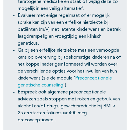
teratogene medicatie en staak of wijzig deze zo
mogelijk in een veilig alternatief.
Evalueer met enige regelmaat of er mogelijk
sprake kan zijn van een erfelijke nierziekte bij
patiënten (m/v) met latente kinderwens en betrek
laagdrempelig en vroegtijdig een klinisch
geneticus.
Ga bij een erfelijke nierziekte met een verhoogde
kans op overerving bij toekomstige kinderen na of
het koppel nader geïnformeerd wil worden over
de verschillende opties voor het invullen van hun
kinderwens (zie de module '
Preconceptionele
genetische counseling
').
Bespreek ook algemene preconceptionele
adviezen zoals stoppen met roken en gebruik van
alcohol en/of drugs, gewichtsreductie bij BMI >
25 en starten foliumzuur 400 mcg
preconceptioneel.