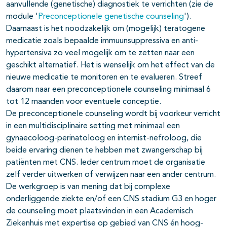
aanvullende (genetische) diagnostiek te verrichten (zie de
module '
Preconceptionele genetische counseling
').
Daarnaast is het noodzakelijk om (mogelijk) teratogene
medicatie zoals bepaalde immuunsuppressiva en anti-
hypertensiva zo veel mogelijk om te zetten naar een
geschikt alternatief. Het is wenselijk om het effect van de
nieuwe medicatie te monitoren en te evalueren. Streef
daarom naar een preconceptionele counseling minimaal 6
tot 12 maanden voor eventuele conceptie.
De preconceptionele counseling wordt bij voorkeur verricht
in een multidisciplinaire setting met minimaal een
gynaecoloog-perinatoloog en internist-nefroloog, die
beide ervaring dienen te hebben met zwangerschap bij
patiënten met CNS. Ieder centrum moet de organisatie
zelf verder uitwerken of verwijzen naar een ander centrum.
De werkgroep is van mening dat bij complexe
onderliggende ziekte en/of een CNS stadium G3 en hoger
de counseling moet plaatsvinden in een Academisch
Ziekenhuis met expertise op gebied van CNS én hoog-