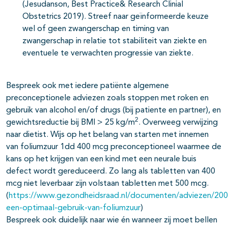
(Jesudanson, Best Practice& Research Clinial
Obstetrics 2019). Streef naar geïnformeerde keuze
wel of geen zwangerschap en timing van
zwangerschap in relatie tot stabiliteit van ziekte en
eventuele te verwachten progressie van ziekte.
Bespreek ook met iedere patiënte algemene
preconceptionele adviezen zoals stoppen met roken en
gebruik van alcohol en/of drugs (bij patiente en partner), en
2
gewichtsreductie bij BMI > 25 kg/m
. Overweeg verwijzing
naar dietist. Wijs op het belang van starten met innemen
van foliumzuur 1dd 400 mcg preconceptioneel waarmee de
kans op het krijgen van een kind met een neurale buis
defect wordt gereduceerd. Zo lang als tabletten van 400
mcg niet leverbaar zijn volstaan tabletten met 500 mcg.
(
https://www.gezondheidsraad.nl/documenten/adviezen/200
een-optimaal-gebruik-van-foliumzuur
)
Bespreek ook duidelijk naar wie én wanneer zij moet bellen