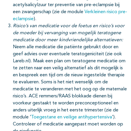
acetylsalicylzuur ter preventie van pre-eclampsie bij
een zwangerschap (zie de module
Verkleinen risico pre-
eclampsie
).
Risico’s van medicatie voor de foetus en risico’s voor
de moeder bij vervanging van mogelijk teratogene
medicatie door meer kindvriendelijke alternatieven:
Neem alle medicatie die patiënte gebruikt door en
geef advies over eventuele teratogeniciteit (zie ook
Lareb.nl). Maak een plan om teratogene medicatie om
te zetten naar een veilig alternatief als dit mogelijk is
en bespreek een tijd om de nieuw ingestelde therapie
te evalueren. Soms is het niet wenselijk om de
medicatie te veranderen met het oog op de maternale
risico’s. ACE remmers/RAAS blokkade dienen bij
voorkeur gestaakt te worden preconceptioneel en
anders uiterlijk vroeg in het eerste trimester (zie de
module ‘
Toegestane en veilige antihypertensiva
’).
Controleer of medicatie aangepast moet worden op