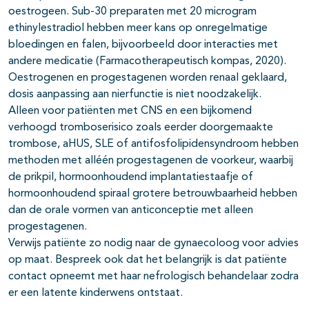
oestrogeen. Sub-30 preparaten met 20 microgram
ethinylestradiol hebben meer kans op onregelmatige
bloedingen en falen, bijvoorbeeld door interacties met
andere medicatie (Farmacotherapeutisch kompas, 2020).
Oestrogenen en progestagenen worden renaal geklaard,
dosis aanpassing aan nierfunctie is niet noodzakelijk.
Alleen voor patiënten met CNS en een bijkomend
verhoogd tromboserisico zoals eerder doorgemaakte
trombose, aHUS, SLE of antifosfolipidensyndroom hebben
methoden met alléén progestagenen de voorkeur, waarbij
de prikpil, hormoonhoudend implantatiestaafje of
hormoonhoudend spiraal grotere betrouwbaarheid hebben
dan de orale vormen van anticonceptie met alleen
progestagenen.
Verwijs patiënte zo nodig naar de gynaecoloog voor advies
op maat. Bespreek ook dat het belangrijk is dat patiënte
contact opneemt met haar nefrologisch behandelaar zodra
er een latente kinderwens ontstaat.