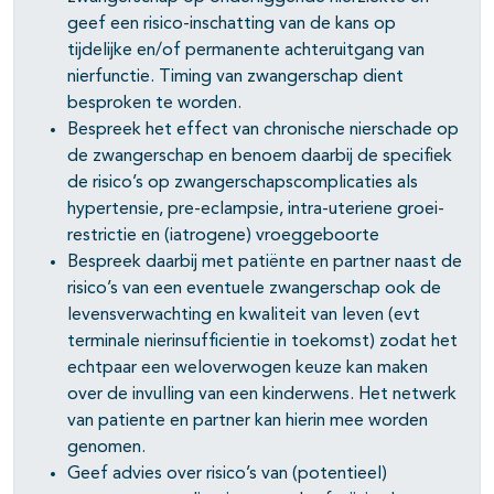
geef een risico-inschatting van de kans op
tijdelijke en/of permanente achteruitgang van
nierfunctie. Timing van zwangerschap dient
besproken te worden.
Bespreek het effect van chronische nierschade op
de zwangerschap en benoem daarbij de specifiek
de risico’s op zwangerschapscomplicaties als
hypertensie, pre-eclampsie, intra-uteriene groei-
restrictie en (iatrogene) vroeggeboorte
Bespreek daarbij met patiënte en partner naast de
risico’s van een eventuele zwangerschap ook de
levensverwachting en kwaliteit van leven (evt
terminale nierinsufficientie in toekomst) zodat het
echtpaar een weloverwogen keuze kan maken
over de invulling van een kinderwens. Het netwerk
van patiente en partner kan hierin mee worden
genomen.
Geef advies over risico’s van (potentieel)