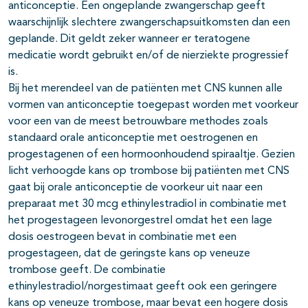
anticonceptie. Een ongeplande zwangerschap geeft
waarschijnlijk slechtere zwangerschapsuitkomsten dan een
geplande. Dit geldt zeker wanneer er teratogene
medicatie wordt gebruikt en/of de nierziekte progressief
is.
Bij het merendeel van de patiënten met CNS kunnen alle
vormen van anticonceptie toegepast worden met voorkeur
voor een van de meest betrouwbare methodes zoals
standaard orale anticonceptie met oestrogenen en
progestagenen of een hormoonhoudend spiraaltje. Gezien
licht verhoogde kans op trombose bij patiënten met CNS
gaat bij orale anticonceptie de voorkeur uit naar een
preparaat met 30 mcg ethinylestradiol in combinatie met
het progestageen levonorgestrel omdat het een lage
dosis oestrogeen bevat in combinatie met een
progestageen, dat de geringste kans op veneuze
trombose geeft. De combinatie
ethinylestradiol/norgestimaat geeft ook een geringere
kans op veneuze trombose, maar bevat een hogere dosis