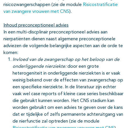
risicozwangerschappen (zie de module
Risicostratificatie
van zwangere vrouwen met CNS
).
Inhoud preconceptioneel advies
In een multi-discplinair preconceptioneel advies aan
nierpatiënten dienen naast algemene preconceptionele
adviezen de volgende belangrijke aspecten aan de orde te
komen:
Invloed van de zwangerschap op het beloop van de
onderliggende nierziekte:
door een grote
heterogeniteit in onderliggende nierziekten is er vaak
weinig bekend over de effecten van zwangerschap op
een specifieke nierziekte. In de literatuur zijn echter
vaak wel case reports of kleine case series beschikbaar
die gebruikt kunnen worden. Het CNS stadium kan
worden gebruikt om een advies te geven over de kans
dat er tijdelijke of zelfs permanente achteruitgang van
de nierfunctie zal optreden (zie de module