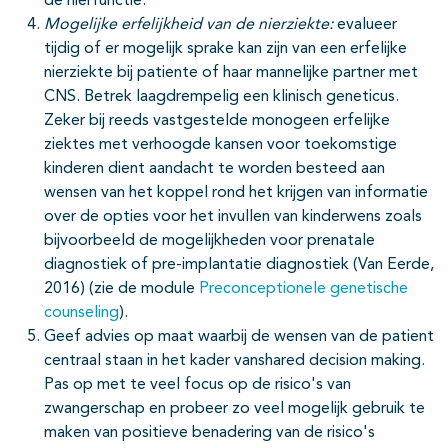
de nierfunctie.
Mogelijke erfelijkheid van de nierziekte:
evalueer
tijdig of er mogelijk sprake kan zijn van een erfelijke
nierziekte bij patiente of haar mannelijke partner met
CNS. Betrek laagdrempelig een klinisch geneticus.
Zeker bij reeds vastgestelde monogeen erfelijke
ziektes met verhoogde kansen voor toekomstige
kinderen dient aandacht te worden besteed aan
wensen van het koppel rond het krijgen van informatie
over de opties voor het invullen van kinderwens zoals
bijvoorbeeld de mogelijkheden voor prenatale
diagnostiek of pre-implantatie diagnostiek (Van Eerde,
2016) (zie de module
Preconceptionele genetische
counseling
).
Geef advies op maat waarbij de wensen van de patient
centraal staan in het kader vanshared decision making.
Pas op met te veel focus op de risico's van
zwangerschap en probeer zo veel mogelijk gebruik te
maken van positieve benadering van de risico's