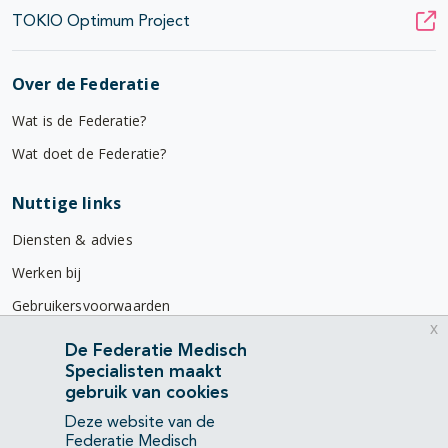
TOKIO Optimum Project
Over de Federatie
Wat is de Federatie?
Wat doet de Federatie?
Nuttige links
Diensten & advies
Werken bij
Gebruikersvoorwaarden
x
Privacyverklaring
De Federatie Medisch
Specialisten maakt
Contact
gebruik van cookies
Mercatorlaan 1200
Deze website van de
3528 BL Utrecht
Federatie Medisch