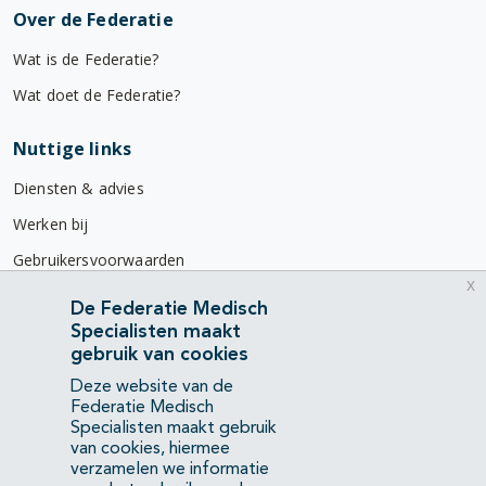
Over de Federatie
Wat is de Federatie?
Wat doet de Federatie?
Nuttige links
Diensten & advies
Werken bij
Gebruikersvoorwaarden
x
Privacyverklaring
De Federatie Medisch
Specialisten maakt
Contact
gebruik van cookies
Mercatorlaan 1200
Deze website van de
3528 BL Utrecht
Federatie Medisch
Specialisten maakt gebruik
van cookies, hiermee
(088) 505 34 34
verzamelen we informatie