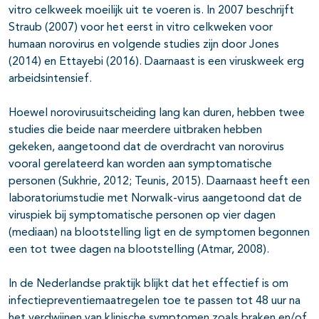
vitro celkweek moeilijk uit te voeren is. In 2007 beschrijft
Straub (2007) voor het eerst in vitro celkweken voor
humaan norovirus en volgende studies zijn door Jones
(2014) en Ettayebi (2016). Daarnaast is een viruskweek erg
arbeidsintensief.
Hoewel norovirusuitscheiding lang kan duren, hebben twee
studies die beide naar meerdere uitbraken hebben
gekeken, aangetoond dat de overdracht van norovirus
vooral gerelateerd kan worden aan symptomatische
personen (Sukhrie, 2012; Teunis, 2015). Daarnaast heeft een
laboratoriumstudie met Norwalk-virus aangetoond dat de
viruspiek bij symptomatische personen op vier dagen
(mediaan) na blootstelling ligt en de symptomen begonnen
een tot twee dagen na blootstelling (Atmar, 2008).
In de Nederlandse praktijk blijkt dat het effectief is om
infectiepreventiemaatregelen toe te passen tot 48 uur na
het verdwijnen van klinische symptomen zoals braken en/of