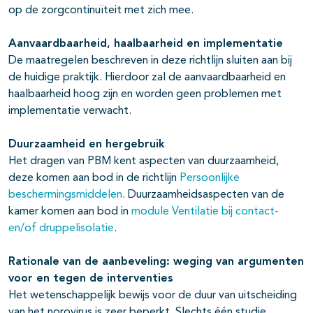
op de zorgcontinuïteit met zich mee.
Aanvaardbaarheid, haalbaarheid en implementatie
De maatregelen beschreven in deze richtlijn sluiten aan bij
de huidige praktijk. Hierdoor zal de aanvaardbaarheid en
haalbaarheid hoog zijn en worden geen problemen met
implementatie verwacht.
Duurzaamheid en hergebruik
Het dragen van PBM kent aspecten van duurzaamheid,
deze komen aan bod in de richtlijn
Persoonlijke
beschermingsmiddelen
. Duurzaamheidsaspecten van de
kamer komen aan bod in
module Ventilatie bij contact-
en/of druppelisolatie
.
Rationale van de aanbeveling: weging van argumenten
voor en tegen de interventies
Het wetenschappelijk bewijs voor de duur van uitscheiding
van het norovirus is zeer beperkt. Slechts één studie