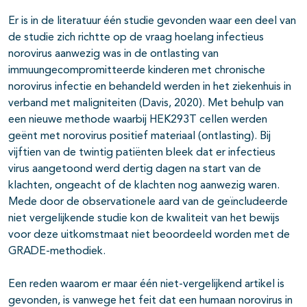
Er is in de literatuur één studie gevonden waar een deel van
de studie zich richtte op de vraag hoelang infectieus
norovirus aanwezig was in de ontlasting van
immuungecompromitteerde kinderen met chronische
norovirus infectie en behandeld werden in het ziekenhuis in
verband met maligniteiten (Davis, 2020). Met behulp van
een nieuwe methode waarbij HEK293T cellen werden
geënt met norovirus positief materiaal (ontlasting). Bij
vijftien van de twintig patiënten bleek dat er infectieus
virus aangetoond werd dertig dagen na start van de
klachten, ongeacht of de klachten nog aanwezig waren.
Mede door de observationele aard van de geïncludeerde
niet vergelijkende studie kon de kwaliteit van het bewijs
voor deze uitkomstmaat niet beoordeeld worden met de
GRADE-methodiek.
Een reden waarom er maar één niet-vergelijkend artikel is
gevonden, is vanwege het feit dat een humaan norovirus in