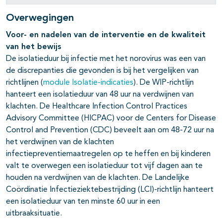
Overwegingen
Voor- en nadelen van de interventie en de kwaliteit
van het bewijs
De isolatieduur bij infectie met het norovirus was een van
de discrepanties die gevonden is bij het vergelijken van
richtlijnen (
module Isolatie-indicaties
). De WIP-richtlijn
hanteert een isolatieduur van 48 uur na verdwijnen van
klachten. De Healthcare Infection Control Practices
Advisory Committee (HICPAC) voor de Centers for Disease
Control and Prevention (CDC) beveelt aan om 48-72 uur na
het verdwijnen van de klachten
infectiepreventiemaatregelen op te heffen en bij kinderen
valt te overwegen een isolatieduur tot vijf dagen aan te
houden na verdwijnen van de klachten. De Landelijke
Coördinatie Infectieziektebestrijding (LCI)-richtlijn hanteert
een isolatieduur van ten minste 60 uur in een
uitbraaksituatie.