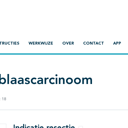
TRUCTIES
WERKWIJZE
OVER
CONTACT
APP
blaascarcinoom
:
18