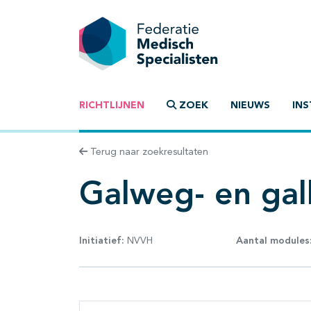
RICHTLIJNEN
ZOEK
NIEUWS
INS
Terug naar zoekresultaten
Galweg- en gal
Initiatief:
NVVH
Aantal modules