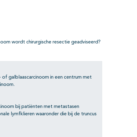
noom wordt chirurgische resectie geadviseerd?
- of galblaascarcinoom in een centrum met
cinoom.
rcinoom bij patiënten met metastasen
onale lymfklieren waaronder die bij de truncus