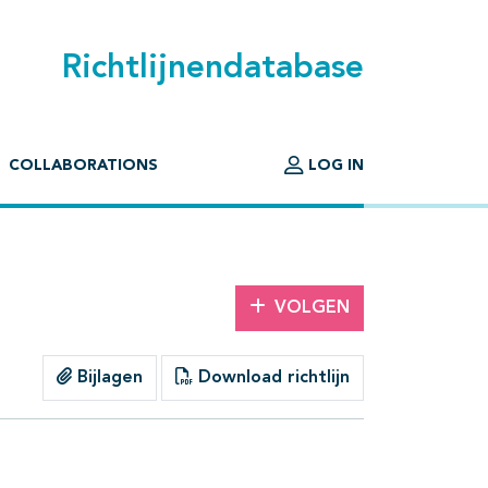
Richtlijnendatabase
COLLABORATIONS
LOG IN
VOLGEN
Bijlagen
Download richtlijn