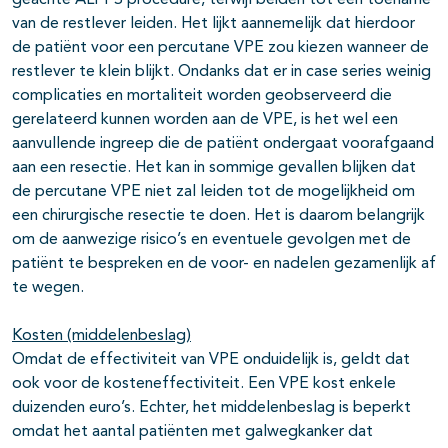
geachte ALPPS procedure, terwijl beiden tot een toename
van de restlever leiden. Het lijkt aannemelijk dat hierdoor
de patiënt voor een percutane VPE zou kiezen wanneer de
restlever te klein blijkt. Ondanks dat er in case series weinig
complicaties en mortaliteit worden geobserveerd die
gerelateerd kunnen worden aan de VPE, is het wel een
aanvullende ingreep die de patiënt ondergaat voorafgaand
aan een resectie. Het kan in sommige gevallen blijken dat
de percutane VPE niet zal leiden tot de mogelijkheid om
een chirurgische resectie te doen. Het is daarom belangrijk
om de aanwezige risico’s en eventuele gevolgen met de
patiënt te bespreken en de voor- en nadelen gezamenlijk af
te wegen.
Kosten (middelenbeslag)
Omdat de effectiviteit van VPE onduidelijk is, geldt dat
ook voor de kosteneffectiviteit. Een VPE kost enkele
duizenden euro’s. Echter, het middelenbeslag is beperkt
omdat het aantal patiënten met galwegkanker dat