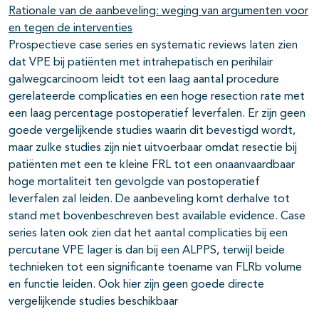
Rationale van de aanbeveling: weging van argumenten voor
en tegen de interventies
Prospectieve case series en systematic reviews laten zien
dat VPE bij patiënten met intrahepatisch en perihilair
galwegcarcinoom leidt tot een laag aantal procedure
gerelateerde complicaties en een hoge resection rate met
een laag percentage postoperatief leverfalen. Er zijn geen
goede vergelijkende studies waarin dit bevestigd wordt,
maar zulke studies zijn niet uitvoerbaar omdat resectie bij
patiënten met een te kleine FRL tot een onaanvaardbaar
hoge mortaliteit ten gevolgde van postoperatief
leverfalen zal leiden. De aanbeveling komt derhalve tot
stand met bovenbeschreven best available evidence. Case
series laten ook zien dat het aantal complicaties bij een
percutane VPE lager is dan bij een ALPPS, terwijl beide
technieken tot een significante toename van FLRb volume
en functie leiden. Ook hier zijn geen goede directe
vergelijkende studies beschikbaar