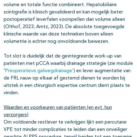
volume en totale functie combineert. Hepatobiliaire
scintigrafie is klinisch gevalideerd en kan mogelijk beter
postoperatief leverfalen voorspellen dan volume alleen
(Olthof, 2023; Arntz, 2023). De absolute toegevoegde
klinische waarde van deze technieken boven alleen
volumetrie is echter nog onvoldoende bewezen.
Tot slot is duidelijk dat de geïntegreerde work-up van
patiënten met pCCA waarbij drainage strategie (zie module
‘
Preoperatieve galwegdrainage’
) en lever augmentatie van
de FRL nauw op elkaar af gestemd dienen te worden bij
uitstek in een chirurgisch expertise centrum dient plaats te
vinden.
Waarden en voorkeuren van patiënten (en evt. hun
verzorgers)
Om voldoende restlever te verkrijgen lijkt een percutane
VPE tot minder complicaties te leiden dan een onveiliger