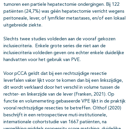
tumoren een partiele hepatectomie ondergingen. Bij 122
patiënten (24,7%) was géén hepatectomie verricht wegens
peritoneale, lever, of lymfklier metastases, en/of een lokaal
uitgebreide ziekte.
Slechts twee studies voldeden aan de vooraf gekozen
inclusiecriteria. Enkele grote series die niet aan de
inclusiecriteria voldeden geven ons echter enkele duidelijke
handvatten voor het gebruik van PVE.
Voor pCCA geldt dat bij een rechtszijdige resectie
leverfalen vaker lijkt voor te komen dan bij een linkszijdige,
dit wordt verklaard door het verschil in volume tussen de
rechter- en linkerzijde van de lever (Franken, 2021). Op
functie en volumemeting gebaseerde VPE lijkt in de praktijk
vooral rechtszijdige resecties te betreffen. Olthof (2020)
beschrijft in een retrospectieve muti-institutionele,
internationale cohortstudie van 1667 patiënten, na