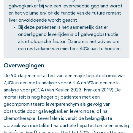
galwegkanker bij wie een leverresectie gepland wordt
en het volume en/ of de functie van de future remant
liver onvoldoende wordt geacht.
Bij deze patiënten is het aannemelijk dat er
onderliggend leverlijden is of galwegobstructie
als etiologische factor. Daarom is het advies om
een restvolume van minstens 40% aan te houden.
Overwegingen
De 90-dagen mortaliteit van een major hepatectomie was
7,4% in een meta-analyse voor iCCA en 9% in een meta-
analyse voor pCCA (Van Keulen 2023; Franken 2019) De
mortaliteit is nog hoger bij patiënten met een
gecompromitteerd leverparenchym als gevolg van
obstructie door galwegkanker, levercirrose, of na
chemotherapie. Leverfalen is veruit de belangrijkste
oorzaak van mortaliteit na partiele hepatectomie en ernstig