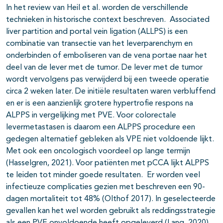
In het review van Heil et al. worden de verschillende
technieken in historische context beschreven. Associated
liver partition and portal vein ligation (ALLPS) is een
combinatie van transectie van het leverparenchym en
onderbinden of emboliseren van de vena portae naar het
deel van de lever met de tumor. De lever met de tumor
wordt vervolgens pas verwijderd bij een tweede operatie
circa 2 weken later. De initiële resultaten waren verbluffend
en er is een aanzienlijk grotere hypertrofie respons na
ALPPS in vergelijking met PVE. Voor colorectale
levermetastasen is daarom een ALPPS procedure een
gedegen alternatief gebleken als VPE niet voldoende lijkt.
Met ook een oncologisch voordeel op lange termijn
(Hasselgren, 2021). Voor patiënten met pCCA lijkt ALPPS
te leiden tot minder goede resultaten. Er worden veel
infectieuze complicaties gezien met beschreven een 90-
dagen mortaliteit tot 48% (Olthof 2017). In geselecteerde
gevallen kan het wel worden gebruikt als reddingsstrategie