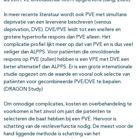
als een PVE onvoldoende heeft opgeleverd (Lang, 2020).
In meer recente literatuur wordt ook PVE met simultane
deprivatie van een levervene beschreven (venous
deprivation, DVE). DVE/PVE leidt tot een snellere en
grotere hypertrofie respons dan PVE alleen. Het
complicatie profiel lijkt meer op dat van PVE en is dus veel
veiliger dan ALPPS. Voor patiënten die onvoldoende
respons op PVE (zullen) hebben is een VPE met DVE een
beter alternatief dan ALPPS. Er is een grote internationale
studie opgezet om de waarde en vooral ook selectie van
patiënten voor gecombineerde PVE/DVE te bepalen.
(DRAGON Study)
Om onnodige complicaties, kosten en overbehandeling te
voorkomen is het zinvol om juist die patiënten te
selecteren die baat hebben bij een PVE. Hiervoor is
schatting van de restleverfunctie nodig. De meest voor de
hand liggende methode is schatting van het