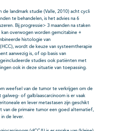
 de landmark studie (Valle, 2010) acht cycli
nden te behandelen, is het advies na 6
zeren. Bij progressie> 3 maanden na staken
ie, kan overwogen worden gemcitabine +
ombineerde histologie van
 (HCC), wordt de keuze van systeemtherapie
ent aanwezig is, of op basis van
 geïncludeerde studies ook patiënten met
ngen ook in deze situatie van toepassing.
 om weefsel van de tumor te verkrijgen om de
t galweg- of galblaascarcinoom is er vaak
ritoneale en lever metastasen zijn geschikt
t van de primaire tumor een goed alternatief,
in de lever.