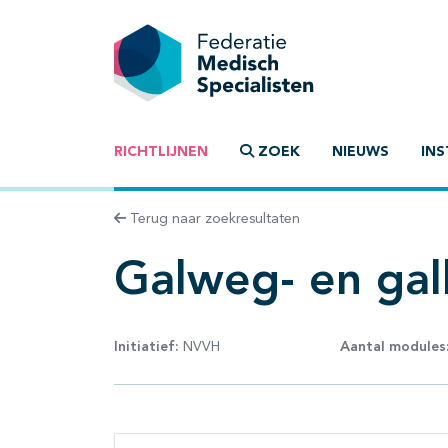
RICHTLIJNEN
ZOEK
NIEUWS
INS
Terug naar zoekresultaten
Galweg- en gal
Initiatief:
NVVH
Aantal modules