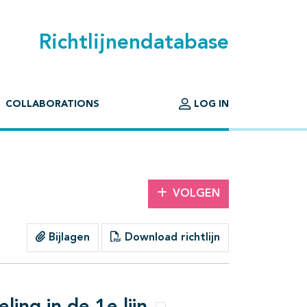
Richtlijnendatabase
COLLABORATIONS
LOG IN
VOLGEN
Bijlagen
Download richtlijn