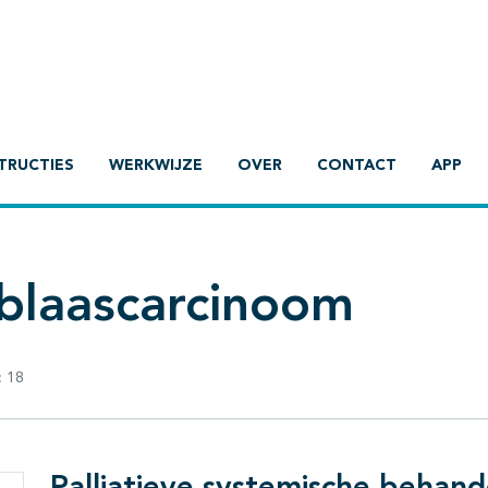
TRUCTIES
WERKWIJZE
OVER
CONTACT
APP
blaascarcinoom
:
18