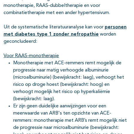
monotherapie, RAAS-dubbeltherapie en voor
combinatietherapie met een ander hypertensivum.
Uit de systematische literatuuranalyse kan
voor
personen
met diabetes type 1 zonder nefropathie
worden
geconcludeerd:
Voor RAAS-monotherapie
Monotherapie met ACE-remmers remt mogelijk de
progressie naar matig verhoogde albuminurie
(microalbuminurie) (bewijskracht: laag), verhoogt het
risico op droge hoest (bewijskracht: hoog) en
verhoogt mogelijk het risico op hyperkaliëmie
(bewijskracht: laag).
Er zijn geen duidelijke aanwijzingen voor een
meerwaarde van ARB's ten opzichte van ACE-
remmers: monotherapie met ARB’s remt mogelijk niet
de progressie naar microalbuminurie (bewijskracht: