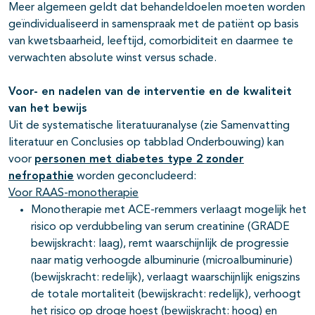
Meer algemeen geldt dat behandeldoelen moeten worden
geïndividualiseerd in samenspraak met de patiënt op basis
van kwetsbaarheid, leeftijd, comorbiditeit en daarmee te
verwachten absolute winst versus schade.
Voor- en nadelen van de interventie en de kwaliteit
van het bewijs
Uit de systematische literatuuranalyse (zie Samenvatting
literatuur en Conclusies op tabblad Onderbouwing) kan
voor
personen met diabetes type 2 zonder
nefropathie
worden geconcludeerd:
Voor RAAS-monotherapie
Monotherapie met ACE-remmers verlaagt mogelijk het
risico op verdubbeling van serum creatinine (GRADE
bewijskracht: laag), remt waarschijnlijk de progressie
naar matig verhoogde albuminurie (microalbuminurie)
(bewijskracht: redelijk), verlaagt waarschijnlijk enigszins
de totale mortaliteit (bewijskracht: redelijk), verhoogt
het risico op droge hoest (bewijskracht: hoog) en