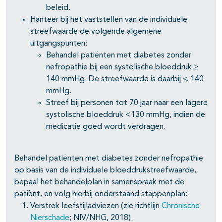
beleid.
Hanteer bij het vaststellen van de individuele
streefwaarde de volgende algemene
uitgangspunten:
Behandel patiënten met diabetes zonder
nefropathie bij een systolische bloeddruk ≥
140 mmHg. De streefwaarde is daarbij < 140
mmHg.
Streef bij personen tot 70 jaar naar een lagere
systolische bloeddruk <130 mmHg, indien de
medicatie goed wordt verdragen.
Behandel patiënten met diabetes zonder nefropathie
op basis van de individuele bloeddrukstreefwaarde,
bepaal het behandelplan in samenspraak met de
patiënt, en volg hierbij onderstaand stappenplan:
Verstrek leefstijladviezen (zie richtlijn
Chronische
Nierschade
; NIV/NHG, 2018).