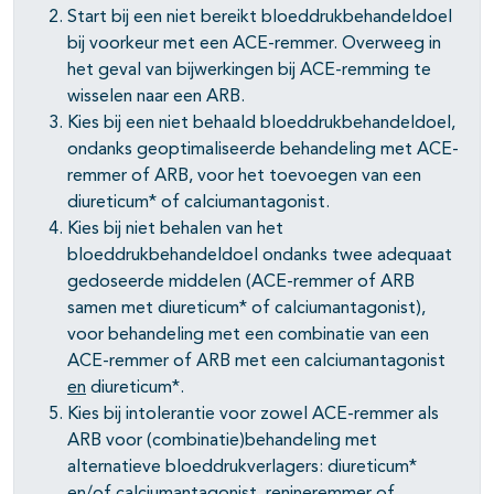
Start bij een niet bereikt bloeddrukbehandeldoel
bij voorkeur met een ACE-remmer. Overweeg in
het geval van bijwerkingen bij ACE-remming te
wisselen naar een ARB.
Kies bij een niet behaald bloeddrukbehandeldoel,
ondanks geoptimaliseerde behandeling met ACE-
remmer of ARB, voor het toevoegen van een
diureticum* of calciumantagonist.
Kies bij niet behalen van het
bloeddrukbehandeldoel ondanks twee adequaat
gedoseerde middelen (ACE-remmer of ARB
samen met diureticum* of calciumantagonist),
voor behandeling met een combinatie van een
ACE-remmer of ARB met een calciumantagonist
en
diureticum*.
Kies bij intolerantie voor zowel ACE-remmer als
ARB voor (combinatie)behandeling met
alternatieve bloeddrukverlagers: diureticum*