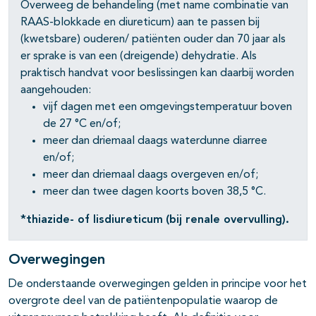
Overweeg de behandeling (met name combinatie van
RAAS-blokkade en diureticum) aan te passen bij
(kwetsbare) ouderen/ patiënten ouder dan 70 jaar als
er sprake is van een (dreigende) dehydratie. Als
praktisch handvat voor beslissingen kan daarbij worden
aangehouden:
vijf dagen met een omgevingstemperatuur boven
de 27 °C en/of;
meer dan driemaal daags waterdunne diarree
en/of;
meer dan driemaal daags overgeven en/of;
meer dan twee dagen koorts boven 38,5 °C.
*thiazide- of lisdiureticum
(bij renale overvulling).
Overwegingen
De onderstaande overwegingen gelden in principe voor het
overgrote deel van de patiëntenpopulatie waarop de