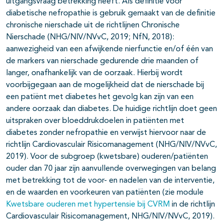
uitgangsvraag betrekking heeft. Als definitie voor
diabetische nefropathie is gebruik gemaakt van de definitie
chronische nierschade uit de richtlijnen Chronische
Nierschade (NHG/NIV/NVvC, 2019; NfN, 2018):
aanwezigheid van een afwijkende nierfunctie en/of één van
de markers van nierschade gedurende drie maanden of
langer, onafhankelijk van de oorzaak. Hierbij wordt
voorbijgegaan aan de mogelijkheid dat de nierschade bij
een patiënt met diabetes het gevolg kan zijn van een
andere oorzaak dan diabetes. De huidige richtlijn doet geen
uitspraken over bloeddrukdoelen in patiënten met
diabetes zonder nefropathie en verwijst hiervoor naar de
richtlijn Cardiovasculair Risicomanagement (NHG/NIV/NVvC,
2019). Voor de subgroep (kwetsbare) ouderen/patiënten
ouder dan 70 jaar zijn aanvullende overwegingen van belang
met betrekking tot de voor- en nadelen van de interventie,
en de waarden en voorkeuren van patiënten (zie module
Kwetsbare ouderen met hypertensie bij CVRM
in de richtlijn
Cardiovasculair Risicomanagement, NHG/NIV/NVvC, 2019).