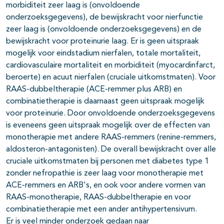
morbiditeit zeer laag is (onvoldoende
onderzoeksgegevens), de bewijskracht voor nierfunctie
zeer laag is (onvoldoende onderzoeksgegevens) en de
bewijskracht voor proteïnurie laag. Er is geen uitspraak
mogelijk voor eindstadium nierfalen, totale mortaliteit,
cardiovasculaire mortaliteit en morbiditeit (myocardinfarct,
beroerte) en acuut nierfalen (cruciale uitkomstmaten). Voor
RAAS-dubbeltherapie (ACE-remmer plus ARB) en
combinatietherapie is daarnaast geen uitspraak mogelijk
voor proteïnurie. Door onvoldoende onderzoeksgegevens
is eveneens geen uitspraak mogelijk over de effecten van
monotherapie met andere RAAS-remmers (renine-remmers,
aldosteron-antagonisten). De overall bewijskracht over alle
cruciale uitkomstmaten bij personen met diabetes type 1
zonder nefropathie is zeer laag voor monotherapie met
ACE-remmers en ARB's, en ook voor andere vormen van
RAAS-monotherapie, RAAS-dubbeltherapie en voor
combinatietherapie met een ander antihypertensivum.
Er is veel minder onderzoek gedaan naar