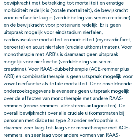
bewijskracht met betrekking tot mortaliteit en ernstige
morbiditeit redelijk is (totale mortaliteit), de bewijskracht
voor nierfunctie laag is (verdubbeling van serum creatinine)
en de bewijskracht voor proteïnurie redelijk. Er is geen
uitspraak mogelijk voor eindstadium nierfalen,
cardiovasculaire mortaliteit en morbiditeit (myocardinfarct,
beroerte) en acuut nierfalen (cruciale uitkomstmaten). Voor
monotherapie met ARB's is daarnaast geen uitspraak
mogelijk voor nierfunctie (verdubbeling van serum
creatinine). Voor RAAS-dubbeltherapie (ACE-remmer plus
ARB) en combinatietherapie is geen uitspraak mogelijk voor
zowel nierfunctie als totale mortaliteit. Door onvoldoende
onderzoeksgegevens is eveneens geen uitspraak mogelijk
over de effecten van monotherapie met andere RAAS-
remmers (renine-remmers, aldosteron-antagonisten). De
overall bewijskracht over alle cruciale uitkomstmaten bij
personen met diabetes type 2 zonder nefropathie is
daarmee zeer laag-tot-laag voor monotherapie met ACE-
remmers, en zeer laag voor andere vormen van RAAS-