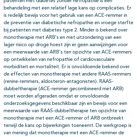
patiënten met diabetes zonder nefropathie is een
behandeling met een relatief lage kans op complicaties. Er
is redelijk bewijs voor het gebruik van een ACE-remmer in
de preventie van diabetische nefropathie en vroege sterfte
bij patiënten met diabetes type 2. Minder is bekend over
monotherapie met ARB's en met uitzondering van een
lager risico op droge hoest zijn er geen aanwijzingen voor
een meerwaarde van ARB's ten opzichte van ACE-remmers
op ontwikkelen van nefropathie of cardiovasculaire
morbiditeit en mortaliteit. Er is onvoldoende bekend over
de effecten van monotherapie met andere RAAS-remmers
(renine-remmers, aldosteron-antagonisten). RAAS-
dubbeltherapie (ACE-remmer gecombineerd met ARB)
moet worden afgeraden omdat er onvoldoende
onderzoeksgegevens beschikbaar zijn en bewijs voor een
meerwaarde van RAAS-dubbeltherapie ten opzichte van
monotherapie met een ACE-remmer of ARB ontbreekt
terwijl de kans op bijwerkingen toeneemt. De werkgroep is
van mening dat monotherapie met een ACE-remmer de