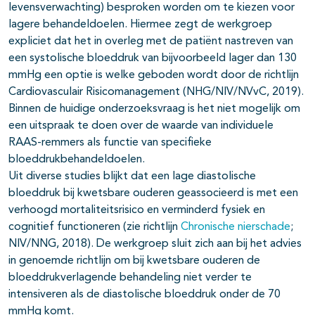
levensverwachting) besproken worden om te kiezen voor
lagere behandeldoelen. Hiermee zegt de werkgroep
expliciet dat het in overleg met de patiënt nastreven van
een systolische bloeddruk van bijvoorbeeld lager dan 130
mmHg een optie is welke geboden wordt door de richtlijn
Cardiovasculair Risicomanagement (NHG/NIV/NVvC, 2019).
Binnen de huidige onderzoeksvraag is het niet mogelijk om
een uitspraak te doen over de waarde van individuele
RAAS-remmers als functie van specifieke
bloeddrukbehandeldoelen.
Uit diverse studies blijkt dat een lage diastolische
bloeddruk bij kwetsbare ouderen geassocieerd is met een
verhoogd mortaliteitsrisico en verminderd fysiek en
cognitief functioneren (zie richtlijn
Chronische nierschade
;
NIV/NNG, 2018). De werkgroep sluit zich aan bij het advies
in genoemde richtlijn om bij kwetsbare ouderen de
bloeddrukverlagende behandeling niet verder te
intensiveren als de diastolische bloeddruk onder de 70
mmHg komt.