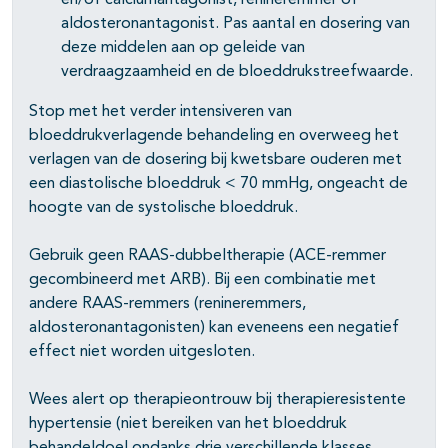
en/of calciumantagonist, renineremmer of
aldosteronantagonist. Pas aantal en dosering van
deze middelen aan op geleide van
verdraagzaamheid en de bloeddrukstreefwaarde.
Stop met het verder intensiveren van
bloeddrukverlagende behandeling en overweeg het
verlagen van de dosering bij kwetsbare ouderen met
een diastolische bloeddruk < 70 mmHg, ongeacht de
hoogte van de systolische bloeddruk.
Gebruik geen RAAS-dubbeltherapie (ACE-remmer
gecombineerd met ARB). Bij een combinatie met
andere RAAS-remmers (renineremmers,
aldosteronantagonisten) kan eveneens een negatief
effect niet worden uitgesloten.
Wees alert op therapieontrouw bij therapieresistente
hypertensie (niet bereiken van het bloeddruk