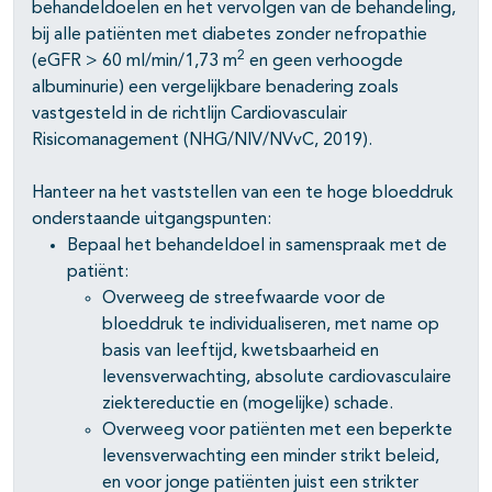
behandeldoelen en het vervolgen van de behandeling,
bij alle patiënten met diabetes zonder nefropathie
2
(eGFR > 60 ml/min/1,73 m
en geen verhoogde
albuminurie) een vergelijkbare benadering zoals
vastgesteld in de richtlijn Cardiovasculair
Risicomanagement (NHG/NIV/NVvC, 2019).
Hanteer na het vaststellen van een te hoge bloeddruk
onderstaande uitgangspunten:
Bepaal het behandeldoel in samenspraak met de
patiënt:
Overweeg de streefwaarde voor de
bloeddruk te individualiseren, met name op
basis van leeftijd, kwetsbaarheid en
levensverwachting, absolute cardiovasculaire
ziektereductie en (mogelijke) schade.
Overweeg voor patiënten met een beperkte
levensverwachting een minder strikt beleid,
en voor jonge patiënten juist een strikter