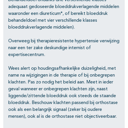
behandeldoel ondanks drie verschillende klasses
adequaat gedoseerde bloeddrukverlagende middelen
waaronder een diureticum*, of bereikt bloeddruk
behandeldoel met vier verschillende klasses
bloeddrukverlagende middelen).
Overweeg bij therapieresistente hypertensie verwijzing
naar een ter zake deskundige internist of
expertisecentrum.
Wees alert op houdingsafhankelijke duizeligheid, met
name na wijzigingen in de therapie of bij onbegrepen
klachten. Pas zo nodig het beleid aan. Meet in ieder
geval wanneer er onbegrepen klachten zijn, naast
liggende/zittende bloeddruk ook steeds de staande
bloeddruk. Beschouw klachten passend bij orthostase
ook als een belangrijk signaal (zeker bij oudere
mensen), ook al is de orthostase niet objectiveerbaar.