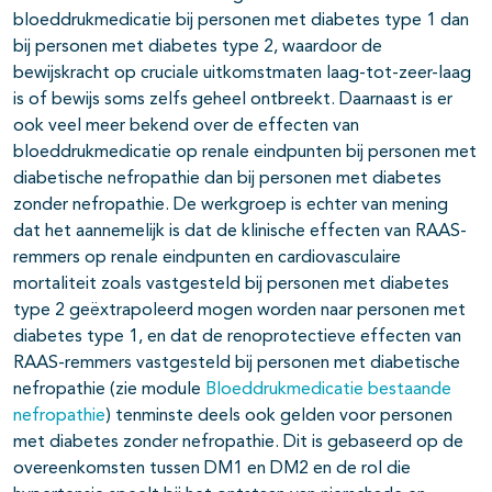
bloeddrukmedicatie bij personen met diabetes type 1 dan
bij personen met diabetes type 2, waardoor de
bewijskracht op cruciale uitkomstmaten laag-tot-zeer-laag
is of bewijs soms zelfs geheel ontbreekt. Daarnaast is er
ook veel meer bekend over de effecten van
bloeddrukmedicatie op renale eindpunten bij personen met
diabetische nefropathie dan bij personen met diabetes
zonder nefropathie. De werkgroep is echter van mening
dat het aannemelijk is dat de klinische effecten van RAAS-
remmers op renale eindpunten en cardiovasculaire
mortaliteit zoals vastgesteld bij personen met diabetes
type 2 geëxtrapoleerd mogen worden naar personen met
diabetes type 1, en dat de renoprotectieve effecten van
RAAS-remmers vastgesteld bij personen met diabetische
nefropathie (zie module
Bloeddrukmedicatie bestaande
nefropathie
) tenminste deels ook gelden voor personen
met diabetes zonder nefropathie. Dit is gebaseerd op de
overeenkomsten tussen DM1 en DM2 en de rol die