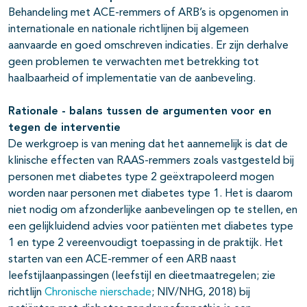
Behandeling met ACE-remmers of ARB’s is opgenomen in
internationale en nationale richtlijnen bij algemeen
aanvaarde en goed omschreven indicaties. Er zijn derhalve
geen problemen te verwachten met betrekking tot
haalbaarheid of implementatie van de aanbeveling.
Rationale - balans tussen de argumenten voor en
tegen de interventie
De werkgroep is van mening dat het aannemelijk is dat de
klinische effecten van RAAS-remmers zoals vastgesteld bij
personen met diabetes type 2 geëxtrapoleerd mogen
worden naar personen met diabetes type 1. Het is daarom
niet nodig om afzonderlijke aanbevelingen op te stellen, en
een gelijkluidend advies voor patiënten met diabetes type
1 en type 2 vereenvoudigt toepassing in de praktijk. Het
starten van een ACE-remmer of een ARB naast
leefstijlaanpassingen (leefstijl en dieetmaatregelen; zie
richtlijn
Chronische nierschade
; NIV/NHG, 2018) bij