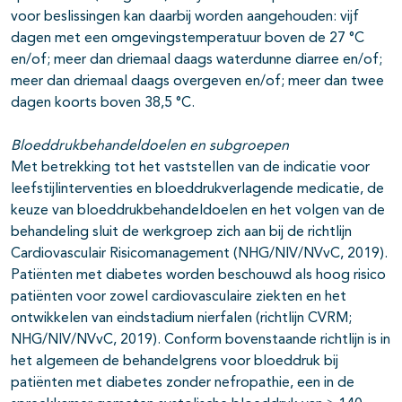
voor beslissingen kan daarbij worden aangehouden: vijf
dagen met een omgevingstemperatuur boven de 27 °C
en/of; meer dan driemaal daags waterdunne diarree en/of;
meer dan driemaal daags overgeven en/of; meer dan twee
dagen koorts boven 38,5 °C.
Bloeddrukbehandeldoelen en subgroepen
Met betrekking tot het vaststellen van de indicatie voor
leefstijlinterventies en bloeddrukverlagende medicatie, de
keuze van bloeddrukbehandeldoelen en het volgen van de
behandeling sluit de werkgroep zich aan bij de richtlijn
Cardiovasculair Risicomanagement (NHG/NIV/NVvC, 2019).
Patiënten met diabetes worden beschouwd als hoog risico
patiënten voor zowel cardiovasculaire ziekten en het
ontwikkelen van eindstadium nierfalen (richtlijn CVRM;
NHG/NIV/NVvC, 2019). Conform bovenstaande richtlijn is in
het algemeen de behandelgrens voor bloeddruk bij
patiënten met diabetes zonder nefropathie, een in de