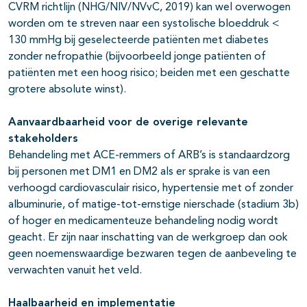
CVRM richtlijn (NHG/NIV/NVvC, 2019) kan wel overwogen
worden om te streven naar een systolische bloeddruk <
130 mmHg bij geselecteerde patiënten met diabetes
zonder nefropathie (bijvoorbeeld jonge patiënten of
patiënten met een hoog risico; beiden met een geschatte
grotere absolute winst).
Aanvaardbaarheid voor de overige relevante
stakeholders
Behandeling met ACE-remmers of ARB’s is standaardzorg
bij personen met DM1 en DM2 als er sprake is van een
verhoogd cardiovasculair risico, hypertensie met of zonder
albuminurie, of matige-tot-ernstige nierschade (stadium 3b)
of hoger en medicamenteuze behandeling nodig wordt
geacht. Er zijn naar inschatting van de werkgroep dan ook
geen noemenswaardige bezwaren tegen de aanbeveling te
verwachten vanuit het veld.
Haalbaarheid en implementatie