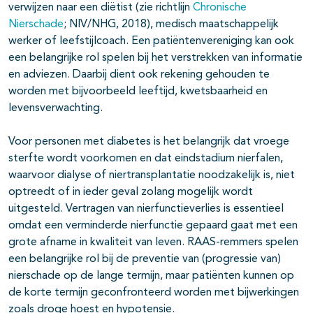
verwijzen naar een diëtist (zie richtlijn
Chronische
Nierschade
; NIV/NHG, 2018), medisch maatschappelijk
werker of leefstijlcoach. Een patiëntenvereniging kan ook
een belangrijke rol spelen bij het verstrekken van informatie
en adviezen. Daarbij dient ook rekening gehouden te
worden met bijvoorbeeld leeftijd, kwetsbaarheid en
levensverwachting.
Voor personen met diabetes is het belangrijk dat vroege
sterfte wordt voorkomen en dat eindstadium nierfalen,
waarvoor dialyse of niertransplantatie noodzakelijk is, niet
optreedt of in ieder geval zolang mogelijk wordt
uitgesteld. Vertragen van nierfunctieverlies is essentieel
omdat een verminderde nierfunctie gepaard gaat met een
grote afname in kwaliteit van leven. RAAS-remmers spelen
een belangrijke rol bij de preventie van (progressie van)
nierschade op de lange termijn, maar patiënten kunnen op
de korte termijn geconfronteerd worden met bijwerkingen
zoals droge hoest en hypotensie.