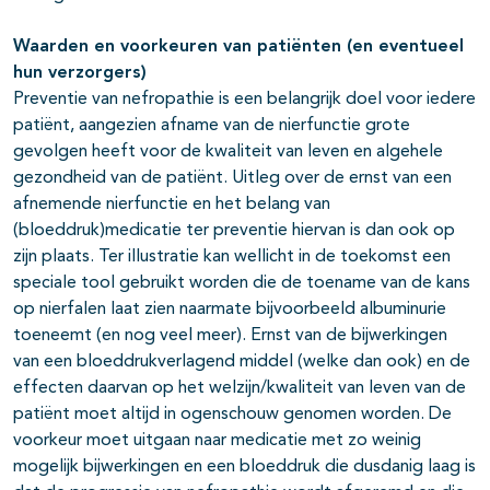
Waarden en voorkeuren van patiënten (en eventueel
hun verzorgers)
Preventie van nefropathie is een belangrijk doel voor iedere
patiënt, aangezien afname van de nierfunctie grote
gevolgen heeft voor de kwaliteit van leven en algehele
gezondheid van de patiënt. Uitleg over de ernst van een
afnemende nierfunctie en het belang van
(bloeddruk)medicatie ter preventie hiervan is dan ook op
zijn plaats. Ter illustratie kan wellicht in de toekomst een
speciale tool gebruikt worden die de toename van de kans
op nierfalen laat zien naarmate bijvoorbeeld albuminurie
toeneemt (en nog veel meer). Ernst van de bijwerkingen
van een bloeddrukverlagend middel (welke dan ook) en de
effecten daarvan op het welzijn/kwaliteit van leven van de
patiënt moet altijd in ogenschouw genomen worden. De
voorkeur moet uitgaan naar medicatie met zo weinig
mogelijk bijwerkingen en een bloeddruk die dusdanig laag is