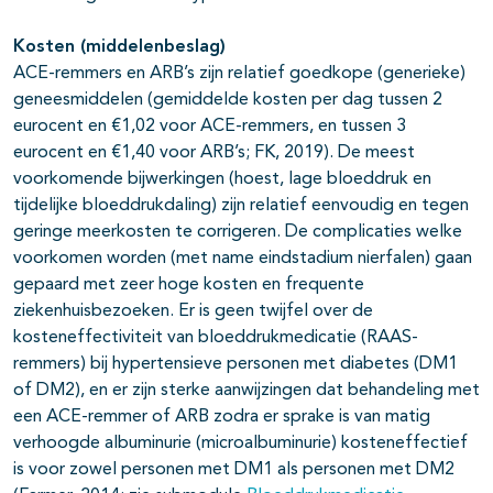
Kosten (middelenbeslag)
ACE-remmers en ARB’s zijn relatief goedkope (generieke)
geneesmiddelen (gemiddelde kosten per dag tussen 2
eurocent en €1,02 voor ACE-remmers, en tussen 3
eurocent en €1,40 voor ARB’s; FK, 2019). De meest
voorkomende bijwerkingen (hoest, lage bloeddruk en
tijdelijke bloeddrukdaling) zijn relatief eenvoudig en tegen
geringe meerkosten te corrigeren. De complicaties welke
voorkomen worden (met name eindstadium nierfalen) gaan
gepaard met zeer hoge kosten en frequente
ziekenhuisbezoeken. Er is geen twijfel over de
kosteneffectiviteit van bloeddrukmedicatie (RAAS-
remmers) bij hypertensieve personen met diabetes (DM1
of DM2), en er zijn sterke aanwijzingen dat behandeling met
een ACE-remmer of ARB zodra er sprake is van matig
verhoogde albuminurie (microalbuminurie) kosteneffectief
is voor zowel personen met DM1 als personen met DM2