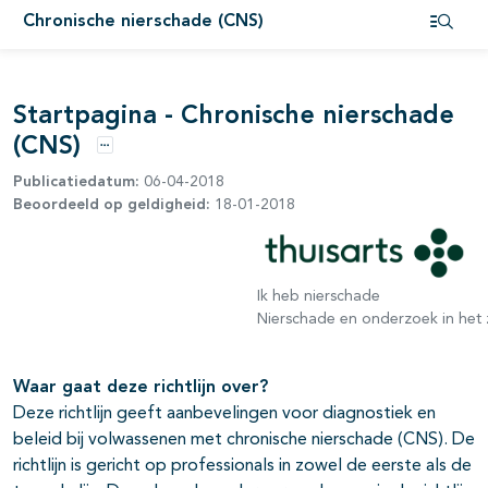
Chronische nierschade (CNS)
pagina's open- en dichtklappen
Open i
Startpagina - Chronische nierschade
(CNS)
Opties
Publicatiedatum:
06-04-2018
Beoordeeld op geldigheid:
18-01-2018
Ik heb nierschade
Nierschade en onderzoek in het 
Waar gaat deze richtlijn over?
Deze richtlijn geeft aanbevelingen voor diagnostiek en
beleid bij volwassenen met chronische nierschade (CNS). De
richtlijn is gericht op professionals in zowel de eerste als de