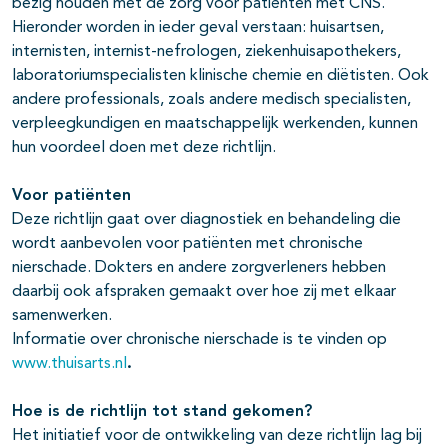
bezig houden met de zorg voor patiënten met CNS.
Hieronder worden in ieder geval verstaan: huisartsen,
internisten, internist-nefrologen, ziekenhuisapothekers,
laboratoriumspecialisten klinische chemie en diëtisten. Ook
andere professionals, zoals andere medisch specialisten,
verpleegkundigen en maatschappelijk werkenden, kunnen
hun voordeel doen met deze richtlijn.
Voor pati
ë
nten
Deze richtlijn gaat over diagnostiek en behandeling die
wordt aanbevolen voor patiënten met chronische
nierschade. Dokters en andere zorgverleners hebben
daarbij ook afspraken gemaakt over hoe zij met elkaar
samenwerken.
Informatie over chronische nierschade is te vinden op
www.thuisarts.nl
.
Hoe is de richtlijn tot stand gekomen?
Het initiatief voor de ontwikkeling van deze richtlijn lag bij