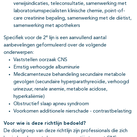
verwijsindicaties, teleconsultatie, samenwerking met
laboratoriumspecialisten klinische chemie, point-of-
care creatinine bepaling, samenwerking met de diëtist,
samenwerking met apothekers
e
Specifiek voor de 2
lijn is een aanvullend aantal
aanbevelingen geformuleerd over de volgende
onderwerpen:
Vaststellen oorzaak CNS
Ernstig verhoogde albuminurie
Medicamenteuze behandeling secundaire metabole
gevolgen (secundaire hyperparathyreoïdie, verhoogd
urinezuur, renale anemie, metabole acidose,
hyperkaliëmie)
Obstructief slaap apneu syndroom
Voorkomen additionele nierschade - contrastbelasting
Voor wie is deze richtlijn bedoeld?
De doelgroep van deze richtlijn zijn professionals die zich