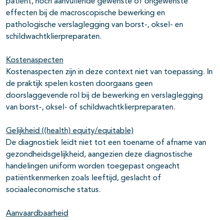
patiënt, noch aanvullende gewenste of ongewenste
effecten bij de macroscopische bewerking en
pathologische verslaglegging van borst-, oksel- en
schildwachtklierpreparaten.
Kostenaspecten
Kostenaspecten zijn in deze context niet van toepassing. In
de praktijk spelen kosten doorgaans geen
doorslaggevende rol bij de bewerking en verslaglegging
van borst-, oksel- of schildwachtklierpreparaten.
Gelijkheid ((health) equity/equitable)
De diagnostiek leidt niet tot een toename of afname van
gezondheidsgelijkheid, aangezien deze diagnostische
handelingen uniform worden toegepast ongeacht
patiëntkenmerken zoals leeftijd, geslacht of
sociaaleconomische status.
Aanvaardbaarheid