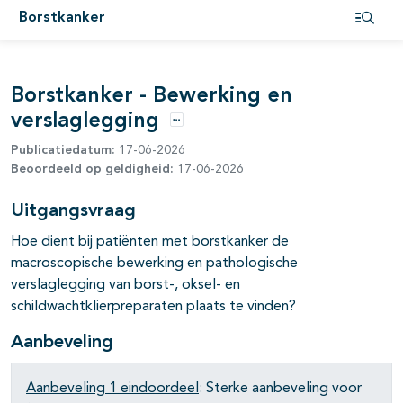
Borstkanker
Open i
Borstkanker - Bewerking en
verslaglegging
Opties
Publicatiedatum:
17-06-2026
Beoordeeld op geldigheid:
17-06-2026
Uitgangsvraag
Hoe dient bij patiënten met borstkanker de
macroscopische bewerking en pathologische
verslaglegging van borst-, oksel- en
schildwachtklierpreparaten plaats te vinden?
pagina's open- en dichtklappen
Aanbeveling
pagina's open- en dichtklappen
Aanbeveling 1 e
indoordeel
: Sterke aanbeveling voor