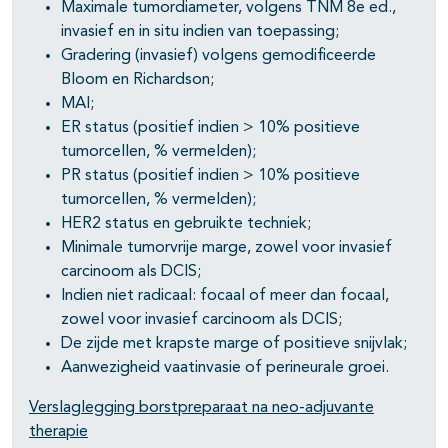
Maximale tumordiameter, volgens TNM 8e ed.,
invasief en in situ indien van toepassing;
Gradering (invasief) volgens gemodificeerde
Bloom en Richardson;
MAI;
ER status (positief indien > 10% positieve
tumorcellen, % vermelden);
PR status (positief indien > 10% positieve
tumorcellen, % vermelden);
HER2 status en gebruikte techniek;
Minimale tumorvrije marge, zowel voor invasief
carcinoom als DCIS;
Indien niet radicaal: focaal of meer dan focaal,
zowel voor invasief carcinoom als DCIS;
De zijde met krapste marge of positieve snijvlak;
Aanwezigheid vaatinvasie of perineurale groei.
Verslaglegging borstpreparaat na neo-adjuvante
therapie