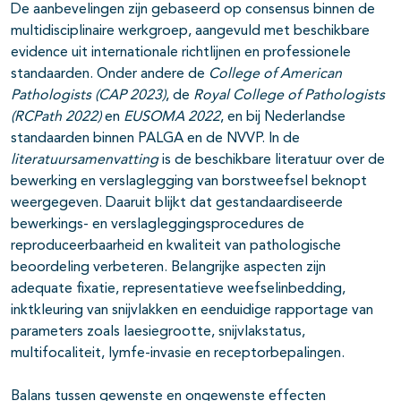
De aanbevelingen zijn gebaseerd op consensus binnen de
multidisciplinaire werkgroep, aangevuld met beschikbare
evidence uit internationale richtlijnen en professionele
standaarden. Onder andere de
College of American
Pathologists (CAP 2023)
, de
Royal College of Pathologists
(RCPath 2022)
en
EUSOMA 2022
, en bij Nederlandse
standaarden binnen PALGA en de NVVP. In de
literatuursamenvatting
is de beschikbare literatuur over de
bewerking en verslaglegging van borstweefsel beknopt
weergegeven. Daaruit blijkt dat gestandaardiseerde
bewerkings- en verslagleggingsprocedures de
reproduceerbaarheid en kwaliteit van pathologische
beoordeling verbeteren. Belangrijke aspecten zijn
adequate fixatie, representatieve weefselinbedding,
inktkleuring van snijvlakken en eenduidige rapportage van
parameters zoals laesiegrootte, snijvlakstatus,
multifocaliteit, lymfe-invasie en receptorbepalingen.
Balans tussen gewenste en ongewenste effecten