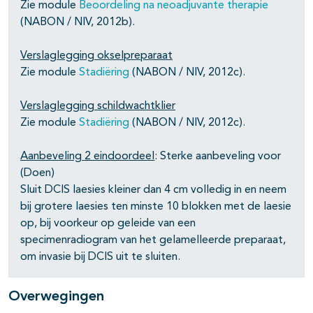
Zie module
Beoordeling na neoadjuvante therapie
(NABON / NIV, 2012b).
Verslaglegging okselpreparaat
Zie module
Stadiëring
(NABON / NIV, 2012c).
Verslaglegging schildwachtklier
Zie module
Stadiëring
(NABON / NIV, 2012c).
Aanbeveling 2 e
indoordeel
: Sterke aanbeveling voor
(Doen)
Sluit DCIS laesies kleiner dan 4 cm volledig in en neem
bij grotere laesies ten minste 10 blokken met de laesie
op, bij voorkeur op geleide van een
specimenradiogram van het gelamelleerde preparaat,
om invasie bij DCIS uit te sluiten.
Overwegingen