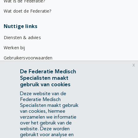
Wat is de Federatie?
Wat doet de Federatie?
Nuttige links
Diensten & advies
Werken bij
Gebruikersvoorwaarden
x
Privacyverklaring
De Federatie Medisch
Specialisten maakt
Contact
gebruik van cookies
Mercatorlaan 1200
Deze website van de
3528 BL Utrecht
Federatie Medisch
Specialisten maakt gebruik
van cookies, hiermee
(088) 505 34 34
verzamelen we informatie
info@richtlijnendatabase.nl
over het gebruik van de
website. Deze worden
gebruikt voor analyse en