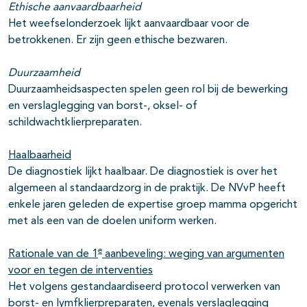
Ethische aanvaardbaarheid
Het weefselonderzoek lijkt aanvaardbaar voor de
betrokkenen. Er zijn geen ethische bezwaren.
Duurzaamheid
Duurzaamheidsaspecten spelen geen rol bij de bewerking
en verslaglegging van borst-, oksel- of
schildwachtklierpreparaten.
Haalbaarheid
De diagnostiek lijkt haalbaar. De diagnostiek is over het
algemeen al standaardzorg in de praktijk. De NVvP heeft
enkele jaren geleden de expertise groep mamma opgericht
met als een van de doelen uniform werken.
e
Rationale van de 1
aanbeveling: weging van argumenten
voor en tegen de interventies
Het volgens gestandaardiseerd protocol verwerken van
borst- en lymfklierpreparaten, evenals verslaglegging