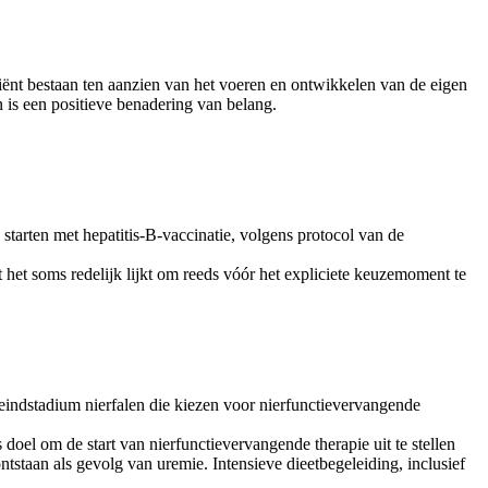
ënt bestaan ten aanzien van het voeren en ontwikkelen van de eigen
 is een positieve benadering van belang.
tarten met hepatitis-B-vaccinatie, volgens protocol van de
t het soms redelijk lijkt om reeds vóór het expliciete keuzemoment te
 eindstadium nierfalen die kiezen voor nierfunctievervangende
 doel om de start van nierfunctievervangende therapie uit te stellen
staan als gevolg van uremie. Intensieve dieetbegeleiding, inclusief