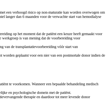
ten met een verhoogd risico op non-maturatie kan worden overwogen om
fistel langer dan 6 maanden voor de verwachte start van hemodialyse
.
orbereiding op het moment dat de patiënt een keuze heeft gemaakt voor
 De werkgroep is van mening dat de voorbereiding voor
ng van de transplantatievoorbereiding vóór start van
ant worden geplaatst voor een nier van een postmortale donor indien de
 patiënt te voorkomen. Wanneer een bepaalde behandeling medisch
elijke en psychologische domein met de patiënt.
nctievervangende therapie en daardoor tot meer levende donor