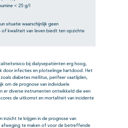
bumine < 25 g/l
n situatie waarschijnlijk geen
 of kwaliteit van leven biedt ten opzichte
liteitsrisico bij dialysepatiënten erg hoog,
k door infecties en plotselinge hartdood. Het
zoals diabetes mellitus, perifeer vaatlijden,
lijk om de prognose van individuele
jn er diverse instrumenten ontwikkeld die een
cores de uitkomst en mortaliteit van incidente
inzicht te krijgen in de prognose van
m de afweging te maken of voor de betreffende