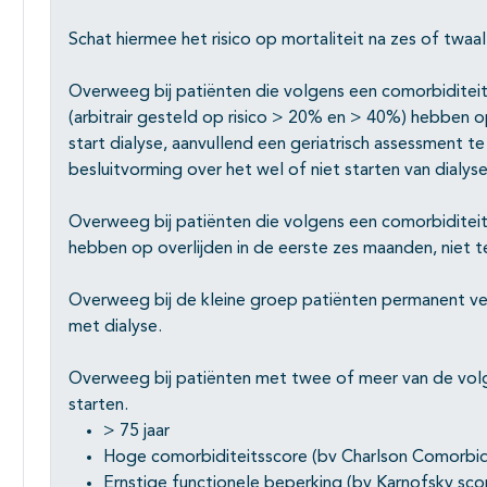
Schat hiermee het risico op mortaliteit na zes of twaa
Overweeg bij patiënten die volgens een comorbiditeit 
(arbitrair gesteld op risico > 20% en > 40%) hebben o
start dialyse, aanvullend een geriatrisch assessment te
besluitvorming over het wel of niet starten van dialyse
Overweeg bij patiënten die volgens een comorbiditei
hebben op overlijden in de eerste zes maanden, niet t
Overweeg bij de kleine groep patiënten permanent verb
met dialyse.
Overweeg bij patiënten met twee of meer van de volg
starten.
> 75 jaar
Hoge comorbiditeitsscore (bv Charlson Comorbid
Ernstige functionele beperking (bv Karnofsky sco