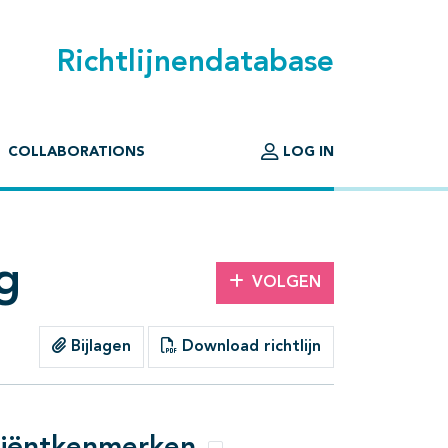
Richtlijnendatabase
COLLABORATIONS
LOG IN
g
VOLGEN
Bijlagen
Download richtlijn