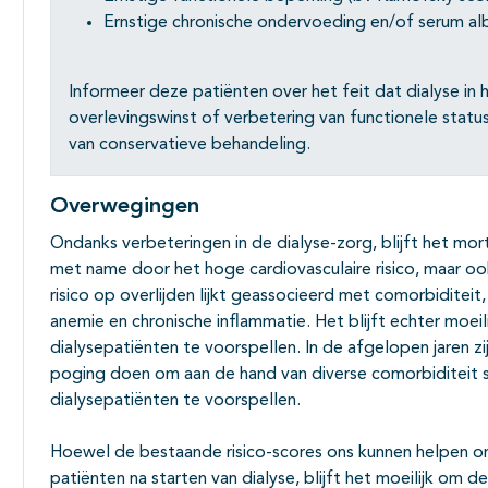
Ernstige chronische ondervoeding en/of serum al
Informeer deze patiënten over het feit dat dialyse in hu
overlevingswinst of verbetering van functionele status
van conservatieve behandeling.
Overwegingen
Ondanks verbeteringen in de dialyse-zorg, blijft het morta
met name door het hoge cardiovasculaire risico, maar oo
risico op overlijden lijkt geassocieerd met comorbiditeit, 
anemie en chronische inflammatie. Het blijft echter moei
dialysepatiënten te voorspellen. In de afgelopen jaren zi
poging doen om aan de hand van diverse comorbiditeit s
dialysepatiënten te voorspellen.
Hoewel de bestaande risico-scores ons kunnen helpen om 
patiënten na starten van dialyse, blijft het moeilijk o