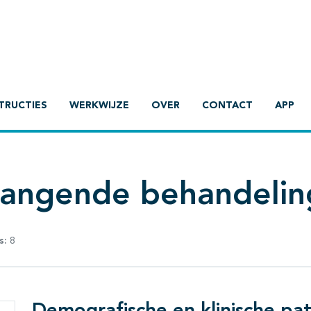
TRUCTIES
WERKWIJZE
OVER
CONTACT
APP
vangende behandelin
s:
8