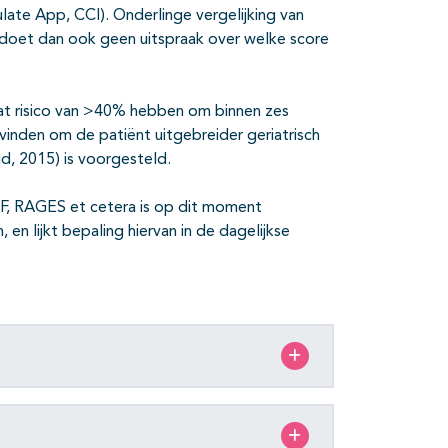
late App, CCI). Onderlinge vergelijking van
doet dan ook geen uitspraak over welke score
hat risico van >40% hebben om binnen zes
vinden om de patiënt uitgebreider geriatrisch
ud, 2015) is voorgesteld.
GF, RAGES et cetera is op dit moment
, en lijkt bepaling hiervan in de dagelijkse