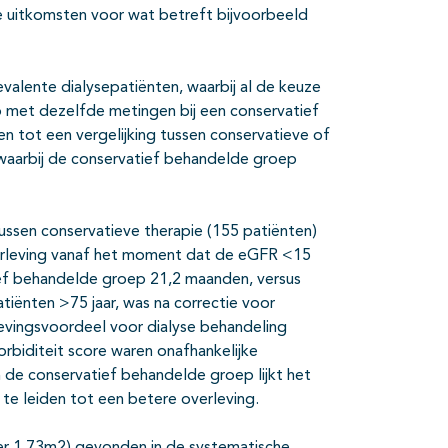
e uitkomsten voor wat betreft bijvoorbeeld
evalente dialysepatiënten, waarbij al de keuze
 met dezelfde metingen bij een conservatief
n tot een vergelijking tussen conservatieve of
, waarbij de conservatief behandelde groep
tussen conservatieve therapie (155 patiënten)
verleving vanaf het moment dat de eGFR <15
ief behandelde groep 21,2 maanden, versus
tiënten >75 jaar, was na correctie voor
levingsvoordeel voor dialyse behandeling
biditeit score waren onafhankelijke
n de conservatief behandelde groep lijkt het
 te leiden tot een betere overleving.