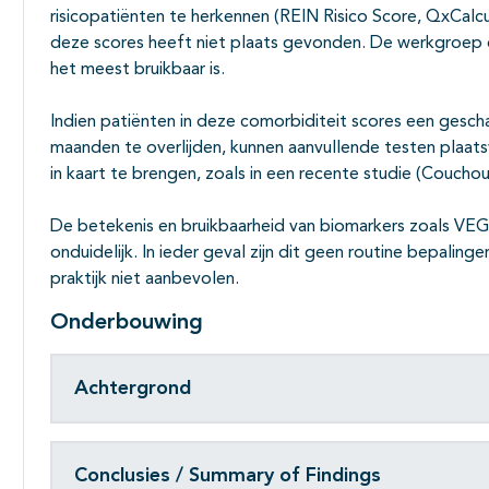
risicopatiënten te herkennen (REIN Risico Score, QxCalcu
deze scores heeft niet plaats gevonden. De werkgroep 
het meest bruikbaar is.
Indien patiënten in deze comorbiditeit scores een gesc
maanden te overlijden, kunnen aanvullende testen plaats
in kaart te brengen, zoals in een recente studie (Coucho
De betekenis en bruikbaarheid van biomarkers zoals VE
onduidelijk. In ieder geval zijn dit geen routine bepalingen
praktijk niet aanbevolen.
Onderbouwing
Achtergrond
Conclusies / Summary of Findings