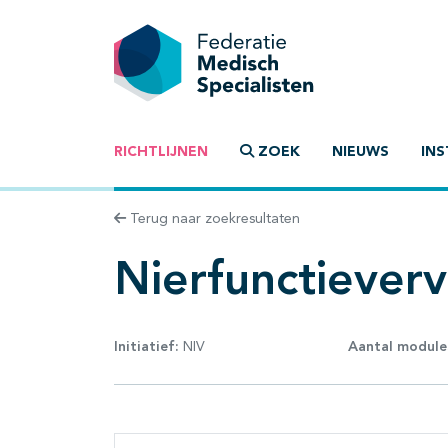
RICHTLIJNEN
ZOEK
NIEUWS
INS
Terug naar zoekresultaten
Nierfunctiever
Initiatief:
NIV
Aantal module