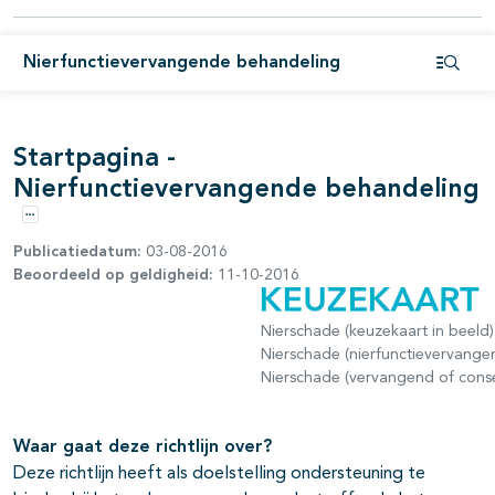
Nierfunctievervangende behandeling
Open i
Startpagina -
Nierfunctievervangende behandeling
Opties
Publicatiedatum:
03-08-2016
Beoordeeld op geldigheid:
11-10-2016
Nierschade (keuzekaart in beeld)
Nierschade (nierfunctievervang
Nierschade (vervangend of conse
Waar gaat deze richtlijn over?
Deze richtlijn heeft als doelstelling ondersteuning te