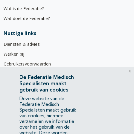
Wat is de Federatie?
Wat doet de Federatie?
Nuttige links
Diensten & advies
Werken bij
Gebruikersvoorwaarden
x
Privacyverklaring
De Federatie Medisch
Specialisten maakt
Contact
gebruik van cookies
Mercatorlaan 1200
Deze website van de
3528 BL Utrecht
Federatie Medisch
Specialisten maakt gebruik
van cookies, hiermee
(088) 505 34 34
verzamelen we informatie
info@richtlijnendatabase.nl
over het gebruik van de
website. Deze worden