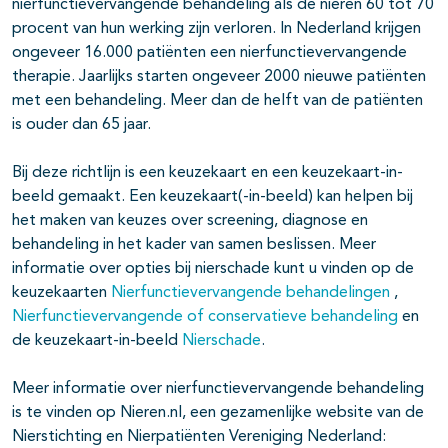
nierfunctievervangende behandeling als de nieren 60 tot 70
procent van hun werking zijn verloren. In Nederland krijgen
ongeveer 16.000 patiënten een nierfunctievervangende
therapie. Jaarlijks starten ongeveer 2000 nieuwe patiënten
met een behandeling. Meer dan de helft van de patiënten
is ouder dan 65 jaar.
Bij deze richtlijn is een keuzekaart en een keuzekaart-in-
beeld gemaakt. Een keuzekaart(-in-beeld) kan helpen bij
het maken van keuzes over screening, diagnose en
behandeling in het kader van samen beslissen. Meer
informatie over opties bij nierschade kunt u vinden op de
keuzekaarten
Nierfunctievervangende behandelingen
,
Nierfunctievervangende of conservatieve behandeling
en
de keuzekaart-in-beeld
Nierschade
.
Meer informatie over nierfunctievervangende behandeling
is te vinden op Nieren.nl, een gezamenlijke website van de
Nierstichting en Nierpatiënten Vereniging Nederland: