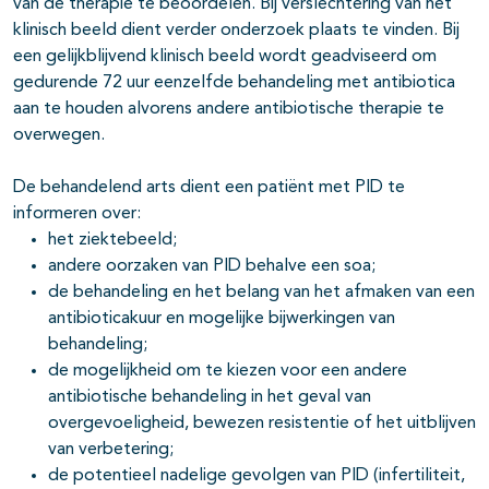
van de therapie te beoordelen. Bij verslechtering van het
klinisch beeld dient verder onderzoek plaats te vinden. Bij
een gelijkblijvend klinisch beeld wordt geadviseerd om
gedurende 72 uur eenzelfde behandeling met antibiotica
aan te houden alvorens andere antibiotische therapie te
overwegen.
De behandelend arts dient een patiënt met PID te
informeren over:
het ziektebeeld;
andere oorzaken van PID behalve een soa;
de behandeling en het belang van het afmaken van een
antibioticakuur en mogelijke bijwerkingen van
behandeling;
de mogelijkheid om te kiezen voor een andere
antibiotische behandeling in het geval van
overgevoeligheid, bewezen resistentie of het uitblijven
van verbetering;
de potentieel nadelige gevolgen van PID (infertiliteit,