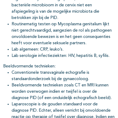
bacteriële microbioom in de cervix niet een
afspiegeling is van de mogelijke microbiota die
betrokken zijn bij de PID.
Routinematig testen op Mycoplasma genitalium lijkt
niet gerechtvaardigd, aangezien de rol als pathogeen
onvoldoende bewezen is en het geen consequenties
heeft voor eventuele seksuele partners.
Lab algemeen: CRP, leuko’s.
Lab serologie infectieziekten: HIV, hepatitis B, syfilis.
Beeldvormende technieken:
Conventionele transvaginale echografie is
standaardonderzoek bij de gynaecoloog.
Beeldvormende technieken zoals CT en MRI kunnen
worden overwogen indien er twijfel is over de
diagnose PID (of een onduidelijk echografisch beeld).
Laparoscopie is de gouden standaard voor de
diagnose PID. Echter, alleen verricht bij onvoldoende
reactie op therapie of twijfel over diagnose. Indien een