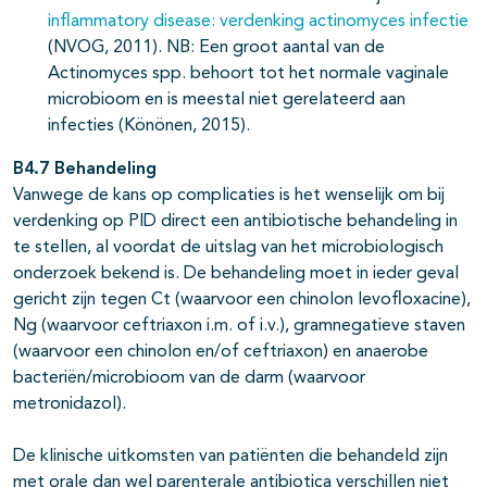
inflammatory disease: verdenking actinomyces infectie
(NVOG, 2011). NB: Een groot aantal van de
Actinomyces spp. behoort tot het normale vaginale
microbioom en is meestal niet gerelateerd aan
infecties (Könönen, 2015).
B4.7 Behandeling
Vanwege de kans op complicaties is het wenselijk om bij
verdenking op PID direct een antibiotische behandeling in
te stellen, al voordat de uitslag van het microbiologisch
onderzoek bekend is. De behandeling moet in ieder geval
gericht zijn tegen Ct (waarvoor een chinolon levofloxacine),
Ng (waarvoor ceftriaxon i.m. of i.v.), gramnegatieve staven
(waarvoor een chinolon en/of ceftriaxon) en anaerobe
bacteriën/microbioom van de darm (waarvoor
metronidazol).
De klinische uitkomsten van patiënten die behandeld zijn
met orale dan wel parenterale antibiotica verschillen niet