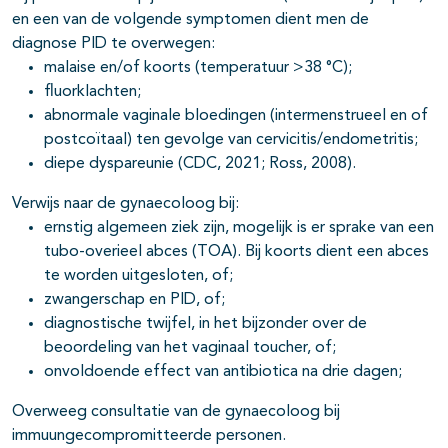
en een van de volgende symptomen dient men de
diagnose PID te overwegen:
malaise en/of koorts (temperatuur >38 °C);
fluorklachten;
abnormale vaginale bloedingen (intermenstrueel en of
postcoïtaal) ten gevolge van cervicitis/endometritis;
diepe dyspareunie (CDC, 2021; Ross, 2008).
Verwijs naar de gynaecoloog bij:
ernstig algemeen ziek zijn, mogelijk is er sprake van een
tubo-overieel abces (TOA). Bij koorts dient een abces
te worden uitgesloten, of;
zwangerschap en PID, of;
diagnostische twijfel, in het bijzonder over de
beoordeling van het vaginaal toucher, of;
onvoldoende effect van antibiotica na drie dagen;
Overweeg consultatie van de gynaecoloog bij
immuungecompromitteerde personen.