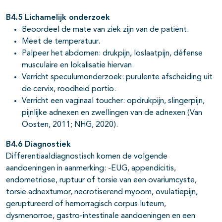
B4.5 Lichamelijk onderzoek
Beoordeel de mate van ziek zijn van de patiënt.
Meet de temperatuur.
Palpeer het abdomen: drukpijn, loslaatpijn, défense
musculaire en lokalisatie hiervan.
Verricht speculumonderzoek: purulente afscheiding uit
de cervix, roodheid portio.
Verricht een vaginaal toucher: opdrukpijn, slingerpijn,
pijnlijke adnexen en zwellingen van de adnexen (Van
Oosten, 2011; NHG, 2020).
B4.6 Diagnostiek
Differentiaaldiagnostisch komen de volgende
aandoeningen in aanmerking: -EUG, appendicitis,
endometriose, ruptuur of torsie van een ovariumcyste,
torsie adnextumor, necrotiserend myoom, ovulatiepijn,
geruptureerd of hemorragisch corpus luteum,
dysmenorroe, gastro-intestinale aandoeningen en een