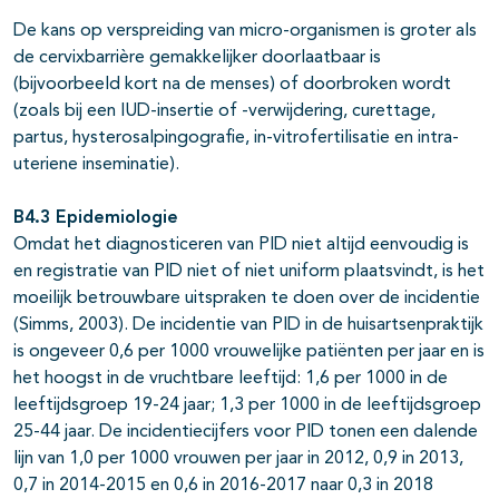
De kans op verspreiding van micro-organismen is groter als
de cervixbarrière gemakkelijker doorlaatbaar is
(bijvoorbeeld kort na de menses) of doorbroken wordt
(zoals bij een IUD-insertie of -verwijdering, curettage,
partus, hysterosalpingografie, in-vitrofertilisatie en intra-
uteriene inseminatie).
B4.3 Epidemiologie
Omdat het diagnosticeren van PID niet altijd eenvoudig is
en registratie van PID niet of niet uniform plaatsvindt, is het
moeilijk betrouwbare uitspraken te doen over de incidentie
(Simms, 2003). De incidentie van PID in de huisartsenpraktijk
is ongeveer 0,6 per 1000 vrouwelijke patiënten per jaar en is
het hoogst in de vruchtbare leeftijd: 1,6 per 1000 in de
leeftijdsgroep 19-24 jaar; 1,3 per 1000 in de leeftijdsgroep
25-44 jaar. De incidentiecijfers voor PID tonen een dalende
lijn van 1,0 per 1000 vrouwen per jaar in 2012, 0,9 in 2013,
0,7 in 2014-2015 en 0,6 in 2016-2017 naar 0,3 in 2018