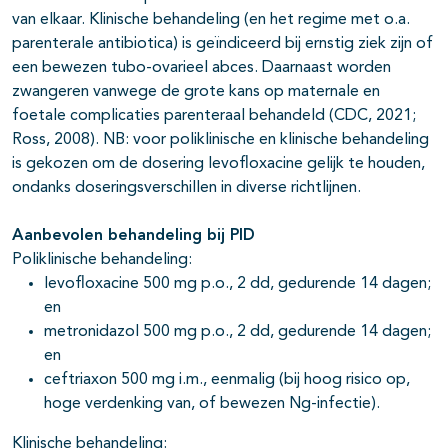
van elkaar. Klinische behandeling (en het regime met o.a.
parenterale antibiotica) is geïndiceerd bij ernstig ziek zijn of
een bewezen tubo-ovarieel abces. Daarnaast worden
zwangeren vanwege de grote kans op maternale en
foetale complicaties parenteraal behandeld (CDC, 2021;
Ross, 2008). NB: voor poliklinische en klinische behandeling
is gekozen om de dosering levofloxacine gelijk te houden,
ondanks doseringsverschillen in diverse richtlijnen.
Aanbevolen behandeling bij PID
Poliklinische behandeling:
levofloxacine 500 mg p.o., 2 dd, gedurende 14 dagen;
en
metronidazol 500 mg p.o., 2 dd, gedurende 14 dagen;
en
ceftriaxon 500 mg i.m., eenmalig (bij hoog risico op,
hoge verdenking van, of bewezen Ng-infectie).
Klinische behandeling: