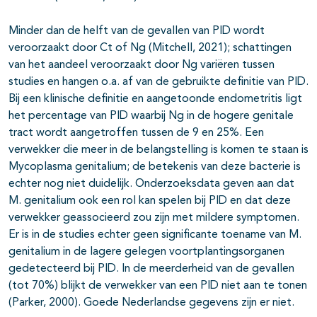
Minder dan de helft van de gevallen van PID wordt
veroorzaakt door Ct of Ng (Mitchell, 2021); schattingen
van het aandeel veroorzaakt door Ng variëren tussen
studies en hangen o.a. af van de gebruikte definitie van PID.
Bij een klinische definitie en aangetoonde endometritis ligt
het percentage van PID waarbij Ng in de hogere genitale
tract wordt aangetroffen tussen de 9 en 25%. Een
verwekker die meer in de belangstelling is komen te staan is
Mycoplasma genitalium; de betekenis van deze bacterie is
echter nog niet duidelijk. Onderzoeksdata geven aan dat
M. genitalium ook een rol kan spelen bij PID en dat deze
verwekker geassocieerd zou zijn met mildere symptomen.
Er is in de studies echter geen significante toename van M.
genitalium in de lagere gelegen voortplantingsorganen
gedetecteerd bij PID. In de meerderheid van de gevallen
(tot 70%) blijkt de verwekker van een PID niet aan te tonen
(Parker, 2000). Goede Nederlandse gegevens zijn er niet.