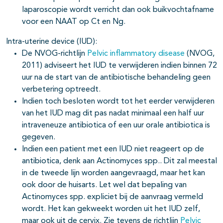
laparoscopie wordt verricht dan ook buikvochtafname
voor een NAAT op Ct en Ng.
Intra-uterine device (IUD):
De NVOG-richtlijn
Pelvic inflammatory disease
(NVOG,
2011) adviseert het IUD te verwijderen indien binnen 72
uur na de start van de antibiotische behandeling geen
verbetering optreedt.
Indien toch besloten wordt tot het eerder verwijderen
van het IUD mag dit pas nadat minimaal een half uur
intraveneuze antibiotica of een uur orale antibiotica is
gegeven.
Indien een patient met een IUD niet reageert op de
antibiotica, denk aan Actinomyces spp.. Dit zal meestal
in de tweede lijn worden aangevraagd, maar het kan
ook door de huisarts. Let wel dat bepaling van
Actinomyces spp. expliciet bij de aanvraag vermeld
wordt. Het kan gekweekt worden uit het IUD zelf,
maar ook uit de cervix. Zie tevens de richtlijn
Pelvic