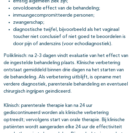
ernstig algemeen ziek zijn;
onvoldoende effect van de behandeling;
immuungecompromitteerde personen;
zwangerschap;
diagnostische twijfel, bijvoorbeeld als het vaginaal
toucher niet conclusief of niet goed te beoordelen is
door pijn of anderszins (voor echodiagnostiek).
Poliklinisch: na 2-3 dagen vindt evaluatie van het effect van
de ingestelde behandeling plaats. Klinische verbetering
ontstaat gemiddeld binnen drie dagen na het starten van
de behandeling. Als verbetering uitblijft, is opname met
verdere diagnostiek, parenterale behandeling en eventueel
chirurgisch ingrijpen geïndiceerd.
Klinisch: parenterale therapie kan na 24 uur
gediscontinueerd worden als klinische verbetering
optreedt; vervolgens start van orale therapie. Bij klinische
patiënten wordt aangeraden elke 24 uur de effectiviteit