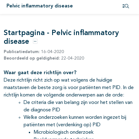
Pelvic inflammatory disease
pagina's open- en dichtklappen
Open i
Startpagina - Pelvic inflammatory
disease
Opties
Publicatiedatum:
16-04-2020
Beoordeeld op geldigheid:
22-04-2020
Waar gaat deze richtlijn over?
Deze richtlijn richt zich op wat volgens de huidige
maatstaven de beste zorg is voor patiënten met PID. In de
richtlijn komen de volgende onderwerpen aan de orde:
De criteria die van belang zijn voor het stellen van
de diagnose PID
Welke onderzoeken kunnen worden ingezet bij
patiënten met (verdenking op) PID
Microbiologisch onderzoek