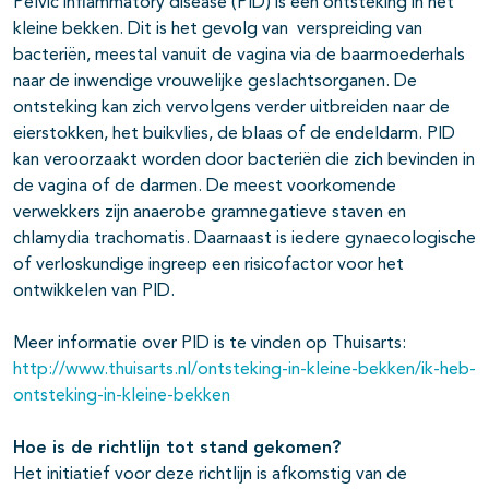
Pelvic inflammatory disease (PID) is een ontsteking in het
kleine bekken. Dit is het gevolg van verspreiding van
bacteriën, meestal vanuit de vagina via de baarmoederhals
naar de inwendige vrouwelijke geslachtsorganen. De
ontsteking kan zich vervolgens verder uitbreiden naar de
eierstokken, het buikvlies, de blaas of de endeldarm. PID
kan veroorzaakt worden door bacteriën die zich bevinden in
de vagina of de darmen. De meest voorkomende
verwekkers zijn anaerobe gramnegatieve staven en
chlamydia trachomatis. Daarnaast is iedere gynaecologische
of verloskundige ingreep een risicofactor voor het
ontwikkelen van PID.
Meer informatie over PID is te vinden op Thuisarts:
http://www.thuisarts.nl/ontsteking-in-kleine-bekken/ik-heb-
ontsteking-in-kleine-bekken
Hoe is de richtlijn tot stand gekomen?
Het initiatief voor deze richtlijn is afkomstig van de