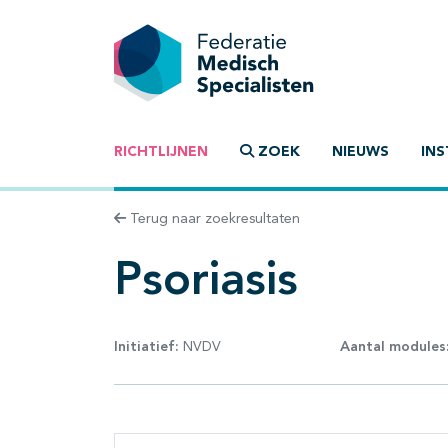
RICHTLIJNEN
ZOEK
NIEUWS
INS
Terug naar zoekresultaten
Psoriasis
Initiatief:
NVDV
Aantal modules