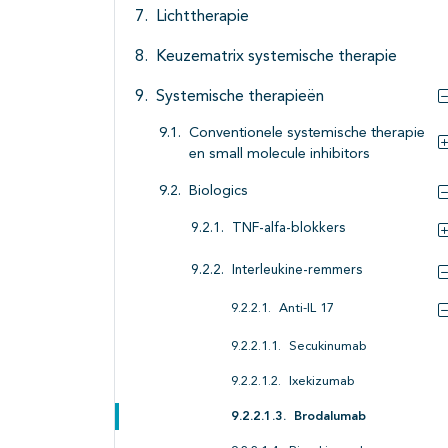
Lichttherapie
Keuzematrix systemische therapie
Systemische therapieën
Conventionele systemische therapie
en small molecule inhibitors
Biologics
TNF-alfa-blokkers
Interleukine-remmers
Anti-IL 17
Secukinumab
Ixekizumab
Brodalumab