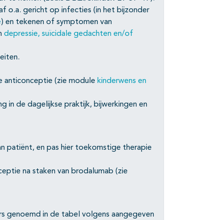
af o.a. gericht op infecties (in het bijzonder
e
) en tekenen of symptomen van
n
depressie, suïcidale gedachten en/of
eiten.
re anticonceptie (zie module
kinderwens en
 in de dagelijkse praktijk, bijwerkingen en
n patiënt, en pas hier toekomstige therapie
nceptie na staken van brodalumab (zie
ers genoemd in de tabel volgens aangegeven