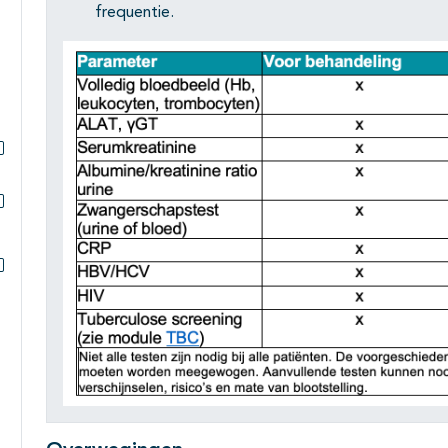
frequentie.
Subpagina's open- en dichtklappen
Subpagina's open- en dichtklappen
Subpagina's open- en dichtklappen