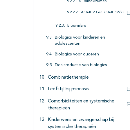
Bimekizumab
Anti-IL 23 en anti-IL 12/23
Biosimilars
Biologics voor kinderen en
adolescenten
Biologics voor ouderen
Dosisreductie van biologics
Combinatietherapie
Leefstijl bij psoriasis
Comorbiditeiten en systemische
therapieën
Kinderwens en zwangerschap bij
systemische therapieën