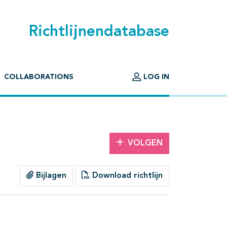
Richtlijnendatabase
COLLABORATIONS
LOG IN
VOLGEN
Bijlagen
Download richtlijn