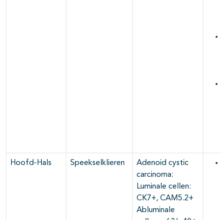
Hoofd-Hals
Speekselklieren
Adenoid cystic
carcinoma:
Luminale cellen:
CK7+, CAM5.2+
Abluminale