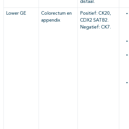
distaal.
Lower GE
Colorectum en
Positief: CK20,
appendix
CDX2 SATB2.
Negatief: CK7.