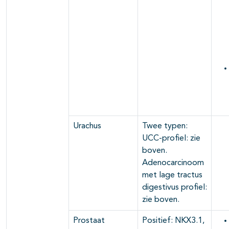
Urachus
Twee typen:
UCC-profiel: zie
boven.
Adenocarcinoom
met lage tractus
digestivus profiel:
zie boven.
Prostaat
Positief: NKX3.1,