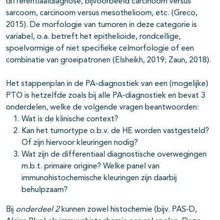
differentiaaldiagnose, bijvoorbeeld carcinoom versus
sarcoom, carcinoom versus mesothelioom, etc. (Greco,
2015). De morfologie van tumoren in deze categorie is
variabel, o.a. betreft het epithelioide, rondcellige,
spoelvormige of niet specifieke celmorfologie of een
combinatie van groeipatronen (Elsheikh, 2019; Zaun, 2018).
Het stappenplan in de PA-diagnostiek van een (mogelijke)
PTO is hetzelfde zoals bij alle PA-diagnostiek en bevat 3
onderdelen, welke de volgende vragen beantwoorden:
Wat is de klinische context?
Kan het tumortype o.b.v. de HE worden vastgesteld?
Of zijn hiervoor kleuringen nodig?
Wat zijn de differentiaal diagnostische overwegingen
m.b.t. primaire origine? Welke panel van
immunohistochemische kleuringen zijn daarbij
behulpzaam?
Bij
onderdeel 2
kunnen zowel histochemie (bijv. PAS-D,