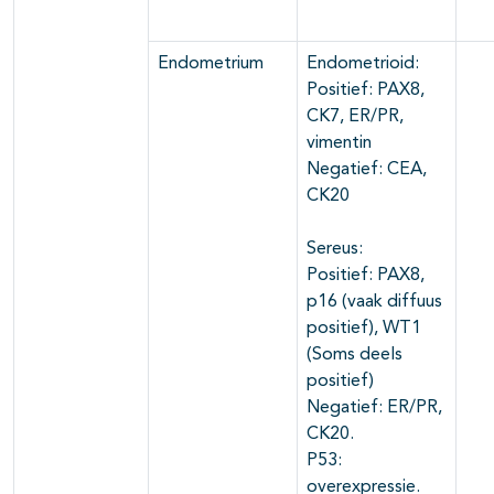
Endometrium
Endometrioid:
Positief: PAX8,
CK7, ER/PR,
vimentin
Negatief: CEA,
CK20
Sereus:
Positief: PAX8,
p16 (vaak diffuus
positief), WT1
(Soms deels
positief)
Negatief: ER/PR,
CK20.
P53:
overexpressie.