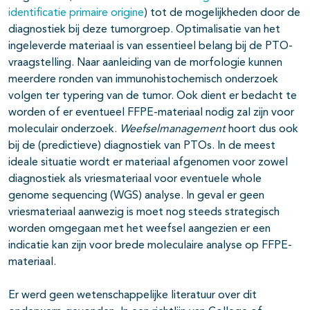
identificatie primaire origine
) tot de mogelijkheden door de
diagnostiek bij deze tumorgroep. Optimalisatie van het
ingeleverde materiaal is van essentieel belang bij de PTO-
vraagstelling. Naar aanleiding van de morfologie kunnen
meerdere ronden van immunohistochemisch onderzoek
volgen ter typering van de tumor. Ook dient er bedacht te
worden of er eventueel FFPE-materiaal nodig zal zijn voor
moleculair onderzoek.
Weefselmanagement
hoort dus ook
bij de (predictieve) diagnostiek van PTOs. In de meest
ideale situatie wordt er materiaal afgenomen voor zowel
diagnostiek als vriesmateriaal voor eventuele whole
genome sequencing (WGS) analyse. In geval er geen
vriesmateriaal aanwezig is moet nog steeds strategisch
worden omgegaan met het weefsel aangezien er een
indicatie kan zijn voor brede moleculaire analyse op FFPE-
materiaal.
Er werd geen wetenschappelijke literatuur over dit