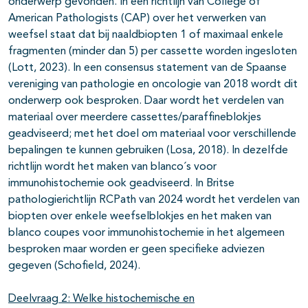
onderwerp gevonden. In een richtlijn van College of
American Pathologists (CAP) over het verwerken van
weefsel staat dat bij naaldbiopten 1 of maximaal enkele
fragmenten (minder dan 5) per cassette worden ingesloten
(Lott, 2023). In een consensus statement van de Spaanse
vereniging van pathologie en oncologie van 2018 wordt dit
onderwerp ook besproken. Daar wordt het verdelen van
materiaal over meerdere cassettes/paraffineblokjes
geadviseerd; met het doel om materiaal voor verschillende
bepalingen te kunnen gebruiken (Losa, 2018). In dezelfde
richtlijn wordt het maken van blanco´s voor
immunohistochemie ook geadviseerd. In Britse
pathologierichtlijn RCPath van 2024 wordt het verdelen van
biopten over enkele weefselblokjes en het maken van
blanco coupes voor immunohistochemie in het algemeen
besproken maar worden er geen specifieke adviezen
gegeven (Schofield, 2024).
Deelvraag 2: Welke histochemische en