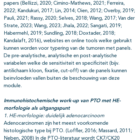
papers (Bellizzi, 2020; Cimino-Mathews, 2021; Ferreira,
2022; Kandukuri, 2017; Lin, 2014; Oien, 2012; Overby, 2019;
Pauli, 2021; Rassy, 2020; Selves, 2018; Wang, 2017; Van der
Strate, 2023; Wang, 2023; Jhala, 2022; Sangati, 2019;
Habermehl, 2019; Sundling, 2018; Doxtader, 2018;
Kandalaft, 2016), websites en online tools welke gebruikt
kunnen worden voor typering van de tumoren met panels.
De pre-analytische, analytische en post-analytische
variabelen welke de sensitiviteit en specificiteit (bijv.
antilichaam kloon, fixatie, cut-off) van de panels kunnen
beïnvloeden vallen buiten de beschouwing van deze
module.
Immunohistochemische work-up van PTO met HE-
morfologie als uitgangspunt
1. HE-morfologie: duidelijk adenocarcinoom
Adenocarcinomen zijn het meest voorkomende
histologische type bij PTO. (Loffler, 2016; Massard, 2011;
Neben, 2008) In de PTO-literatuur wordt CK7/CK20