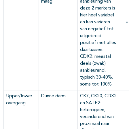
maag
aankleuring van
deze 2 markers is
hier heel variabel
en kan varieren
van negatief tot
uitgebreid
positief met alles
daartussen.
CDX2: meestal
deels (zwak)
aankleurend,
typisch 30-40%,
soms tot 100%
Upper/lower
Dunne darm
CK7, CK20, CDX2
overgang
en SATB2:
heterogeen,
veranderend van
proximaal naar