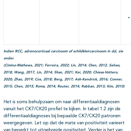
Indien RCC, adrenocorticaal carcinoom of schildkleircarcinoom in dd, zie
onder.
(Cimino-Mathews, 2021; Ferreira, 2022; Lin, 2014; Oien, 2012, Selves,
2018; Wang, 2017, Lin, 2014; Shan, 2021; Kei, 2020; Chiesa-Vottero,
2020; Zhao, 2019; Cox, 2018; Berg, 2017; Ash-Kendrick, 2016; Conner,
2015; Chen, 2015; Roma, 2014; Reuter, 2014; Rabban, 2013; Kim, 2010)
Het is soms behulpzaam om naar differentiaaldiagnosen
vanuit het CK7/CK20 profiel te kijken. In tabel 1.2 zijn de
differentiaaldiagnoses bij bepaalde CK7/CK20 patronen
weergegeven. Let op dat de mate van positiviteit varieert
van beperkt tot uitgebreide positiviteit. Verder is het van