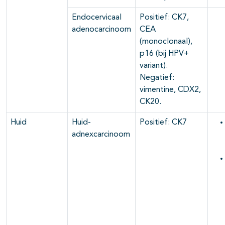
Endocervicaal
Positief: CK7,
adenocarcinoom
CEA
(monoclonaal),
p16 (bij HPV+
variant).
Negatief:
vimentine, CDX2,
CK20.
Huid
Huid-
Positief: CK7
adnexcarcinoom