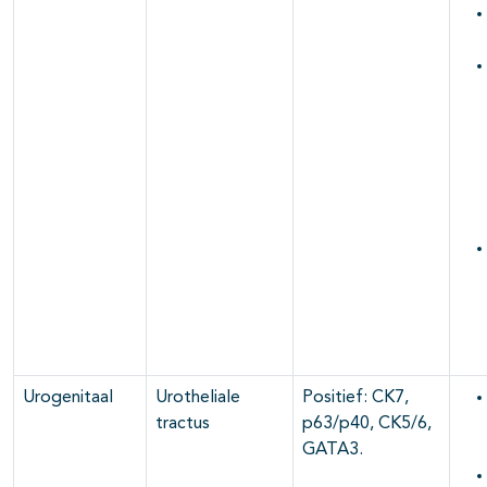
Urogenitaal
Urotheliale
Positief: CK7,
tractus
p63/p40, CK5/6,
GATA3.