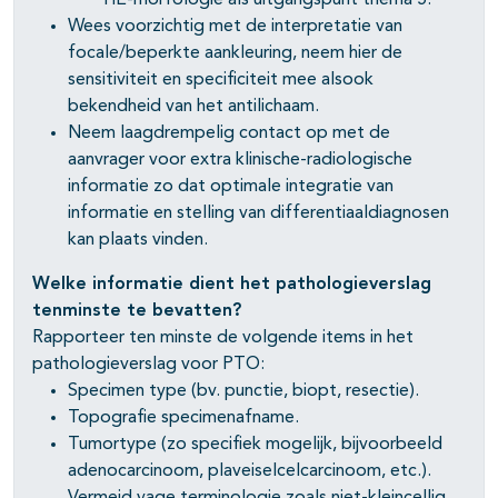
HE-morfologie als uitgangspunt thema 5.
Wees voorzichtig met de interpretatie van
focale/beperkte aankleuring, neem hier de
sensitiviteit en specificiteit mee alsook
bekendheid van het antilichaam.
Neem laagdrempelig contact op met de
aanvrager voor extra klinische-radiologische
informatie zo dat optimale integratie van
informatie en stelling van differentiaaldiagnosen
kan plaats vinden.
Welke informatie dient het pathologieverslag
tenminste te bevatten?
Rapporteer ten minste de volgende items in het
pathologieverslag voor PTO:
Specimen type (bv. punctie, biopt, resectie).
Topografie specimenafname.
Tumortype (zo specifiek mogelijk, bijvoorbeeld
adenocarcinoom, plaveiselcelcarcinoom, etc.).