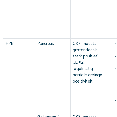
HPB
Pancreas
CK7: meestal
grotendeesls
sterk positief.
CDX2:
regelmatig
partiele geringe
positiviteit