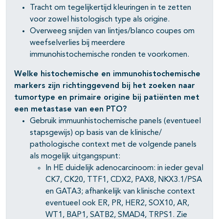
Tracht om tegelijkertijd kleuringen in te zetten
voor zowel histologisch type als origine.
Overweeg snijden van lintjes/blanco coupes om
weefselverlies bij meerdere
immunohistochemische ronden te voorkomen.
Welke histochemische en immunohistochemische
markers zijn richtinggevend bij het zoeken naar
tumortype en primaire origine bij patiënten met
een metastase van een PTO?
Gebruik immuunhistochemische panels (eventueel
stapsgewijs) op basis van de klinische/
pathologische context met de volgende panels
als mogelijk uitgangspunt:
In HE duidelijk adenocarcinoom: in ieder geval
CK7, CK20, TTF1, CDX2, PAX8, NKX3.1/PSA
en GATA3; afhankelijk van klinische context
eventueel ook ER, PR, HER2, SOX10, AR,
WT1, BAP1, SATB2, SMAD4, TRPS1. Zie