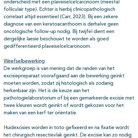
onderscheid met een plaveiselcelcarcinoom (meestal
folliculair type). Echter is hierbij clinicopathologisch
correlaat altijd essentieel (Carr, 2023). Bij een zekere
diagnose van een keratoacanthoom is derhalve geen
oncologische follow-up nodig. Bij twijfel dient een
dergelijke laesie beschouwt te worden als goed
gedifferentieerd plaveiselcelcarcinoom.
Weefselbewerking
De werkgroep is van mening dat de randen van het
excisiepreparaat voorafgaand aan de bewerking geïnkt
moeten worden, zodat zij histologisch als zodanig
herkenbaar zijn. Het is de keuze aan het
pathologielaboratorium of bij een gemarkeerde excisie met
twee kleuren wordt geïnkt of wordt gekozen voor het
maken van een kerf ter oriëntatie.
Huidexcisies worden in toto gefixeerd en na fixatie wordt
het chirurgisch resectievlak geïnkt. De excisie kan zo nodig