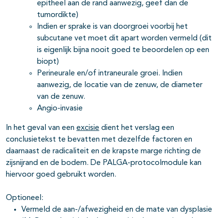
epitheel aan de rand aanwezig, geef dan de
tumordikte)
Indien er sprake is van doorgroei voorbij het
subcutane vet moet dit apart worden vermeld (dit
is eigenlijk bijna nooit goed te beoordelen op een
biopt)
Perineurale en/of intraneurale groei. Indien
aanwezig, de locatie van de zenuw, de diameter
van de zenuw.
Angio-invasie
In het geval van een
excisie
dient het verslag een
conclusietekst te bevatten met dezelfde factoren en
daarnaast de radicaliteit en de krapste marge richting de
zijsnijrand en de bodem. De PALGA-protocolmodule kan
hiervoor goed gebruikt worden.
Optioneel:
Vermeld de aan-/afwezigheid en de mate van dysplasie