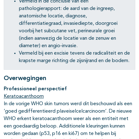
Vermeld in de conclusie van een
pathologierapport: de aard van de ingreep,
anatomische locatie, diagnose,
differentiatiegraad, invasiediepte, doorgroei
voorbij het subcutane vet, perineurale groei
(indien aanwezig de locatie van de zenuw en
diameter) en angio-invasie.
Vermeld bij een excisie tevens de radicaliteit en de
krapste marge richting de zijsnijrand en de bodem.
Overwegingen
Professioneel perspectief
Keratoacanthoom
In de vorige WHO skin tumors werd dit beschouwd als een
‘goed gedifferentieerd plaveiselcelcarcinoom’. De nieuwe
WHO erkent keratoacanthoom weer als een entiteit met
een goedaardig beloop. Additionele kleuringen kunnen
worden gedaan (p53, p16 en ki67) om te helpen bij