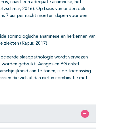
en is, naast een adequate anamnese, het
Kretzschmar, 2016). Op basis van onderzoek
s 7 uur per nacht moeten slapen voor een
reide somnologische anamnese en herkennen van
e ziekten (Kapur, 2017).
ssocieerde slaappathologie wordt verwezen
A worden gebruikt. Aangezien PG enkel
rschijnlijkheid aan te tonen, is de toepassing
issen die zich al dan niet in combinatie met