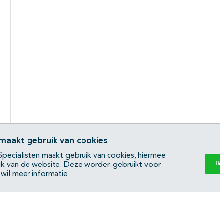
 maakt gebruik van cookies
pecialisten maakt gebruik van cookies, hiermee
I
ik van de website. Deze worden gebruikt voor
k wil meer informatie
Back to top