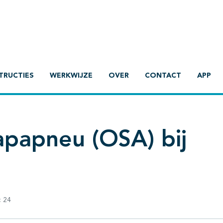
TRUCTIES
WERKWIJZE
OVER
CONTACT
APP
apapneu (OSA) bij
:
24