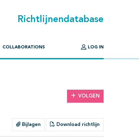
Richtlijnendatabase
COLLABORATIONS
LOG IN
VOLGEN
Bijlagen
Download richtlijn