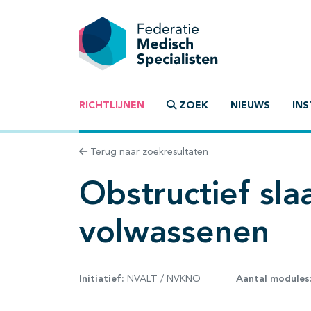
RICHTLIJNEN
ZOEK
NIEUWS
INS
Terug naar zoekresultaten
Obstructief sla
volwassenen
Initiatief:
NVALT / NVKNO
Aantal modules