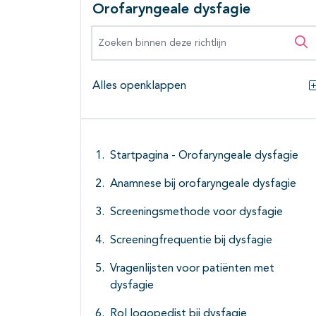
Orofaryngeale dysfagie
Zoeken binnen deze richtlijn
Zo
Alles openklappen
Startpagina - Orofaryngeale dysfagie
Anamnese bij orofaryngeale dysfagie
Screeningsmethode voor dysfagie
Screeningfrequentie bij dysfagie
Vragenlijsten voor patiënten met
dysfagie
Rol logopedist bij dysfagie