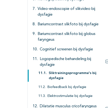
Video-endoscopie of slikvideo bij
dysfagie
Bariumcontrast slikfoto bij dysfagie
Bariumcontrast slikfoto bij globus
faryngeus
Cognitief screenen bij dysfagie
Logopedische behandeling bij
dysfagie
Sliktrainingsprogramma's bij
dysfagie
Biofeedback bij dysfagie
Elektrostimulatie bij dysfagie
Dilatatie musculus cricofaryngeus