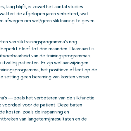
 laag blijft, is zowel het aantal studies
aliteit de afgelopen jaren verbeterd, wat
en afwegen om wel/geen sliktraining te geven
cten van sliktrainingsprogramma’s nog
 beperkt bleef tot drie maanden. Daarnaast is
 uitvoerbaarheid van de trainingsprogramma’s,
tval bij patiënten. Er zijn wel aanwijzingen
ktrainingsprogramma, het positieve effect op de
se setting geen beraming van kosten versus
a’s — zoals het verbeteren van de slikfunctie
jk voordeel voor de patiënt. Deze baten
 kosten, zoals de inspanning en
ontbreken van langetermijnresultaten en de