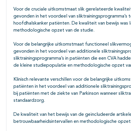
Voor de cruciale uitkomstmaat slik gerelateerde kwaliteit
gevonden in het voordeel van sliktrainingsprogramma’s t
hoofdhalskanker patiënten. De kwaliteit van bewijs was 
methodologische opzet van de studie.
Voor de belangrijke uitkomstmaat functioneel slikvermoge
gevonden in het voordeel van additionele sliktrainingsp
sliktrainingsprogramma’s in patiënten die een CVA hadde
de kleine studiepopulatie en methodologische opzet van
Klinisch relevante verschillen voor de belangrijke uitko
patiënten in het voordeel van additionele sliktrainings
bij patiënten met de ziekte van Parkinson wanneer slik
standaardzorg.
De kwaliteit van het bewijs van de geïncludeerde artike
betrouwbaarheidsintervallen en methodologische opzet 