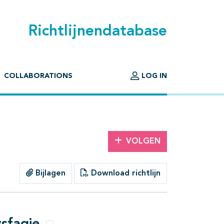
Richtlijnendatabase
COLLABORATIONS
LOG IN
VOLGEN
Bijlagen
Download richtlijn