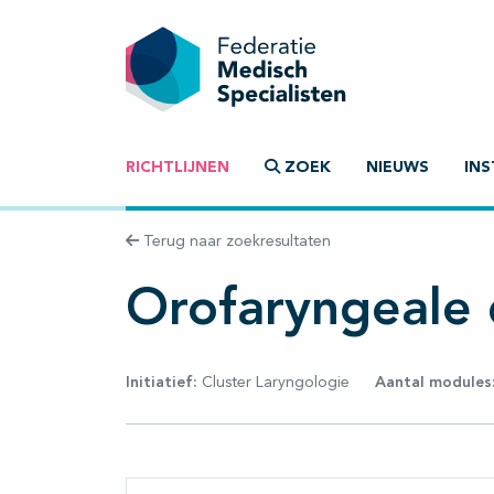
RICHTLIJNEN
ZOEK
NIEUWS
INS
Terug naar zoekresultaten
Orofaryngeale 
Initiatief:
Cluster Laryngologie
Aantal modules