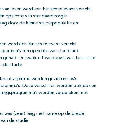
 van leven werd een klinisch relevant verschil
en opzichte van standaardzorg in
laag door de kleine studiepopulatie en
n werd een klinisch relevant verschil
rogramma’s ten opzichte van standaard
n gehad. De kwaliteit van bewijs was laag door
 de studie.
mstmaat aspiratie werden gezien in CVA
programma’s. Deze verschillen werden ook gezien
trainingsprogramma’s werden vergeleken met
len was (zeer) laag met name op de brede
van de studie.