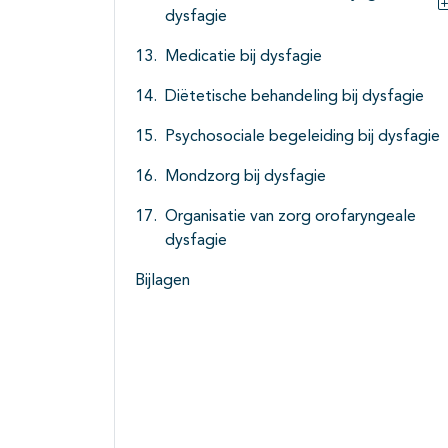
dysfagie
Medicatie bij dysfagie
Diëtetische behandeling bij dysfagie
Psychosociale begeleiding bij dysfagie
Mondzorg bij dysfagie
Organisatie van zorg orofaryngeale
dysfagie
Bijlagen