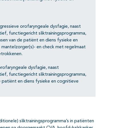
ogressieve orofaryngeale dysfagie, naast
ef, functiegericht sliktrainingsprogramma,
sen van de patiënt en diens fysieke en
g mantelzorger(s)- en check met regelmaat
etrokkenen.
orofaryngeale dysfagie, naast
ef, functiegericht sliktrainingsprogramma,
e patiënt en diens fysieke en cognitieve
ditionele) sliktrainingsprogramma’s in patiënten