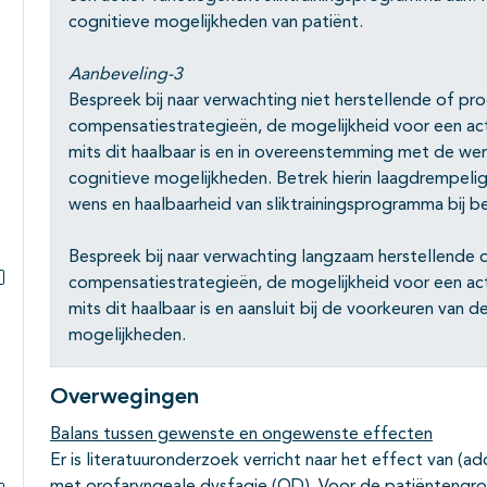
cognitieve mogelijkheden van patiënt.
Aanbeveling-3
Bespreek bij naar verwachting niet herstellende of pr
compensatiestrategieën, de mogelijkheid voor een acti
mits dit haalbaar is en in overeenstemming met de wen
cognitieve mogelijkheden. Betrek hierin laagdrempeli
wens en haalbaarheid van sliktrainingsprogramma bij b
Bespreek bij naar verwachting langzaam herstellende 
compensatiestrategieën, de mogelijkheid voor een acti
Subpagina's open- en dichtklappen
mits dit haalbaar is en aansluit bij de voorkeuren van d
mogelijkheden.
Overwegingen
Balans tussen gewenste en ongewenste effecten
Er is literatuuronderzoek verricht naar het effect van (ad