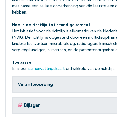
kinderen met koorts, een invasieve bacteriële infectie (IB
met name een te late onderkenning van die laatste een
hebben.
Hoe is de richtlijn tot stand gekomen?
Het initiatief voor de richtlijn is afkomstig van de Ned
(NVK). De richtlijn is opgesteld door een multidisciplin
kinderartsen, artsen-microbioloog, radiologen, klinisch 
verpleegkundigen, huisartsen, en de patiëntenorganisatie
Toepassen
Er is een
samenvattingskaart
ontwikkeld van de richtlijn.
Verantwoording
Bijlagen