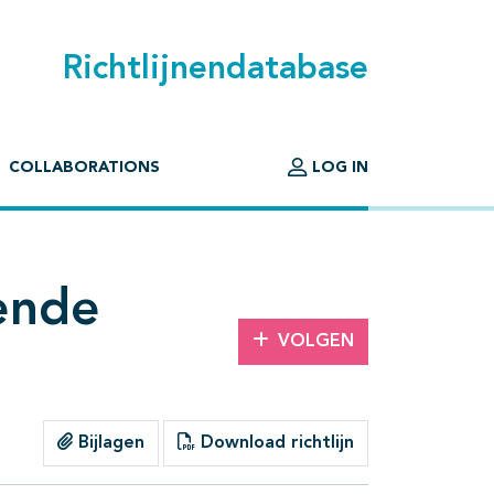
Richtlijnendatabase
COLLABORATIONS
LOG IN
ende
VOLGEN
Bijlagen
Download richtlijn