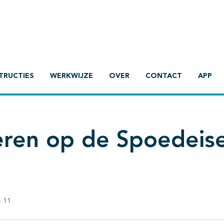
TRUCTIES
WERKWIJZE
OVER
CONTACT
APP
deren op de Spoedeis
:
11