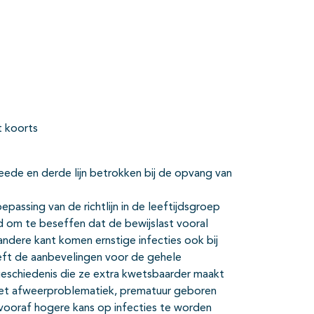
t koorts
weede en derde lijn betrokken bij de opvang van
epassing van de richtlijn in de leeftijdsgroep
oed om te beseffen dat de bewijslast vooral
ndere kant komen ernstige infecties ook bij
eft de aanbevelingen voor de gehele
rgeschiedenis die ze extra kwetsbaarder maakt
 met afweerproblematiek, prematuur geboren
e vooraf hogere kans op infecties te worden