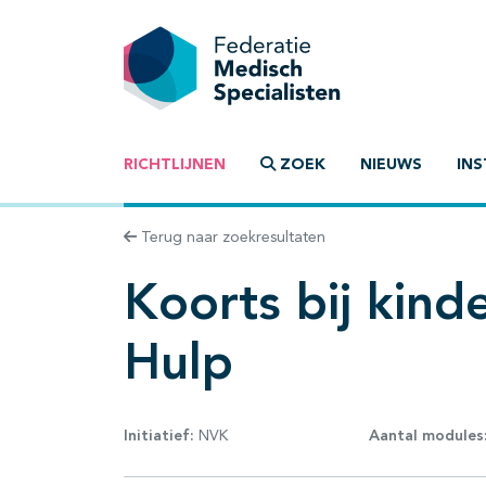
RICHTLIJNEN
ZOEK
NIEUWS
INS
Terug naar zoekresultaten
Koorts bij kin
Hulp
Initiatief:
NVK
Aantal modules