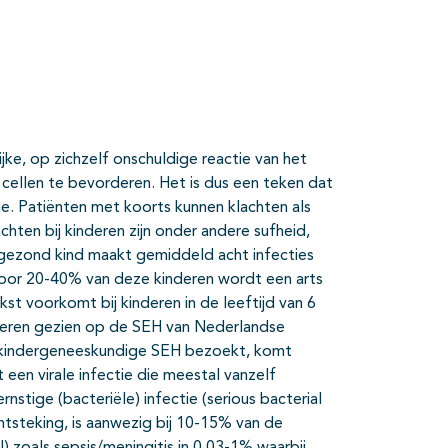
ijke, op zichzelf onschuldige reactie van het
 cellen te bevorderen. Het is dus een teken dat
e. Patiënten met koorts kunnen klachten als
chten bij kinderen zijn onder andere sufheid,
k gezond kind maakt gemiddeld acht infecties
Voor 20-40% van deze kinderen wordt een arts
st voorkomt bij kinderen in de leeftijd van 6
deren gezien op de SEH van Nederlandse
e kindergeneeskundige SEH bezoekt, komt
en virale infectie die meestal vanzelf
stige (bacteriële) infectie (serious bacterial
ntsteking, is aanwezig bij 10-15% van de