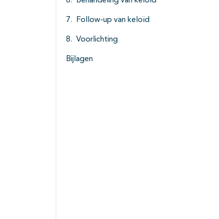
Behandeling van keloïd
Follow-up van keloïd
Voorlichting
Bijlagen