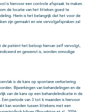
vol is hiervoor een controle afspraak te maken.
t om de locatie van het litteken goed te
ling. Hierin is het belangrijk dat het voor de
raken zijn gemaakt en wie vervolgafspraken zal
 de patiënt het beloop hiervan zelf vervolgt,
ïndiceerd en gewenst is, worden onnodige
pervlak is de kans op spontane verbetering
 worden. Bijwerkingen van behandelingen en de
jk van de kans op een behandelindicatie in de
Een periode van 3 tot 6 maanden is hiervoor
kt kan worden tussen littekens met een