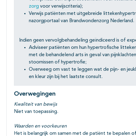
zorg
voor verwijscriteria);
Verwijs patiënten met uitgebreide littekenhyper
nazorgportaal van Brandwondenzorg Nederland.
Indien geen vervolgbehandeling geïndiceerd is of exp
Adviseer patiënten om hun hypertrofische litteke
met de behandelend arts in geval van pijnklachte
stoornissen of hypertrofie;
Overweeg om vast te leggen wat de pijn- en jeukk
en kleur zijn bij het laatste consult.
Overwegingen
Kwaliteit van bewijs
Niet van toepassing.
Waarden en voorkeuren
Het is belangrijk om samen met de patiënt te bepalen of