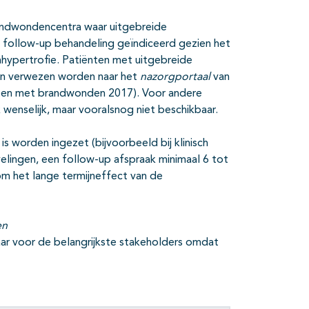
randwondencentra waar uitgebreide
n follow-up behandeling geïndiceerd gezien het
nhypertrofie. Patiënten met uitgebreide
en verwezen worden naar het
nazorgportaal
van
nten met brandwonden 2017). Voor andere
 wenselijk, maar vooralsnog niet beschikbaar.
s worden ingezet (bijvoorbeeld bij klinisch
elingen, een follow-up afspraak minimaal 6 tot
m het lange termijneffect van de
en
ar voor de belangrijkste stakeholders omdat