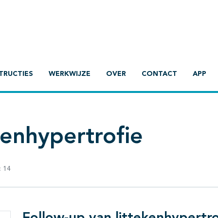
TRUCTIES
WERKWIJZE
OVER
CONTACT
APP
kenhypertrofie
:
14