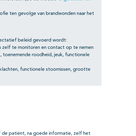
trofie ten gevolge van brandwonden naar het
ectatief beleid gevoerd wordt:
n zelf te monitoren en contact op te nemen
n, toenemende roodheid, jeuk, functionele
lachten, functionele stoornissen, grootte
 de patiënt, na goede informatie, zelf het