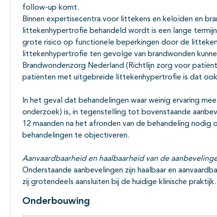
follow-up komt.
Binnen expertisecentra voor littekens en keloïden en b
littekenhypertrofie behandeld wordt is een lange termij
grote risico op functionele beperkingen door de litteke
littekenhypertrofie ten gevolge van brandwonden kunn
Brandwondenzorg Nederland (Richtlijn zorg voor patië
patiënten met uitgebreide littekenhypertrofie is dat ook
In het geval dat behandelingen waar weinig ervaring mee i
onderzoek) is, in tegenstelling tot bovenstaande aanbev
12 maanden na het afronden van de behandeling nodig o
behandelingen te objectiveren.
Aanvaardbaarheid en haalbaarheid van de aanbeveling
Onderstaande aanbevelingen zijn haalbaar en aanvaardba
zij grotendeels aansluiten bij de huidige klinische praktijk.
Onderbouwing