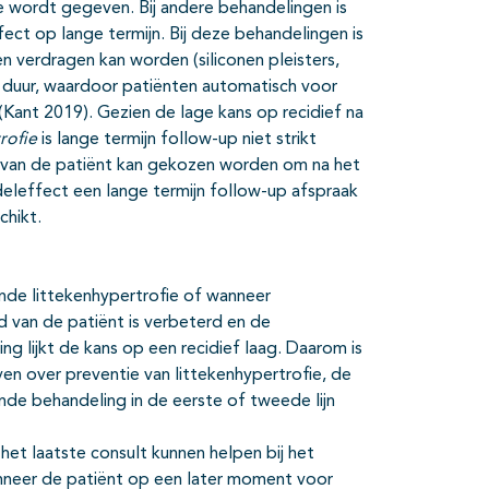
 wordt gegeven. Bij andere behandelingen is
ect op lange termijn. Bij deze behandelingen is
n verdragen kan worden (siliconen pleisters,
 duur, waardoor patiënten automatisch voor
Kant 2019). Gezien de lage kans op recidief na
rofie
is lange termijn follow-up niet strikt
en van de patiënt kan gekozen worden om na het
deleffect een lange termijn follow-up afspraak
chikt.
nde littekenhypertrofie of wanneer
d van de patiënt is verbeterd en de
g lijkt de kans op een recidief laag. Daarom is
en over preventie van littekenhypertrofie, de
nde behandeling in de eerste of tweede lijn
het laatste consult kunnen helpen bij het
wanneer de patiënt op een later moment voor