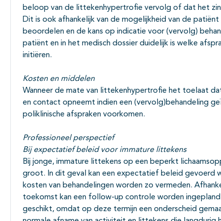
beloop van de littekenhypertrofie vervolg of dat het zin
Dit is ook afhankelijk van de mogelijkheid van de patiën
beoordelen en de kans op indicatie voor (vervolg) behande
patiënt en in het medisch dossier duidelijk is welke afsp
initiëren.
Kosten en middelen
Wanneer de mate van littekenhypertrofie het toelaat dat
en contact opneemt indien een (vervolg)behandeling ge
poliklinische afspraken voorkomen.
Professioneel perspectief
Bij expectatief beleid voor immature littekens
Bij jonge, immature littekens op een beperkt lichaamsop
groot. In dit geval kan een expectatief beleid gevoerd
kosten van behandelingen worden zo vermeden. Afhankeli
toekomst kan een follow-up controle worden ingepland. 
geschikt, omdat op deze termijn een onderscheid gemaa