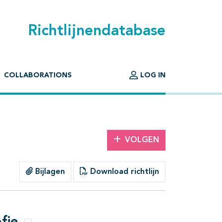
Richtlijnendatabase
COLLABORATIONS
LOG IN
VOLGEN
Bijlagen
Download richtlijn