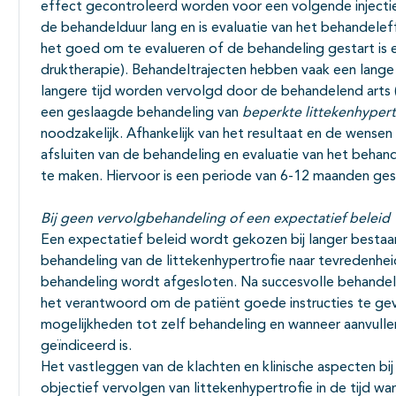
effect gecontroleerd worden voor een volgende injectie
de behandelduur lang en is evaluatie van het behandeleff
het goed om te evalueren of de behandeling gestart is e
druktherapie). Behandeltrajecten hebben vaak een lange
langere tijd worden vervolgd door de behandelend arts (
een geslaagde behandeling van
beperkte littekenhypert
noodzakelijk. Afhankelijk van het resultaat en de wens
afsluiten van de behandeling en evaluatie van het behan
te maken. Hiervoor is een periode van 6-12 maanden ges
Bij geen vervolgbehandeling of een expectatief beleid
Een expectatief beleid wordt gekozen bij langer bestaa
behandeling van de littekenhypertrofie naar tevredenhei
behandeling wordt afgesloten. Na succesvolle behandelin
het verantwoord om de patiënt goede instructies te gev
mogelijkheden tot zelf behandeling en wanneer aanvulle
geïndiceerd is.
Het vastleggen van de klachten en klinische aspecten bij 
objectief vervolgen van littekenhypertrofie in de tijd 