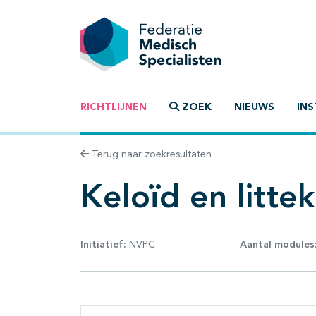
RICHTLIJNEN
ZOEK
NIEUWS
INS
Terug naar zoekresultaten
Keloïd en litte
Initiatief:
NVPC
Aantal modules