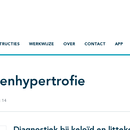
TRUCTIES
WERKWIJZE
OVER
CONTACT
APP
kenhypertrofie
:
14