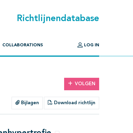
Richtlijnendatabase
COLLABORATIONS
LOG IN
VOLGEN
Bijlagen
Download richtlijn