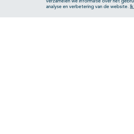
verzamelen we informatie over het gebru
analyse en verbetering van de website.
I