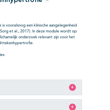
kenhypertrofie
Opties
e is vooralsnog een klinische aangelegenheid
 Sorg et al., 2017). In deze module wordt op
ichamelijk onderzoek relevant zijn voor het
littekenhypertrofie.
es: