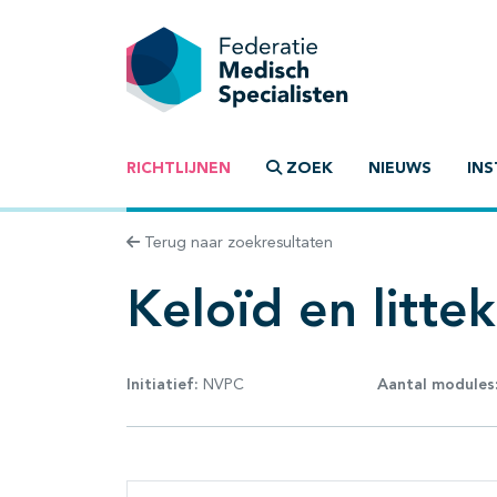
RICHTLIJNEN
ZOEK
NIEUWS
INS
Terug naar zoekresultaten
Keloïd en litte
Initiatief:
NVPC
Aantal modules