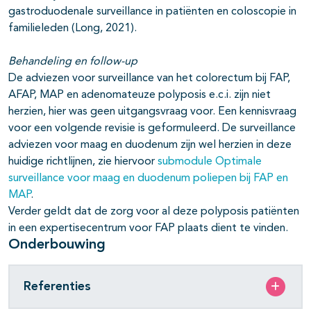
gastroduodenale surveillance in patiënten en coloscopie in
familieleden (Long, 2021).
Behandeling en follow-up
De adviezen voor surveillance van het colorectum bij FAP,
AFAP, MAP en adenomateuze polyposis e.c.i. zijn niet
herzien, hier was geen uitgangsvraag voor. Een kennisvraag
voor een volgende revisie is geformuleerd. De surveillance
adviezen voor maag en duodenum zijn wel herzien in deze
huidige richtlijnen, zie hiervoor
submodule Optimale
surveillance voor maag en duodenum poliepen bij FAP en
MAP
.
Verder geldt dat de zorg voor al deze polyposis patiënten
in een expertisecentrum voor FAP plaats dient te vinden.
Onderbouwing
Referenties