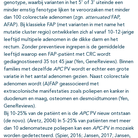
genotype, waarbij varianten in het 5' of 3' uiteinde een
minder ernstig fenotype lijken te veroorzaken met minder
dan 100 colorectale adenomen (zgn.
attenuated
FAP,
AFAP). Bij klassieke FAP (met varianten in met name het
mutatie cluster regio) ontwikkelen zich al vanaf 10-12-jarige
leeftijd multipele adenomen in de dikke darm en het
rectum. Zonder preventieve ingrepen is de gemiddelde
leeftijd waarop een FAP-patiënt met CRC wordt
gediagnostiseerd 35 tot 45 jaar (Yen, GeneReviews). Binnen
families met dezelfde
APC
PV wordt er echter een grote
variatie in het aantal adenomen gezien. Naast colorectale
adenomen wordt (A)FAP geassocieerd met
extracolonische manifestaties zoals poliepen en kanker in
duodenum en maag, osteomen en desmoïdtumoren (Yen,
GeneReviews).
Bij 10-25% van de patiënt en is de
APC
PV nieuw ontstaan
(de novo). (Aretz, 2004) In 5-25% van patiënten met meer
dan 10 adenomateuze poliepen kan een
APC-
PV in mozaïek
worden gedetecteerd. (Spier, 2016; Jansen, 2017; Jansen,