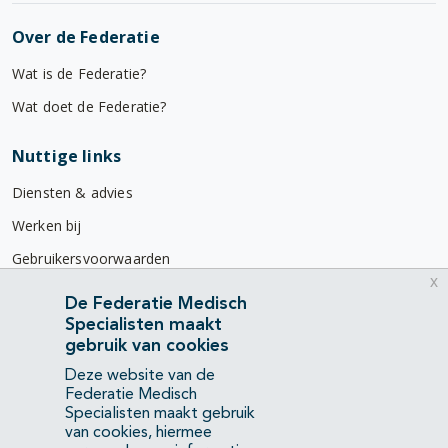
Over de Federatie
Wat is de Federatie?
Wat doet de Federatie?
Nuttige links
Diensten & advies
Werken bij
Gebruikersvoorwaarden
x
Privacyverklaring
De Federatie Medisch
Specialisten maakt
Contact
gebruik van cookies
Mercatorlaan 1200
Deze website van de
3528 BL Utrecht
Federatie Medisch
Specialisten maakt gebruik
van cookies, hiermee
(088) 505 34 34