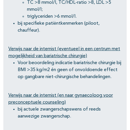
TC >8 mmol/l, TC/HDL-ratio >8, LDL >5
mmol/l;
triglyceriden >6 mmol/l.
bij specifieke patiëntkenmerken (piloot,
chauffeur).
Verwijs naar de internist (eventueel in een centrum met
mogelijkheid van bariatrische chirurgie)
Voor beoordeling indicatie bariatrische chirurgie bij
BMI >35 kg/m2 én geen of onvoldoende effect
op gangbare niet-chirurgische behandelingen.
Verwijs naar de internist (en naar gynaecoloog voor
preconceptuele counseling)
bij actuele zwangerschapswens of reeds
aanwezige zwangerschap.