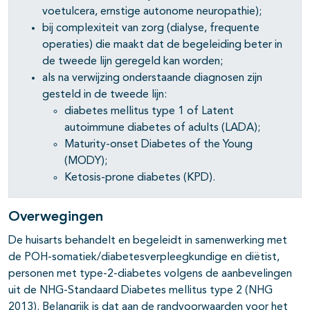
voetulcera, ernstige autonome neuropathie);
bij complexiteit van zorg (dialyse, frequente
operaties) die maakt dat de begeleiding beter in
de tweede lijn geregeld kan worden;
als na verwijzing onderstaande diagnosen zijn
gesteld in de tweede lijn:
diabetes mellitus type 1 of Latent
autoimmune diabetes of adults (LADA);
Maturity-onset Diabetes of the Young
(MODY);
Ketosis-prone diabetes (KPD).
Overwegingen
De huisarts behandelt en begeleidt in samenwerking met
de POH-somatiek/diabetesverpleegkundige en diëtist,
personen met type-2-diabetes volgens de aanbevelingen
uit de NHG-Standaard Diabetes mellitus type 2 (NHG
2013). Belangrijk is dat aan de randvoorwaarden voor het