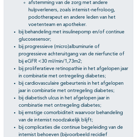
afstemming van de zorg met andere
hulpverleners, zoals internist-nefroloog,
podotherapeut en andere leden van het
voetenteam en apotheker.
bij behandeling met insulinepomp en/of continue
glucosesensor;
bij progressieve (micro)albuminurie of
progressieve achteruitgang van de nierfunctie of
bij eGFR <30 ml/min/1,73m2;
bij proliferatieve retinopathie in het afgelopen jaar
in combinatie met ontregeling diabetes;
bij cardiovasculaire gebeurtenis in het afgelopen
jaar in combinatie met ontregeling diabetes;
bij diabetisch ulcus in het afgelopen jaar in
combinatie met ontregeling diabetes;
bij ernstige comorbiditeit waarvoor behandeling
van de internist noodzakelijk blijft;
bij complicaties die continue begeleiding van de
internist behoeven (bijvoorbeeld recidief