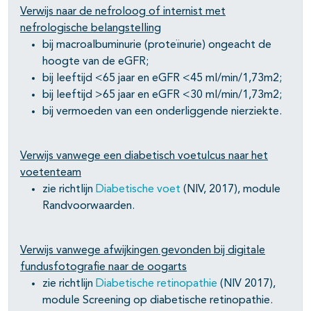
Verwijs naar de nefroloog of internist met
nefrologische belangstelling
bij macroalbuminurie (proteïnurie) ongeacht de
hoogte van de eGFR;
bij leeftijd <65 jaar en eGFR <45 ml/min/1,73m2;
bij leeftijd >65 jaar en eGFR <30 ml/min/1,73m2;
bij vermoeden van een onderliggende nierziekte.
Verwijs vanwege een diabetisch voetulcus naar het
voetenteam
zie richtlijn
Diabetische voet
(NIV, 2017), module
Randvoorwaarden.
Verwijs vanwege afwijkingen gevonden bij digitale
fundusfotografie naar de oogarts
zie richtlijn
Diabetische retinopathie
(NIV 2017),
module Screening op diabetische retinopathie.