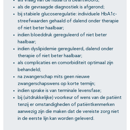
als vraag van de huisarts is beantwoord;
als de gevraagde diagnostiek is afgerond;
bij stabiele glucoseregulatie: individuele HbA1c-
streefwaarden gehaald of dalend onder therapie
of niet beter haalbaar;
indien bloeddruk gereguleerd of niet beter
haalbaar;
indien dyslipidemie gereguleerd, dalend onder
therapie of niet beter haalbaar;
als complicaties en comorbiditeit optimaal zijn
behandeld;
na zwangerschap mits geen nieuwe
zwangerschapswens op korte termijn;
indien sprake is van terminale levensfase;
bij (uitdrukkelijke) voorkeur of wens van de patiënt
tenzij er omstandigheden of patiëntkenmerken
aanwezig zijn die maken dat de vereiste zorg niet
in de eerste lijn kan worden geleverd.