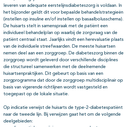
leveren van adequate eerstelijnsdiabeteszorg is voldaan. In
het bijzonder geldt dit voor bepaalde behandelstrategieën
(instellen op insuline en/of instellen op basaalbolusschema).
De huisarts stelt in samenspraak met de patiënt een
individueel behandelplan op waarbij de zorgvraag van de
patiënt centraal staat. Jaarlijks vindt een herevaluatie plaats
van de individuele streefwaarden. De meeste huisartsen
nemen deel aan een zorggroep. De diabeteszorg binnen de
zorggroep wordt geleverd door verschillende disciplines
die structureel samenwerken met de deelnemende
huisartsenpraktijken. Dit gebeurt op basis van een
zorgprogramma dat door de zorggroep multidisciplinair op
basis van vigerende richtlijnen wordt vastgesteld en
toegepast op de lokale situatie.
Op indicatie verwijst de huisarts de type-2-diabetespatiënt
naar de tweede lijn. Bij verwijzen gaat het om de volgende
deelgebieden: