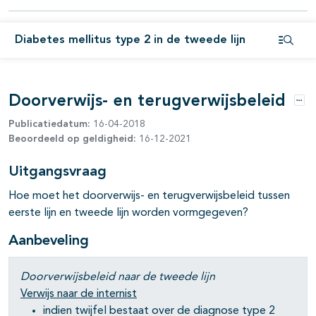
Diabetes mellitus type 2 in de tweede lijn
Open i
Doorverwijs- en terugverwijsbeleid
Opt
Publicatiedatum:
16-04-2018
Beoordeeld op geldigheid:
16-12-2021
Uitgangsvraag
Hoe moet het doorverwijs- en terugverwijsbeleid tussen
eerste lijn en tweede lijn worden vormgegeven?
Aanbeveling
Doorverwijsbeleid naar de tweede lijn
Verwijs naar de internist
indien twijfel bestaat over de diagnose type 2