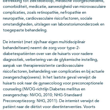
betrekking tot ziektebeloop, medische voorgeschiedenis,
comorbiditeit, medicatie, aanwezigheid van microvasculaire
complicaties, zoals retinopathie, nefropathie en
neuropathie, cardiovasculaire risicofactoren, sociale
omstandigheden, uitslagen van laboratoriumonderzoek en
toegepaste behandeling.
De internist (met zijn/haar eigen multidisciplinair
behandelteam) neemt de zorg voor type-2-
diabetespatiënten over van de huisarts voor nadere
diagnostiek, verbetering van de glykemische instelling,
aanpak van therapieresistente cardiovasculaire
risicofactoren, behandeling van complicaties en bij actuele
zwangerschap(swens). In het laatste geval verwijst de
huisarts ook naar de gynaecoloog voor preconceptionele
counseling (NVOG-richtlijn Diabetes mellitus en
zwangerschap: NVOG, 2010; NHG-Standaard
Preconceptiezorg: NHG, 2011). De internist verwijst de
patiënt naar de diëtist voor dieetinterventies. Voorts