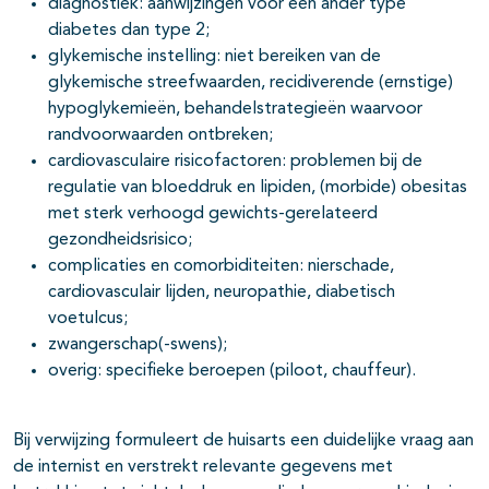
diagnostiek: aanwijzingen voor een ander type
diabetes dan type 2;
glykemische instelling: niet bereiken van de
glykemische streefwaarden, recidiverende (ernstige)
hypoglykemieën, behandelstrategieën waarvoor
randvoorwaarden ontbreken;
cardiovasculaire risicofactoren: problemen bij de
regulatie van bloeddruk en lipiden, (morbide) obesitas
met sterk verhoogd gewichts-gerelateerd
gezondheidsrisico;
complicaties en comorbiditeiten: nierschade,
cardiovasculair lijden, neuropathie, diabetisch
voetulcus;
zwangerschap(-swens);
overig: specifieke beroepen (piloot, chauffeur).
Bij verwijzing formuleert de huisarts een duidelijke vraag aan
de internist en verstrekt relevante gegevens met