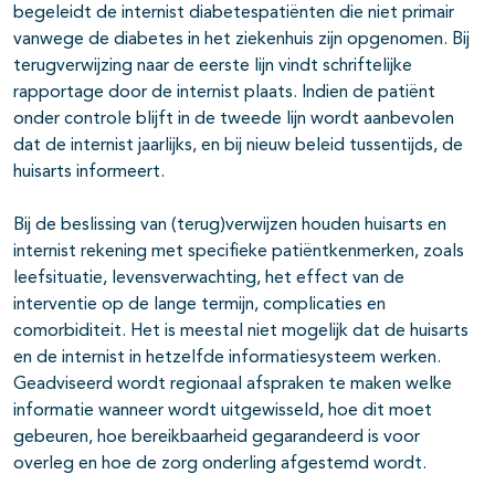
begeleidt de internist diabetespatiënten die niet primair
vanwege de diabetes in het ziekenhuis zijn opgenomen. Bij
terugverwijzing naar de eerste lijn vindt schriftelijke
rapportage door de internist plaats. Indien de patiënt
onder controle blijft in de tweede lijn wordt aanbevolen
dat de internist jaarlijks, en bij nieuw beleid tussentijds, de
huisarts informeert.
Bij de beslissing van (terug)verwijzen houden huisarts en
internist rekening met specifieke patiëntkenmerken, zoals
leefsituatie, levensverwachting, het effect van de
interventie op de lange termijn, complicaties en
comorbiditeit. Het is meestal niet mogelijk dat de huisarts
en de internist in hetzelfde informatiesysteem werken.
Geadviseerd wordt regionaal afspraken te maken welke
informatie wanneer wordt uitgewisseld, hoe dit moet
gebeuren, hoe bereikbaarheid gegarandeerd is voor
overleg en hoe de zorg onderling afgestemd wordt.