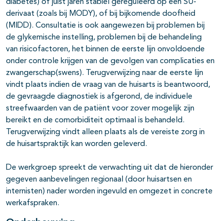
diabetes) of juist jaren stabiel gereguleerd op een SU-
derivaat (zoals bij MODY), of bij bijkomende doofheid
(MIDD). Consultatie is ook aangewezen bij problemen bij
de glykemische instelling, problemen bij de behandeling
van risicofactoren, het binnen de eerste lijn onvoldoende
onder controle krijgen van de gevolgen van complicaties en
zwangerschap(swens). Terugverwijzing naar de eerste lijn
vindt plaats indien de vraag van de huisarts is beantwoord,
de gevraagde diagnostiek is afgerond, de individuele
streefwaarden van de patiënt voor zover mogelijk zijn
bereikt en de comorbiditeit optimaal is behandeld.
Terugverwijzing vindt alleen plaats als de vereiste zorg in
de huisartspraktijk kan worden geleverd.
De werkgroep spreekt de verwachting uit dat de hieronder
gegeven aanbevelingen regionaal (door huisartsen en
internisten) nader worden ingevuld en omgezet in concrete
werkafspraken.