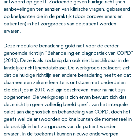
antwoord op geeft. Zodoende geven huidige richtlijnen
aanbevelingen ten aanzien van klinische vragen, gebaseerd
op knelpunten die in de praktijk (door zorgverleners en
patiënten) in het zorgproces van de patiënt worden
ervaren.
Deze modulaire benadering gold niet voor de eerder
genoemde richtlijn “Behandeling en diagnostiek van COPD”
(2010). Deze is als zodanig dan ook niet beschikbaar in de
landelijke richtlijnendatabase. De werkgroep realiseert zich
dat de huidige richtlijn een andere benadering heeft en dat
daarmee een zekere leemte is ontstaan met onderdelen
die destijds in 2010 wel zijn beschreven, maar nu niet zijn
opgenomen. De werkgroep is zich ervan bewust zich dat
deze richtlijn geen volledig beeld geeft van het integrale
palet aan diagnostiek en behandeling van COPD, doch het
geeft wel de antwoorden op knelpunten die momenteel in
de praktijk in het zorgproces van de patiënt worden
ervaren. In de toekomst kunnen nieuwe onderwerpen