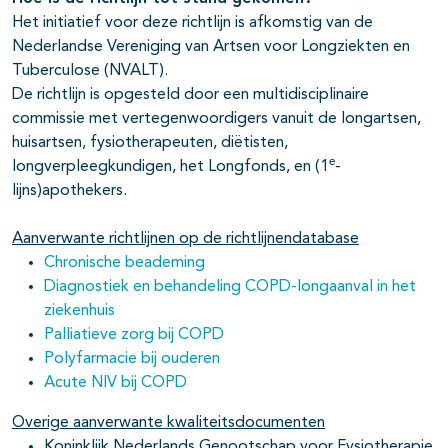
Het initiatief voor deze richtlijn is afkomstig van de
Nederlandse Vereniging van Artsen voor Longziekten en
Tuberculose (NVALT).
De richtlijn is opgesteld door een multidisciplinaire
commissie met vertegenwoordigers vanuit de longartsen,
huisartsen, fysiotherapeuten, diëtisten,
e
longverpleegkundigen, het Longfonds, en (1
-
lijns)apothekers.
Aanverwante richtlijnen
op de richtlijnendatabase
Chronische beademing
Diagnostiek en behandeling COPD-longaanval in het
ziekenhuis
Palliatieve zorg bij COPD
Polyfarmacie bij ouderen
Acute NIV bij COPD
Overige aanverwante kwaliteitsdocumenten
Koninklijk Nederlands Genootschap voor Fysiotherapie