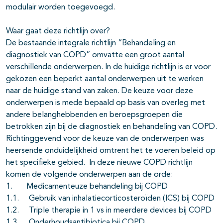
modulair worden toegevoegd.
Waar gaat deze richtlijn over?
De bestaande integrale richtlijn “Behandeling en
diagnostiek van COPD” omvatte een groot aantal
verschillende onderwerpen. In de huidige richtlijn is er voor
gekozen een beperkt aantal onderwerpen uit te werken
naar de huidige stand van zaken. De keuze voor deze
onderwerpen is mede bepaald op basis van overleg met
andere belanghebbenden en beroepsgroepen die
betrokken zijn bij de diagnostiek en behandeling van COPD.
Richtinggevend voor de keuze van de onderwerpen was
heersende onduidelijkheid omtrent het te voeren beleid op
het specifieke gebied. In deze nieuwe COPD richtlijn
komen de volgende onderwerpen aan de orde:
1. Medicamenteuze behandeling bij COPD
1.1. Gebruik van inhalatiecorticosteroïden (ICS) bij COPD
1.2. Triple therapie in 1 vs in meerdere devices bij COPD
1.3. Onderhoudsantibiotica bij COPD