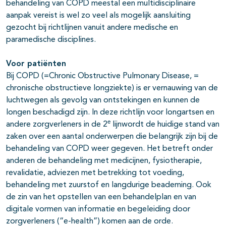
behandeling van COPD meestal een multidisciplinaire
aanpak vereist is wel zo veel als mogelijk aansluiting
gezocht bij richtlijnen vanuit andere medische en
paramedische disciplines.
Voor patiënten
Bij COPD (=Chronic Obstructive Pulmonary Disease, =
chronische obstructieve longziekte) is er vernauwing van de
luchtwegen als gevolg van ontstekingen en kunnen de
longen beschadigd zijn. In deze richtlijn voor longartsen en
e
andere zorgverleners in de 2
lijnwordt de huidige stand van
zaken over een aantal onderwerpen die belangrijk zijn bij de
behandeling van COPD weer gegeven. Het betreft onder
anderen de behandeling met medicijnen, fysiotherapie,
revalidatie, adviezen met betrekking tot voeding,
behandeling met zuurstof en langdurige beademing. Ook
de zin van het opstellen van een behandelplan en van
digitale vormen van informatie en begeleiding door
zorgverleners (“e-health”) komen aan de orde.