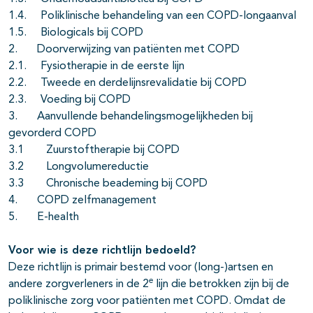
1.4. Poliklinische behandeling van een COPD-longaanval
1.5. Biologicals bij COPD
2. Doorverwijzing van patiënten met COPD
2.1. Fysiotherapie in de eerste lijn
2.2. Tweede en derdelijnsrevalidatie bij COPD
2.3. Voeding bij COPD
3. Aanvullende behandelingsmogelijkheden bij
gevorderd COPD
3.1 Zuurstoftherapie bij COPD
3.2 Longvolumereductie
3.3 Chronische beademing bij COPD
4. COPD zelfmanagement
5. E-health
Voor wie is deze richtlijn bedoeld?
Deze richtlijn is primair bestemd voor (long-)artsen en
e
andere zorgverleners in de 2
lijn die betrokken zijn bij de
poliklinische zorg voor patiënten met COPD. Omdat de