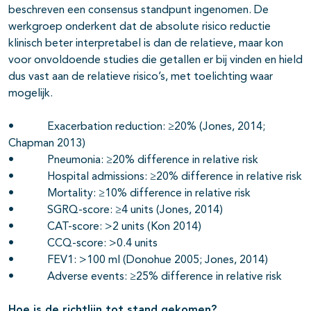
beschreven een consensus standpunt ingenomen. De
werkgroep onderkent dat de absolute risico reductie
klinisch beter interpretabel is dan de relatieve, maar kon
voor onvoldoende studies die getallen er bij vinden en hield
dus vast aan de relatieve risico’s, met toelichting waar
mogelijk.
• Exacerbation reduction: ≥20% (Jones, 2014;
Chapman 2013)
• Pneumonia: ≥20% difference in relative risk
• Hospital admissions: ≥20% difference in relative risk
• Mortality: ≥10% difference in relative risk
• SGRQ-score: ≥4 units (Jones, 2014)
• CAT-score: >2 units (Kon 2014)
• CCQ-score: >0.4 units
• FEV1: >100 ml (Donohue 2005; Jones, 2014)
• Adverse events: ≥25% difference in relative risk
Hoe is de richtlijn tot stand gekomen?