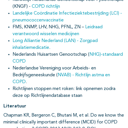
(KNGF) -
COPD richtlijn
Landelijke Coördinatie Infectieziektebestrijding (LCI) -
pneumococcenvaccinatie
FMS, KNMP, LHV, NHG, PFNL, ZN –
Leidraad
verantwoord wisselen medicijnen
Long Alliantie Nederland (LAN) - Zorgpad
inhalatiemedicatie
.
Nederlands Huisartsen Genootschap (
NHG)-standaard
COPD
Nederlandse Vereniging voor Arbeids- en
Bedrijfsgeneeskunde (
NVAB) - Richtlijn astma en
COPD
.
Richtlijnen stoppen met roken: link opnemen zodra
deze op Richtlijnendatabase staan
Literatuur
Chapman KR, Bergeron C, Bhutani M, et al. Do we know the
minimal clinically important difference (MCID) for COPD