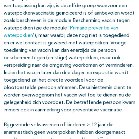
van toepassing kan zijn, is dezelfde groep waarvoor een
waterpokkenvaccinatie geïndiceerd is of aanbevolen wordt
zoals beschreven in de module Bescherming vaccin tegen
waterpokken (zie de module '
Primaire preventie van
waterpokken
'), maar waarbij deze nog niet is toegediend
en er wel contact is geweest met waterpokken. Vroege
toediening van vaccin kan dan enerzijds de persoon
beschermen tegen (ernstige) waterpokken, maar ook
verspreiding naar de omgeving voorkomen of verminderen.
Indien het vaccin later dan drie dagen na expositie wordt
toegediend zal het directe voordeel voor de
blootgestelde persoon afnemen. Desalniettemin dient te
worden overwogenom het vaccin wel toe te dienen nu de
gelegenheid zich voordoet. De betreffende persoon kwam
immers ook in aanmerking voor preventieve vaccinatie.
Bij gezonde volwassenen of kinderen > 12 jaar die
anamnestisch geen waterpokken hebben doorgemaakt