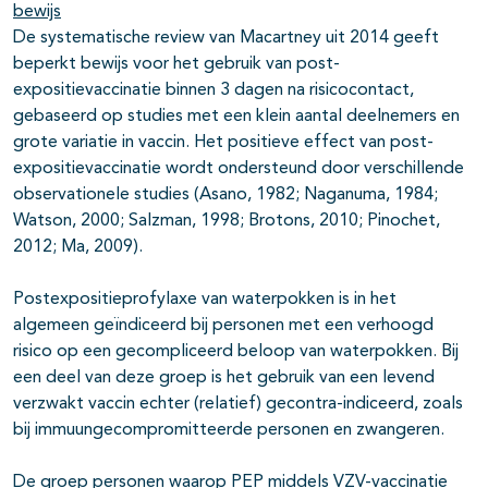
bewijs
De systematische review van Macartney uit 2014 geeft
beperkt bewijs voor het gebruik van post-
expositievaccinatie binnen 3 dagen na risicocontact,
gebaseerd op studies met een klein aantal deelnemers en
grote variatie in vaccin. Het positieve effect van post-
expositievaccinatie wordt ondersteund door verschillende
observationele studies (Asano, 1982; Naganuma, 1984;
Watson, 2000; Salzman, 1998; Brotons, 2010; Pinochet,
2012; Ma, 2009).
Postexpositieprofylaxe van waterpokken is in het
algemeen geïndiceerd bij personen met een verhoogd
risico op een gecompliceerd beloop van waterpokken. Bij
een deel van deze groep is het gebruik van een levend
verzwakt vaccin echter (relatief) gecontra-indiceerd, zoals
bij immuungecompromitteerde personen en zwangeren.
De groep personen waarop PEP middels VZV-vaccinatie