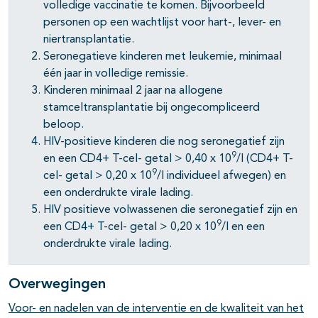
volledige vaccinatie te komen. Bijvoorbeeld
personen op een wachtlijst voor hart-, lever- en
niertransplantatie.
Seronegatieve kinderen met leukemie, minimaal
één jaar in volledige remissie.
Kinderen minimaal 2 jaar na allogene
stamceltransplantatie bij ongecompliceerd
beloop.
HIV-positieve kinderen die nog seronegatief zijn
9
en een CD4+ T-cel- getal > 0,40 x 10
/l (CD4+ T-
9
cel- getal > 0,20 x 10
/l individueel afwegen) en
een onderdrukte virale lading.
HIV positieve volwassenen die seronegatief zijn en
9
een CD4+ T-cel- getal > 0,20 x 10
/l en een
onderdrukte virale lading.
Overwegingen
Voor- en nadelen van de interventie en de kwaliteit van het