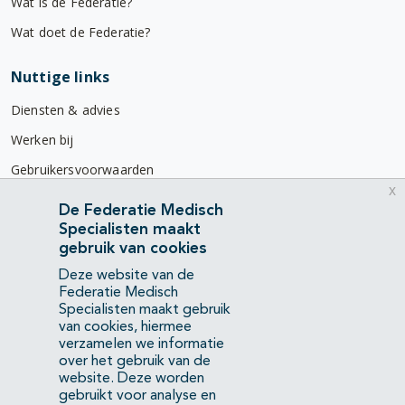
Wat is de Federatie?
Wat doet de Federatie?
Nuttige links
Diensten & advies
Werken bij
Gebruikersvoorwaarden
x
Privacyverklaring
De Federatie Medisch
Specialisten maakt
Contact
gebruik van cookies
Mercatorlaan 1200
Deze website van de
3528 BL Utrecht
Federatie Medisch
Specialisten maakt gebruik
van cookies, hiermee
(088) 505 34 34
verzamelen we informatie
info@richtlijnendatabase.nl
over het gebruik van de
website. Deze worden
gebruikt voor analyse en