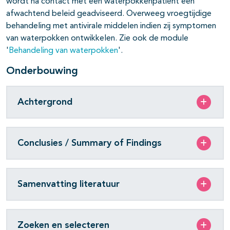
wordt na contact met een waterpokkenpatiënt een
afwachtend beleid geadviseerd. Overweeg vroegtijdige
behandeling met antivirale middelen indien zij symptomen
van waterpokken ontwikkelen. Zie ook de module
'
Behandeling van waterpokken
'.
Onderbouwing
Achtergrond
Conclusies / Summary of Findings
Samenvatting literatuur
Zoeken en selecteren