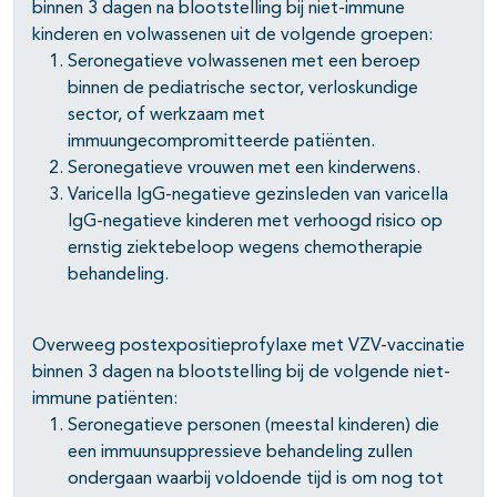
binnen 3 dagen na blootstelling bij niet-immune
kinderen en volwassenen uit de volgende groepen:
Seronegatieve volwassenen met een beroep
binnen de pediatrische sector, verloskundige
sector, of werkzaam met
immuungecompromitteerde patiënten.
Seronegatieve vrouwen met een kinderwens.
Varicella IgG-negatieve gezinsleden van varicella
IgG-negatieve kinderen met verhoogd risico op
ernstig ziektebeloop wegens chemotherapie
behandeling.
Overweeg postexpositieprofylaxe met VZV-vaccinatie
binnen 3 dagen na blootstelling bij de volgende niet-
immune patiënten:
Seronegatieve personen (meestal kinderen) die
een immuunsuppressieve behandeling zullen
ondergaan waarbij voldoende tijd is om nog tot