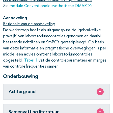
Aanvaardbaarheid, haalbaarheid en implementatie
Zie
module Conventionele synthetische DMARD’s
.
Aanbeveling
Rationale van de aanbeveling
De werkgroep heeft als uitgangspunt de ‘gebruikelijke
praktijk’ van laboratoriumcontroles genomen en daarbij
bestaande richtlijnen en SmPC’s geraadpleegd. Op basis
van deze informatie en pragmatische overwegingen is per
middel een advies omtrent laboratoriumcontroles
opgesteld.
Tabel 1
vat de controleparameters en marges
van controlefrequenties samen.
Onderbouwing
Achtergrond
Samenvatting literatuur