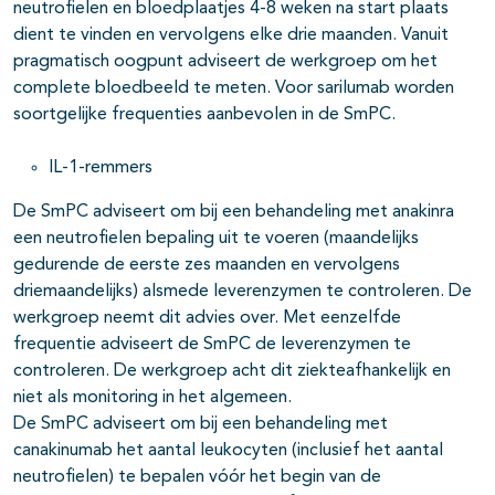
neutrofielen en bloedplaatjes 4-8 weken na start plaats
dient te vinden en vervolgens elke drie maanden. Vanuit
pragmatisch oogpunt adviseert de werkgroep om het
complete bloedbeeld te meten. Voor sarilumab worden
soortgelijke frequenties aanbevolen in de SmPC.
IL-1-remmers
De SmPC adviseert om bij een behandeling met anakinra
een neutrofielen bepaling uit te voeren (maandelijks
gedurende de eerste zes maanden en vervolgens
driemaandelijks) alsmede leverenzymen te controleren. De
werkgroep neemt dit advies over. Met eenzelfde
frequentie adviseert de SmPC de leverenzymen te
controleren. De werkgroep acht dit ziekteafhankelijk en
niet als monitoring in het algemeen.
De SmPC adviseert om bij een behandeling met
canakinumab het aantal leukocyten (inclusief het aantal
neutrofielen) te bepalen vóór het begin van de