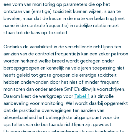
een vorm van monitoring op parameters die op het
ontstaan van (ernstige) toxiciteit kunnen wijzen, is aan te
bevelen, maar dat de keuze in de mate van belasting (met
name in de controlefrequentie) in redelijke relatie moet
staan tot de kans op toxiciteit.
Ondanks de variabiliteit in de verschillende richtlijnen ten
aanzien van de controle(frequentie)s kan een zeker patroon
worden herkend welke breed wordt gedragen onder
beroepsgroepen en kennelijk na vele jaren toepassing niet
heeft geleid tot grote groepen die ernstige toxiciteit
hebben ondervonden door het niet of minder frequent
monitoren dan onder andere SmPC’s dikwijls voorschrijven.
Daarom kiest de werkgroep voor
Tabel 1
als zinvolle
aanbeveling voor monitoring. Wel wordt daarbij opgemerkt
dat de praktische overwegingen ten aanzien van
uitvoerbaarheid het belangrijkste uitgangspunt voor de
opstellers van de bestaande richtlijnen zijn geweest.