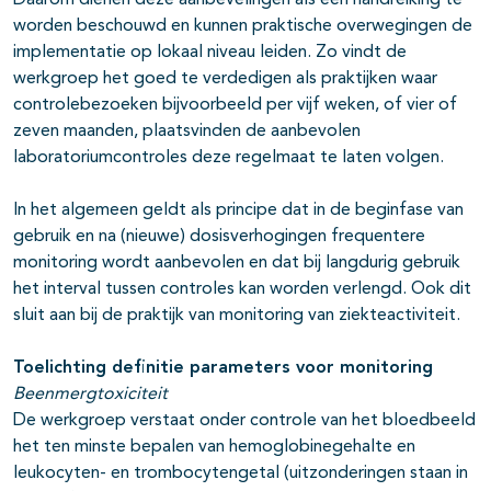
Daarom dienen deze aanbevelingen als een handreiking te
worden beschouwd en kunnen praktische overwegingen de
implementatie op lokaal niveau leiden. Zo vindt de
werkgroep het goed te verdedigen als praktijken waar
controlebezoeken bijvoorbeeld per vijf weken, of vier of
zeven maanden, plaatsvinden de aanbevolen
laboratoriumcontroles deze regelmaat te laten volgen.
In het algemeen geldt als principe dat in de beginfase van
gebruik en na (nieuwe) dosisverhogingen frequentere
monitoring wordt aanbevolen en dat bij langdurig gebruik
het interval tussen controles kan worden verlengd. Ook dit
sluit aan bij de praktijk van monitoring van ziekteactiviteit.
Toelichting definitie parameters voor monitoring
Beenmergtoxiciteit
De werkgroep verstaat onder controle van het bloedbeeld
het ten minste bepalen van hemoglobinegehalte en
leukocyten- en trombocytengetal (uitzonderingen staan in