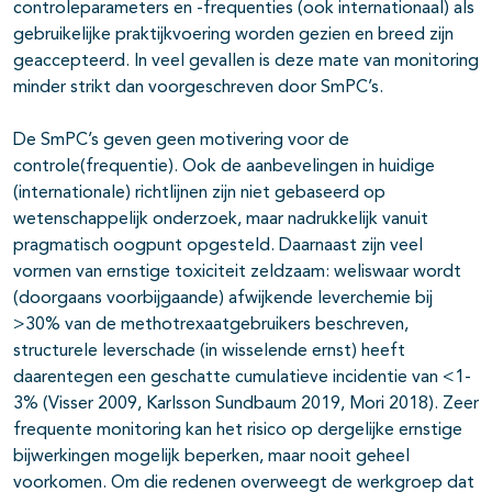
controleparameters en -frequenties (ook internationaal) als
gebruikelijke praktijkvoering worden gezien en breed zijn
geaccepteerd. In veel gevallen is deze mate van monitoring
minder strikt dan voorgeschreven door SmPC’s.
De SmPC’s geven geen motivering voor de
controle(frequentie). Ook de aanbevelingen in huidige
(internationale) richtlijnen zijn niet gebaseerd op
wetenschappelijk onderzoek, maar nadrukkelijk vanuit
pragmatisch oogpunt opgesteld. Daarnaast zijn veel
vormen van ernstige toxiciteit zeldzaam: weliswaar wordt
(doorgaans voorbijgaande) afwijkende leverchemie bij
>30% van de methotrexaatgebruikers beschreven,
structurele leverschade (in wisselende ernst) heeft
daarentegen een geschatte cumulatieve incidentie van <1-
3% (Visser 2009, Karlsson Sundbaum 2019, Mori 2018). Zeer
frequente monitoring kan het risico op dergelijke ernstige
bijwerkingen mogelijk beperken, maar nooit geheel
voorkomen. Om die redenen overweegt de werkgroep dat