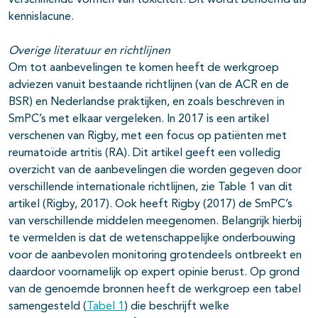
verschillende vormen van toxiciteit. Dit wordt benoemd als
kennislacune.
Overige literatuur en richtlijnen
Om tot aanbevelingen te komen heeft de werkgroep
adviezen vanuit bestaande richtlijnen (van de ACR en de
BSR) en Nederlandse praktijken, en zoals beschreven in
SmPC’s met elkaar vergeleken. In 2017 is een artikel
verschenen van Rigby, met een focus op patiënten met
reumatoïde artritis (RA). Dit artikel geeft een volledig
overzicht van de aanbevelingen die worden gegeven door
verschillende internationale richtlijnen, zie Table 1 van dit
artikel (Rigby, 2017). Ook heeft Rigby (2017) de SmPC’s
van verschillende middelen meegenomen. Belangrijk hierbij
te vermelden is dat de wetenschappelijke onderbouwing
voor de aanbevolen monitoring grotendeels ontbreekt en
daardoor voornamelijk op expert opinie berust. Op grond
van de genoemde bronnen heeft de werkgroep een tabel
samengesteld (
Tabel 1
) die beschrijft welke