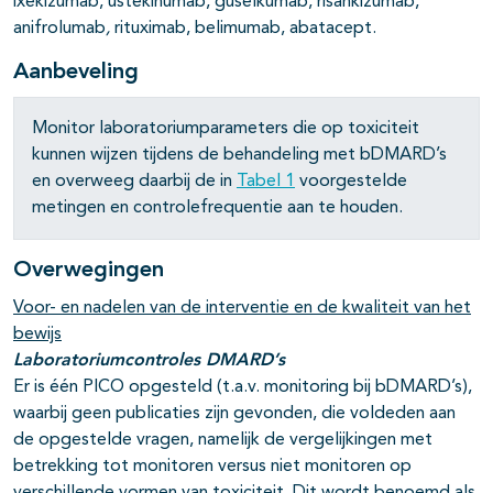
ixekizumab, ustekinumab, guselkumab, risankizumab,
anifrolumab
,
rituximab, belimumab, abatacept.
Aanbeveling
Monitor laboratoriumparameters die op toxiciteit
kunnen wijzen tijdens de behandeling met bDMARD’s
en overweeg daarbij de in
Tabel 1
voorgestelde
metingen en controlefrequentie aan te houden.
Overwegingen
Voor- en nadelen van de interventie en de kwaliteit van het
bewijs
Laboratoriumcontroles DMARD’s
Er is één PICO opgesteld (t.a.v. monitoring bij bDMARD’s),
waarbij geen publicaties zijn gevonden, die voldeden aan
de opgestelde vragen, namelijk de vergelijkingen met
betrekking tot monitoren versus niet monitoren op