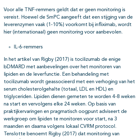
Voor alle TNF-remmers geldt dat er geen monitoring is
vereist. Hoewel de SmPC aangeeft dat een stijging van de
leverenzymen vaak (1-10%) voorkomt bij infliximab, wordt
hier (internationaal) geen monitoring voor aanbevolen.
IL-6-remmers
In het artikel van Rigby (2017) is tocilizumab de enige
bDMARD met aanbevelingen over het monitoren van
lipiden en de leverfunctie. Een behandeling met
tocilizumab wordt geassocieerd met een verhoging van het
serum cholesterolgehalte (totaal, LDL en HDL) en
triglyceriden. Lipiden dienen gemeten te worden 4-8 weken
na start en vervolgens elke 24 weken. Op basis van
praktijkervaringen en pragmatisch oogpunt adviseert de
werkgroep om lipiden te monitoren voor start, na 3
maanden en daarna volgens lokaal CVRM protocol.
Tenslotte benoemt Rigby (2017) dat monitoring van