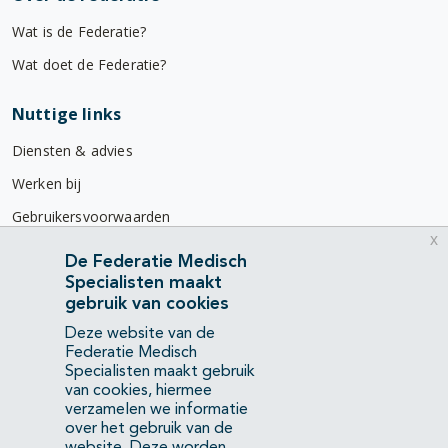
Wat is de Federatie?
Wat doet de Federatie?
Nuttige links
Diensten & advies
Werken bij
Gebruikersvoorwaarden
x
Privacyverklaring
De Federatie Medisch
Specialisten maakt
Contact
gebruik van cookies
Mercatorlaan 1200
Deze website van de
3528 BL Utrecht
Federatie Medisch
Specialisten maakt gebruik
van cookies, hiermee
(088) 505 34 34
verzamelen we informatie
info@richtlijnendatabase.nl
over het gebruik van de