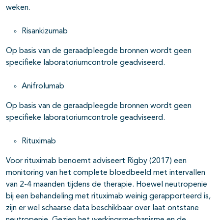
weken.
Risankizumab
Op basis van de geraadpleegde bronnen wordt geen
specifieke laboratoriumcontrole geadviseerd.
Anifrolumab
Op basis van de geraadpleegde bronnen wordt geen
specifieke laboratoriumcontrole geadviseerd.
Rituximab
Voor rituximab benoemt adviseert Rigby (2017) een
monitoring van het complete bloedbeeld met intervallen
van 2-4 maanden tijdens de therapie. Hoewel neutropenie
bij een behandeling met rituximab weinig gerapporteerd is,
zijn er wel schaarse data beschikbaar over laat ontstane