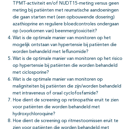
TPMT-activiteit en/of NUDT15-meting versus geen
meting bij patiënten met reumatische aandoeningen
die gaan starten met (een opbouwende dosering)
azathioprine en reguliere bloedcontroles ondergaan
op (voorkomen van) beenmergtoxiciteit?
Wat is de optimale manier van monitoren op het
mogelijk ontstaan van hypertensie bij patiënten die
worden behandeld met leflunomide?
Wat is de optimale manier van monitoren op het risico
op hypertensie bij patiënten die worden behandeld
met ciclosporine?
Wat is de optimale manier van monitoren op
maligniteiten bij patiënten die zijn/worden behandeld
met intraveneus of oraal cyclofosfamide?
Hoe dient de screening op retinopathie eruit te zien
voor patiënten die worden behandeld met
hydroxychloroquine?
Hoe dient de screening op ritmestoornissen eruit te
zien voor patiënten die worden behandeld met