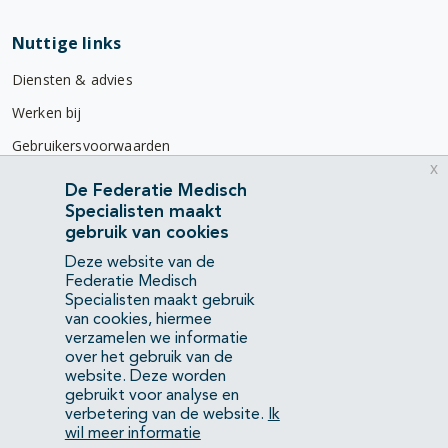
Nuttige links
Diensten & advies
Werken bij
Gebruikersvoorwaarden
x
Privacyverklaring
De Federatie Medisch
Specialisten maakt
Contact
gebruik van cookies
Mercatorlaan 1200
Deze website van de
3528 BL Utrecht
Federatie Medisch
Specialisten maakt gebruik
van cookies, hiermee
(088) 505 34 34
verzamelen we informatie
info@richtlijnendatabase.nl
over het gebruik van de
website. Deze worden
gebruikt voor analyse en
YouTube
LinkedIn
verbetering van de website.
Ik
wil meer informatie