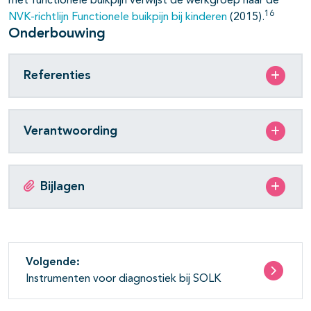
met functionele buikpijn verwijst de werkgroep naar de
16
NVK-richtlijn Functionele buikpijn bij kinderen
(2015).
Onderbouwing
Referenties
Verantwoording
Bijlagen
Volgende:
Instrumenten voor diagnostiek bij SOLK