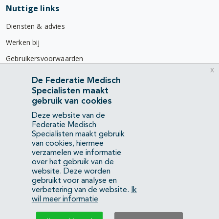
Nuttige links
Diensten & advies
Werken bij
Gebruikersvoorwaarden
x
Privacyverklaring
De Federatie Medisch
Specialisten maakt
Contact
gebruik van cookies
Mercatorlaan 1200
Deze website van de
3528 BL Utrecht
Federatie Medisch
Specialisten maakt gebruik
van cookies, hiermee
(088) 505 34 34
verzamelen we informatie
info@richtlijnendatabase.nl
over het gebruik van de
website. Deze worden
gebruikt voor analyse en
YouTube
LinkedIn
verbetering van de website.
Ik
wil meer informatie