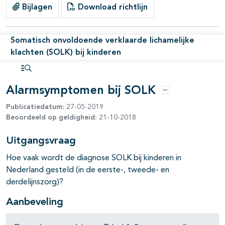
Bijlagen
Download richtlijn
Somatisch onvoldoende verklaarde lichamelijke
klachten (SOLK) bij kinderen
Open inhoudsopgave
Alarmsymptomen bij SOLK
Opties
Publicatiedatum:
27-05-2019
Beoordeeld op geldigheid:
21-10-2018
Uitgangsvraag
Hoe vaak wordt de diagnose SOLK bij kinderen in
Nederland gesteld (in de eerste-, tweede- en
derdelijnszorg)?
Aanbeveling