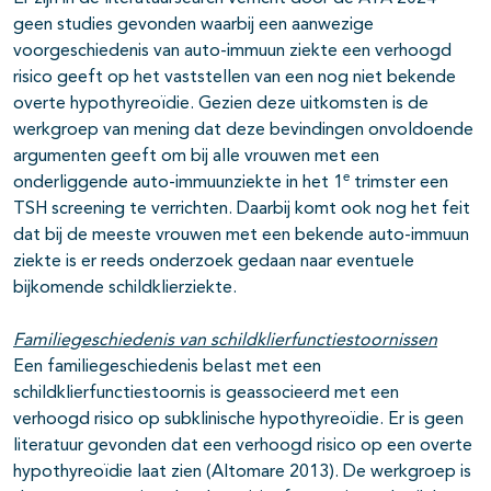
geen studies gevonden waarbij een aanwezige
voorgeschiedenis van auto-immuun ziekte een verhoogd
risico geeft op het vaststellen van een nog niet bekende
overte hypothyreoïdie. Gezien deze uitkomsten is de
werkgroep van mening dat deze bevindingen onvoldoende
argumenten geeft om bij alle vrouwen met een
e
onderliggende auto-immuunziekte in het 1
trimster een
TSH screening te verrichten. Daarbij komt ook nog het feit
dat bij de meeste vrouwen met een bekende auto-immuun
ziekte is er reeds onderzoek gedaan naar eventuele
bijkomende schildklierziekte.
Familiegeschiedenis van schildklierfunctiestoornissen
Een familiegeschiedenis belast met een
schildklierfunctiestoornis is geassocieerd met een
verhoogd risico op subklinische hypothyreoïdie. Er is geen
literatuur gevonden dat een verhoogd risico op een overte
hypothyreoïdie laat zien (Altomare 2013). De werkgroep is