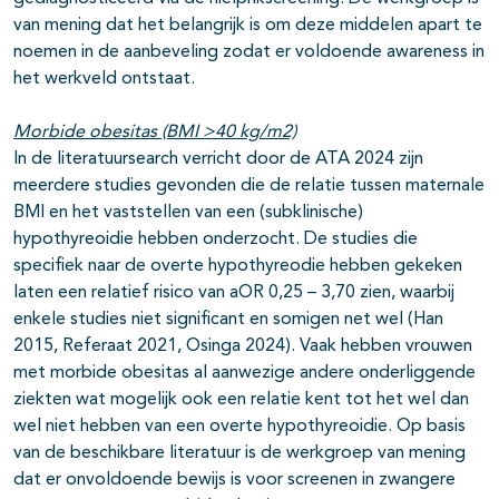
van mening dat het belangrijk is om deze middelen apart te
noemen in de aanbeveling zodat er voldoende awareness in
het werkveld ontstaat.
Morbide obesitas (BMI >40 kg/m2)
In de literatuursearch verricht door de ATA 2024 zijn
meerdere studies gevonden die de relatie tussen maternale
BMI en het vaststellen van een (subklinische)
hypothyreoidie hebben onderzocht. De studies die
specifiek naar de overte hypothyreodie hebben gekeken
laten een relatief risico van aOR 0,25 – 3,70 zien, waarbij
enkele studies niet significant en somigen net wel (Han
2015, Referaat 2021, Osinga 2024). Vaak hebben vrouwen
met morbide obesitas al aanwezige andere onderliggende
ziekten wat mogelijk ook een relatie kent tot het wel dan
wel niet hebben van een overte hypothyreoidie. Op basis
van de beschikbare literatuur is de werkgroep van mening
dat er onvoldoende bewijs is voor screenen in zwangere