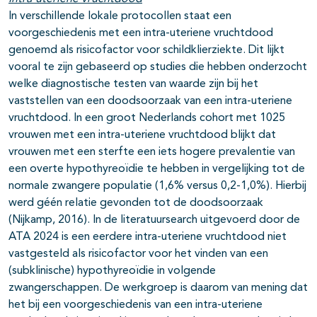
In verschillende lokale protocollen staat een
voorgeschiedenis met een intra-uteriene vruchtdood
genoemd als risicofactor voor schildklierziekte. Dit lijkt
vooral te zijn gebaseerd op studies die hebben onderzocht
welke diagnostische testen van waarde zijn bij het
vaststellen van een doodsoorzaak van een intra-uteriene
vruchtdood. In een groot Nederlands cohort met 1025
vrouwen met een intra-uteriene vruchtdood blijkt dat
vrouwen met een sterfte een iets hogere prevalentie van
een overte hypothyreoïdie te hebben in vergelijking tot de
normale zwangere populatie (1,6% versus 0,2-1,0%). Hierbij
werd géén relatie gevonden tot de doodsoorzaak
(Nijkamp, 2016). In de literatuursearch uitgevoerd door de
ATA 2024 is een eerdere intra-uteriene vruchtdood niet
vastgesteld als risicofactor voor het vinden van een
(subklinische) hypothyreoïdie in volgende
zwangerschappen. De werkgroep is daarom van mening dat
het bij een voorgeschiedenis van een intra-uteriene