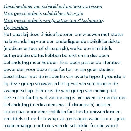
Geschiedenis van schildklierfunctiestoornissen
Voorgeschiedenis schildklierchirurgie
Voorgeschiedenis van (postpartum/Hashimoto)
thyreoïditis
Het gaat bij deze 3 risicofactoren om vrouwen met status
na behandeling voor een onderliggende schildklierziekte
(medicamenteus of chirurgisch), welke een inmiddels
euthyreoïdie status hebben bereikt en nu dus geen
behandeling meer hebben. Er is geen passende literatuur
gevonden voor deze risicofactor: er zijn geen studies
beschikbaar wat de incidentie van overte hypothyreoïdie is
bij deze groep vrouwen in het geval van screening in de
zwangerschap. Echter is de werkgroep van mening dat
deze risicofactor wel van belang is. Vrouwen die eerder een
behandeling (medicamenteus of chirurgisch) hebben
ondergaan voor een schildklierfunctiestoornissen kunnen
inmiddels uit de follow-up zijn ontslagen waardoor er geen
routinematige controles van de schildklierfunctie wordt