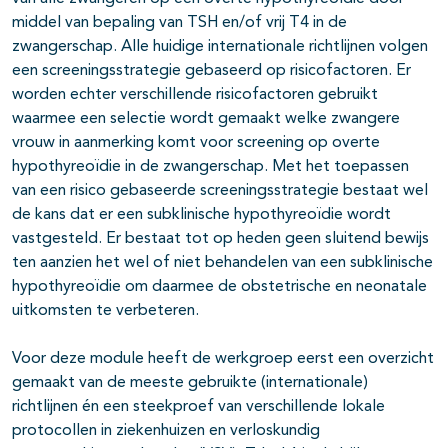
middel van bepaling van TSH en/of vrij T4 in de
zwangerschap. Alle huidige internationale richtlijnen volgen
een screeningsstrategie gebaseerd op risicofactoren. Er
worden echter verschillende risicofactoren gebruikt
waarmee een selectie wordt gemaakt welke zwangere
vrouw in aanmerking komt voor screening op overte
hypothyreoïdie in de zwangerschap. Met het toepassen
van een risico gebaseerde screeningsstrategie bestaat wel
de kans dat er een subklinische hypothyreoïdie wordt
vastgesteld. Er bestaat tot op heden geen sluitend bewijs
ten aanzien het wel of niet behandelen van een subklinische
hypothyreoïdie om daarmee de obstetrische en neonatale
uitkomsten te verbeteren.
Voor deze module heeft de werkgroep eerst een overzicht
gemaakt van de meeste gebruikte (internationale)
richtlijnen én een steekproef van verschillende lokale
protocollen in ziekenhuizen en verloskundig