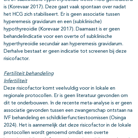
is (Korevaar 2017). Deze gaat vaak spontaan over nadat
het HCG zich stabiliseert. Er is geen associatie tussen
hyperemesis gravidarum en een (subklinische)
hypothyreoïdie (Korevaar 2017). Daarnaast is er geen
behandelindicatie voor een overte of subklinische
hyperthyreoidie secundair aan hyperemesis gravidarum.
Derhalve bestaat er geen indicatie tot screenen bij deze
risicofactor.
Fertiliteit behandeling
Infertiliteit
Deze risicofactor komt veelvuldig voor in lokale en
regionale protocollen. Er is geen literatuur gevonden om
dit te onderbouwen. In de recente meta-analyse is er geen
associatie gevonden tussen een zwangerschap ontstaan na
IVF behandeling en schildklierfunctiestoornissen (Osinga
2024). Het is aannemelijk dat deze risicofactor in de lokale
protocollen wordt genoemd omdat een overte