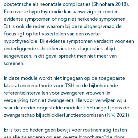
obstetrische als neonatale complicaties (Shinohara 2018).
Een overte hypothyreoïdie kan aanwezig zijn zonder
evidente symptomen of nog niet herkende symptomen.
Dit is ook de reden waarom bij deze uitgangsvraag de
focus ligt op het vaststellen van een overte
hypothyreoïdie. Bij evidente symptomen verdacht voor een
onderliggende schildklierziekte is diagnostiek altijd
aangewezen, in dit geval spreekt men niet meer van
screenen.
In deze module wordt niet ingegaan op de toegepaste
laboratoriummethode voor TSH en de bijbehorende
referentieintervallen voor zwangeren vrouwen (in
vergelijking tot niet zwangeren). Hiervoor verwijzen wij u
naar de eerder opgestelde module: TSH range tijdens de
zwangerschap bij schildklierfunctiestoornissen (
NIV
, 2021).
Er is tot op heden geen bewijs voor routinematig testen
van alle zwangeren op een overte hypothyreoïdie door