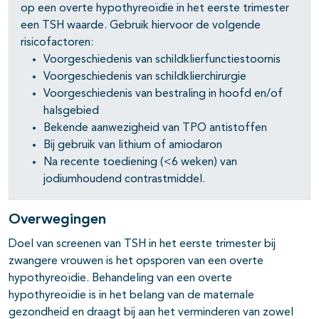
op een overte hypothyreoïdie in het eerste trimester
een TSH waarde. Gebruik hiervoor de volgende
risicofactoren:
pagina's open- en dichtklappen
Voorgeschiedenis van schildklierfunctiestoornis
Voorgeschiedenis van schildklierchirurgie
pagina's open- en dichtklappen
Voorgeschiedenis van bestraling in hoofd en/of
pagina's open- en dichtklappen
halsgebied
Bekende aanwezigheid van TPO antistoffen
Bij gebruik van lithium of amiodaron
Na recente toediening (<6 weken) van
jodiumhoudend contrastmiddel.
Overwegingen
Doel van screenen van TSH in het eerste trimester bij
zwangere vrouwen is het opsporen van een overte
hypothyreoïdie. Behandeling van een overte
hypothyreoïdie is in het belang van de maternale
gezondheid en draagt bij aan het verminderen van zowel