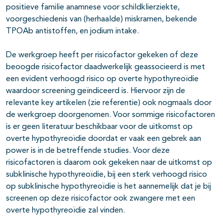
positieve familie anamnese voor schildklierziekte,
voorgeschiedenis van (herhaalde) miskramen, bekende
TPOAb antistoffen, en jodium intake.
De werkgroep heeft per risicofactor gekeken of deze
beoogde risicofactor daadwerkelijk geassocieerd is met
een evident verhoogd risico op overte hypothyreoïdie
waardoor screening geïndiceerd is. Hiervoor zijn de
relevante key artikelen (zie referentie) ook nogmaals door
de werkgroep doorgenomen. Voor sommige risicofactoren
is er geen literatuur beschikbaar voor de uitkomst op
overte hypothyreoïdie doordat er vaak een gebrek aan
power is in de betreffende studies. Voor deze
risicofactoren is daarom ook gekeken naar de uitkomst op
subklinische hypothyreoïdie, bij een sterk verhoogd risico
op subklinische hypothyreoïdie is het aannemelijk dat je bij
screenen op deze risicofactor ook zwangere met een
overte hypothyreoïdie zal vinden.