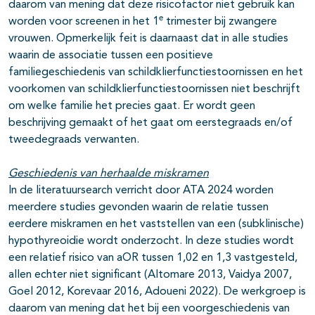
daarom van mening dat deze risicofactor niet gebruik kan
e
worden voor screenen in het 1
trimester bij zwangere
vrouwen. Opmerkelijk feit is daarnaast dat in alle studies
waarin de associatie tussen een positieve
familiegeschiedenis van schildklierfunctiestoornissen en het
voorkomen van schildklierfunctiestoornissen niet beschrijft
om welke familie het precies gaat. Er wordt geen
beschrijving gemaakt of het gaat om eerstegraads en/of
tweedegraads verwanten.
Geschiedenis van herhaalde miskramen
In de literatuursearch verricht door ATA 2024 worden
meerdere studies gevonden waarin de relatie tussen
eerdere miskramen en het vaststellen van een (subklinische)
hypothyreoidie wordt onderzocht. In deze studies wordt
een relatief risico van aOR tussen 1,02 en 1,3 vastgesteld,
allen echter niet significant (Altomare 2013, Vaidya 2007,
Goel 2012, Korevaar 2016, Adoueni 2022). De werkgroep is
daarom van mening dat het bij een voorgeschiedenis van