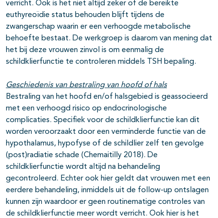
verricht. Ook is het niet altijd zeker of de bereikte
euthyreoïdie status behouden blijft tijdens de
zwangerschap waarin er een verhoogde metabolische
behoefte bestaat. De werkgroep is daarom van mening dat
het bij deze vrouwen zinvol is om eenmalig de
schildklierfunctie te controleren middels TSH bepaling.
Geschiedenis van bestraling van hoofd of hals
Bestraling van het hoofd en/of halsgebied is geassocieerd
met een verhoogd risico op endocrinologische
complicaties. Specifiek voor de schildklierfunctie kan dit
worden veroorzaakt door een verminderde functie van de
hypothalamus, hypofyse of de schildlier zelf ten gevolge
(post)radiatie schade (Chemaitilly 2018). De
schildklierfunctie wordt altijd na behandeling
gecontroleerd. Echter ook hier geldt dat vrouwen met een
eerdere behandeling, inmiddels uit de follow-up ontslagen
kunnen zijn waardoor er geen routinematige controles van
de schildklierfunctie meer wordt verricht. Ook hier is het