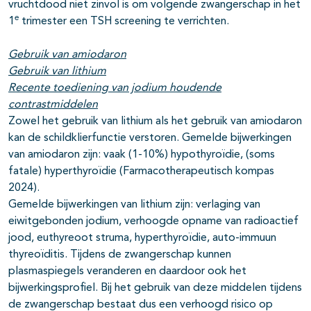
vruchtdood niet zinvol is om volgende zwangerschap in het
e
1
trimester een TSH screening te verrichten.
Gebruik van amiodaron
Gebruik van lithium
Recente toediening van jodium houdende
contrastmiddelen
Zowel het gebruik van lithium als het gebruik van amiodaron
kan de schildklierfunctie verstoren. Gemelde bijwerkingen
van amiodaron zijn: vaak (1-10%) hypothyroïdie, (soms
fatale) hyperthyroïdie (Farmacotherapeutisch kompas
2024).
Gemelde bijwerkingen van lithium zijn: verlaging van
eiwitgebonden jodium, verhoogde opname van radioactief
jood, euthyreoot struma, hyperthyroïdie, auto-immuun
thyreoïditis. Tijdens de zwangerschap kunnen
plasmaspiegels veranderen en daardoor ook het
bijwerkingsprofiel. Bij het gebruik van deze middelen tijdens
de zwangerschap bestaat dus een verhoogd risico op