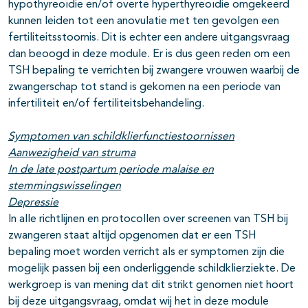
hypothyreoïdie en/of overte hyperthyreoïdie omgekeerd
kunnen leiden tot een anovulatie met ten gevolgen een
fertiliteitsstoornis. Dit is echter een andere uitgangsvraag
dan beoogd in deze module. Er is dus geen reden om een
TSH bepaling te verrichten bij zwangere vrouwen waarbij de
zwangerschap tot stand is gekomen na een periode van
infertiliteit en/of fertiliteitsbehandeling.
Symptomen van schildklierfunctiestoornissen
Aanwezigheid van struma
In de late postpartum periode malaise en
stemmingswisselingen
Depressie
In alle richtlijnen en protocollen over screenen van TSH bij
zwangeren staat altijd opgenomen dat er een TSH
bepaling moet worden verricht als er symptomen zijn die
mogelijk passen bij een onderliggende schildklierziekte. De
werkgroep is van mening dat dit strikt genomen niet hoort
bij deze uitgangsvraag, omdat wij het in deze module