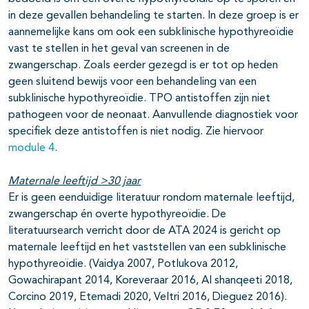
in deze gevallen behandeling te starten. In deze groep is er
aannemelijke kans om ook een subklinische hypothyreoïdie
vast te stellen in het geval van screenen in de
zwangerschap. Zoals eerder gezegd is er tot op heden
geen sluitend bewijs voor een behandeling van een
subklinische hypothyreoïdie. TPO antistoffen zijn niet
pathogeen voor de neonaat. Aanvullende diagnostiek voor
specifiek deze antistoffen is niet nodig. Zie hiervoor
module 4
.
Maternale leeftijd >30 jaar
Er is geen eenduidige literatuur rondom maternale leeftijd,
zwangerschap én overte hypothyreoïdie. De
literatuursearch verricht door de ATA 2024 is gericht op
maternale leeftijd en het vaststellen van een subklinische
hypothyreoïdie. (Vaidya 2007, Potlukova 2012,
Gowachirapant 2014, Koreveraar 2016, Al shanqeeti 2018,
Corcino 2019, Etemadi 2020, Veltri 2016, Dieguez 2016).