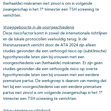
(herhaalde) miskramen niet zinvol is om in volgende
e
zwangerschap in het 1
trimester een TSH screening te
verrichten.
Vroeggeboorte in de voorgeschiedenis
Deze risicofactor komt in zowel de internationale richtlijnen
en de lokale protocollen veelvuldig terug. In de
literatuursearch verricht door de ATA 2024 zijn alleen
studies gevonden die een verhoogd risico op (subklinische)
hypothyreoïdie laten zien bij vrouwen met een
voorgeschiedenis van (herhaalde) miskramen. Er zijn geen
studies gevonden die een verhoogde risico op overte
hypothyreoïdie laten zien bij vrouwen met een eerdere
premature partus. De werkgroep is daarom van mening dat
het bij een voorgeschiedenis van een eerdere premature
e
partus niet zinvol is om volgende zwangerschap in het 1
trimester een TSH screening te verrichten.
Intra-uteriene vruchtdood