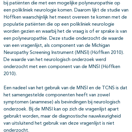
bij patiënten die met een mogelijke polyneuropathie op
een polikliniek neurologie komen. Daarom lijkt de studie van
Höffken waarschijnlijk het meest overeen te komen met de
populatie patiënten die op een polikliniek neurologie
worden gezien en waarbij het de vraag is of er sprake is van
een polyneuropathie. Deze studie onderzocht de waarde
van een vragenlijst, als component van de Michigan
Neuropathy Screening Instrument (MNSI) (Höffken 2010).
De waarde van het neurologisch onderzoek werd
onderzocht met een component van de MNSI (Höffken
2010).
Een nadeel van het gebruik van de MNSI en de TCNS is dat
het samengestelde componenten heeft van zowel
symptomen (anamnese) als bevindingen bij neurologisch
onderzoek. Bij de MNSI kan op zich de vragenlijst apart
gebruikt worden, maar de diagnostische nauwkeurigheid
van uitsluitend het gebruik van deze vragenlijst is niet
onderzocht.