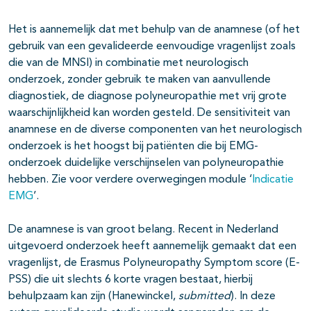
Het is aannemelijk dat met behulp van de anamnese (of het
gebruik van een gevalideerde eenvoudige vragenlijst zoals
die van de MNSI) in combinatie met neurologisch
onderzoek, zonder gebruik te maken van aanvullende
diagnostiek, de diagnose polyneuropathie met vrij grote
waarschijnlijkheid kan worden gesteld. De sensitiviteit van
anamnese en de diverse componenten van het neurologisch
onderzoek is het hoogst bij patiënten die bij EMG-
onderzoek duidelijke verschijnselen van polyneuropathie
hebben. Zie voor verdere overwegingen module ‘
Indicatie
EMG
’.
De anamnese is van groot belang. Recent in Nederland
uitgevoerd onderzoek heeft aannemelijk gemaakt dat een
vragenlijst, de Erasmus Polyneuropathy Symptom score (E-
PSS) die uit slechts 6 korte vragen bestaat, hierbij
behulpzaam kan zijn (Hanewinckel,
submitted
). In deze