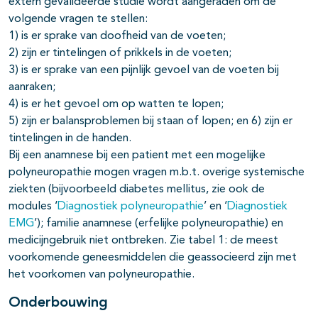
extern gevalideerde studie wordt aangeraden om de
volgende vragen te stellen:
1) is er sprake van doofheid van de voeten;
2) zijn er tintelingen of prikkels in de voeten;
3) is er sprake van een pijnlijk gevoel van de voeten bij
aanraken;
4) is er het gevoel om op watten te lopen;
5) zijn er balansproblemen bij staan of lopen; en 6) zijn er
tintelingen in de handen.
Bij een anamnese bij een patient met een mogelijke
polyneuropathie mogen vragen m.b.t. overige systemische
ziekten (bijvoorbeeld diabetes mellitus, zie ook de
modules ‘
Diagnostiek polyneuropathie
’ en ‘
Diagnostiek
EMG
’); familie anamnese (erfelijke polyneuropathie) en
medicijngebruik niet ontbreken. Zie tabel 1: de meest
voorkomende geneesmiddelen die geassocieerd zijn met
het voorkomen van polyneuropathie.
Onderbouwing