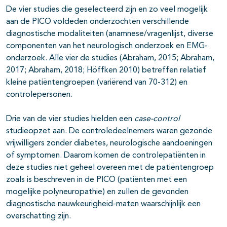
De vier studies die geselecteerd zijn en zo veel mogelijk
aan de PICO voldeden onderzochten verschillende
diagnostische modaliteiten (anamnese/vragenlijst, diverse
componenten van het neurologisch onderzoek en EMG-
onderzoek. Alle vier de studies (Abraham, 2015; Abraham,
2017; Abraham, 2018; Höffken 2010) betreffen relatief
kleine patiëntengroepen (variërend van 70-312) en
controlepersonen.
Drie van de vier studies hielden een
case-control
studieopzet aan. De controledeelnemers waren gezonde
vrijwilligers zonder diabetes, neurologische aandoeningen
of symptomen. Daarom komen de controlepatiënten in
deze studies niet geheel overeen met de patiëntengroep
zoals is beschreven in de PICO (patiënten met een
mogelijke polyneuropathie) en zullen de gevonden
diagnostische nauwkeurigheid-maten waarschijnlijk een
overschatting zijn.