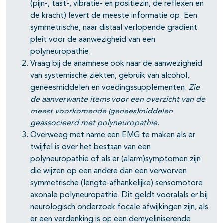
(pijn-, tast-, vibratie- en positiezin, de reflexen en
de kracht) levert de meeste informatie op. Een
symmetrische, naar distaal verlopende gradiënt
pleit voor de aanwezigheid van een
polyneuropathie.
Vraag bij de anamnese ook naar de aanwezigheid
van systemische ziekten, gebruik van alcohol,
geneesmiddelen en voedingssupplementen.
Zie
de aanverwante items voor een overzicht van de
meest voorkomende (genees)middelen
geassocieerd met polyneuropathie.
Overweeg met name een EMG te maken als er
twijfel is over het bestaan van een
polyneuropathie of als er (alarm)symptomen zijn
die wijzen op een andere dan een verworven
symmetrische (lengte-afhankelijke) sensomotore
axonale polyneuropathie. Dit geldt vooralals er bij
neurologisch onderzoek focale afwijkingen zijn, als
er een verdenking is op een demyeliniserende