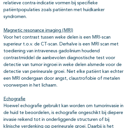
relatieve contra-indicatie vormen bij specifieke
patiëntpopulaties zoals patiënten met huidkanker
syndromen.
Magnetic resonance imaging (MRI)
Voor het contrast tussen weke delen is een MRI-scan
superieur t.o.v. de CT-scan. Derhalve is een MRI scan met
toediening van intraveneus gadolinium houdend
contrastmiddel de aanbevolen diagnostische test voor
detectie van tumor ingroei in weke delen alsmede voor de
detectie van perineurale groei. Niet elke patiënt kan echter
een MRI ondergaan door angst, claustrofobie of metalen
voorwerpen in het lichaam.
Echografie
Hoewel echografie gebruikt kan worden om tumorinvasie in
de huid te beoordelen, is echografie ongeschikt bij diepere
invasie reikend tot in onderliggende structuren of bij
klinische verdenking op perineurale groei. Daarbij is het