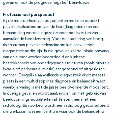
geven en ook de prognose negatief beïnvloeden.
Professioneel perspectief
Bij de meerderheid van de patiënten met een beperkt
plaveiselcelcarcinoom van de huid (laag risico) kan een
behandeling worden ingezet zonder het inzetten van
aanvullende beeldvorming. Voor de stadiëring van hoog-
risico cutaan plaveiselcelcarcinoom kan aanvullende
diagnostiek nodig zijn. In die gevallen zal de lokale omvang
van de tumor worden beoordeeld en klinische
betrokkenheid van onderliggende structuren (zoals orbitale
invasie of perineurale invasie) aangetoond of uitgesloten
worden. Dergelijke aanvullende diagnostiek vindt meestal
plaats in een multidisciplinair diagnose en behandeltraject
waarbij ervaring is met de juiste beeldvormende modaliteit.
In overige gevallen wordt aanbevolen om het gebruik van
beeldvormingsmodaliteiten af te stemmen met een
radioloog. Bij voorkeur wordt een radioloog geconsulteerd
die werkzaam is in een centrum waar ook de behandeling