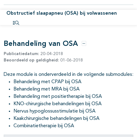
pagina's open- en dichtklappen
Obstructief slaapapneu (OSA) bij volwassenen
Open inhoudsopgave
Behandeling van OSA
Opties
Publicatiedatum:
20-04-2018
Beoordeeld op geldigheid:
01-06-2018
Deze module is onderverdeeld in de volgende submodules:
Behandeling met CPAP bij OSA
Behandeling met MRA bij OSA
Behandeling met positietherapie bij OSA
KNO-chirurgische behandelingen bij OSA
Nervus hypoglossusstimulatie bij OSA
Kaakchirurgische behandelingen bij OSA
Combinatietherapie bij OSA
pagina's open- en dichtklappen