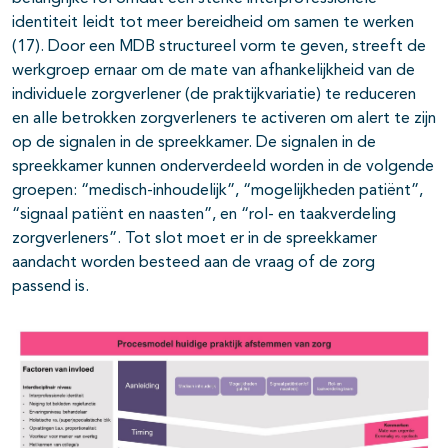
identiteit leidt tot meer bereidheid om samen te werken
(17). Door een MDB structureel vorm te geven, streeft de
werkgroep ernaar om de mate van afhankelijkheid van de
individuele zorgverlener (de praktijkvariatie) te reduceren
en alle betrokken zorgverleners te activeren om alert te zijn
op de signalen in de spreekkamer. De signalen in de
spreekkamer kunnen onderverdeeld worden in de volgende
groepen: “medisch-inhoudelijk”, “mogelijkheden patiënt”,
“signaal patiënt en naasten”, en “rol- en taakverdeling
zorgverleners”. Tot slot moet er in de spreekkamer
aandacht worden besteed aan de vraag of de zorg
passend is.