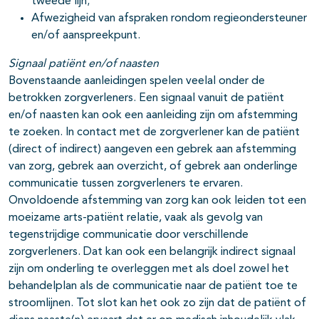
tweede lijn;
Afwezigheid van afspraken rondom regieondersteuner
en/of aanspreekpunt.
Signaal patiënt en/of naasten
Bovenstaande aanleidingen spelen veelal onder de
betrokken zorgverleners. Een signaal vanuit de patiënt
en/of naasten kan ook een aanleiding zijn om afstemming
te zoeken. In contact met de zorgverlener kan de patiënt
(direct of indirect) aangeven een gebrek aan afstemming
van zorg, gebrek aan overzicht, of gebrek aan onderlinge
communicatie tussen zorgverleners te ervaren.
Onvoldoende afstemming van zorg kan ook leiden tot een
moeizame arts-patiënt relatie, vaak als gevolg van
tegenstrijdige communicatie door verschillende
zorgverleners. Dat kan ook een belangrijk indirect signaal
zijn om onderling te overleggen met als doel zowel het
behandelplan als de communicatie naar de patiënt toe te
stroomlijnen. Tot slot kan het ook zo zijn dat de patiënt of