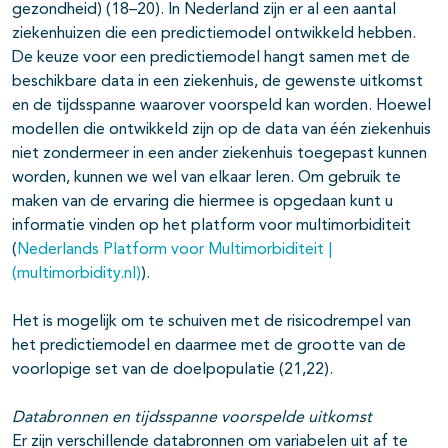
gezondheid) (18–20). In Nederland zijn er al een aantal
ziekenhuizen die een predictiemodel ontwikkeld hebben.
De keuze voor een predictiemodel hangt samen met de
beschikbare data in een ziekenhuis, de gewenste uitkomst
en de tijdsspanne waarover voorspeld kan worden. Hoewel
modellen die ontwikkeld zijn op de data van één ziekenhuis
niet zondermeer in een ander ziekenhuis toegepast kunnen
worden, kunnen we wel van elkaar leren. Om gebruik te
maken van de ervaring die hiermee is opgedaan kunt u
informatie vinden op het platform voor multimorbiditeit
(
Nederlands Platform voor Multimorbiditeit |
(multimorbidity.nl)
).
Het is mogelijk om te schuiven met de risicodrempel van
het predictiemodel en daarmee met de grootte van de
voorlopige set van de doelpopulatie (21,22).
Databronnen en tijdsspanne voorspelde uitkomst
Er zijn verschillende databronnen om variabelen uit af te