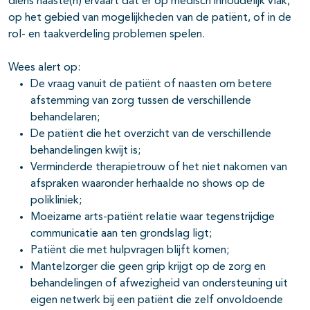
diens naaste(n) ervaart dat er op medisch inhoudelijk vlak,
op het gebied van mogelijkheden van de patiënt, of in de
rol- en taakverdeling problemen spelen.
Wees alert op:
De vraag vanuit de patiënt of naasten om betere
afstemming van zorg tussen de verschillende
behandelaren;
De patiënt die het overzicht van de verschillende
behandelingen kwijt is;
Verminderde therapietrouw of het niet nakomen van
afspraken waaronder herhaalde no shows op de
polikliniek;
Moeizame arts-patiënt relatie waar tegenstrijdige
communicatie aan ten grondslag ligt;
Patiënt die met hulpvragen blijft komen;
Mantelzorger die geen grip krijgt op de zorg en
behandelingen of afwezigheid van ondersteuning uit
eigen netwerk bij een patiënt die zelf onvoldoende