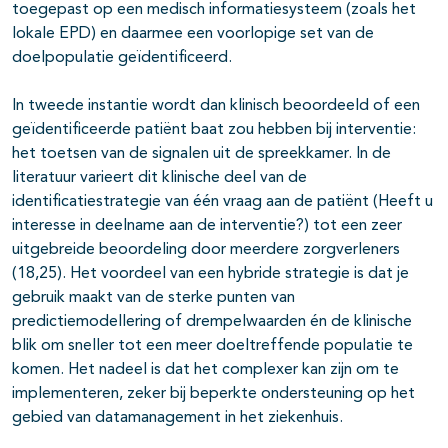
toegepast op een medisch informatiesysteem (zoals het
lokale EPD) en daarmee een voorlopige set van de
doelpopulatie geïdentificeerd.
In tweede instantie wordt dan klinisch beoordeeld of een
geïdentificeerde patiënt baat zou hebben bij interventie:
het toetsen van de signalen uit de spreekkamer. In de
literatuur varieert dit klinische deel van de
identificatiestrategie van één vraag aan de patiënt (Heeft u
interesse in deelname aan de interventie?) tot een zeer
uitgebreide beoordeling door meerdere zorgverleners
(18,25). Het voordeel van een hybride strategie is dat je
gebruik maakt van de sterke punten van
predictiemodellering of drempelwaarden én de klinische
blik om sneller tot een meer doeltreffende populatie te
komen. Het nadeel is dat het complexer kan zijn om te
implementeren, zeker bij beperkte ondersteuning op het
gebied van datamanagement in het ziekenhuis.