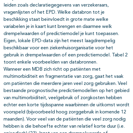
leiden zoals declaratiegegevens van verzekeraars,
vragenlijsten of het EPD. Welke databron tot je
beschikking staat beïnvloedt in grote mate welke
variabelen je in kaart kunt brengen en daarmee welk
drempelwaarden of predictiemodel je kunt toepassen.
Eigen, lokale EPD-data zijn het meest laagdrempelig
beschikbaar voor een ziekenhuisorganisatie voor het
gebruik in drempelwaarden of een predictiemodel. Tabel 2
toont enkele voorbeelden van databronnen.
Wanneer een MDB zich richt op patiënten met
multimorbiditeit en fragmentatie van zorg, gaat het vaak
om patiënten die meerdere jaren veel zorg gebruiken. Veel
bestaande prognostische predictiemodellen op het gebied
van multimorbiditeit, veelgebruik of zorgkosten hebben
echter een korte tijdsspanne waarbinnen de uitkomst wordt
voorspeld (bijvoorbeeld hoog zorggebruik in komende 12
maanden). Voor veel van de patiënten die veel zorg nodig
hebben is die behoefte echter van relatief korte duur (i.e.