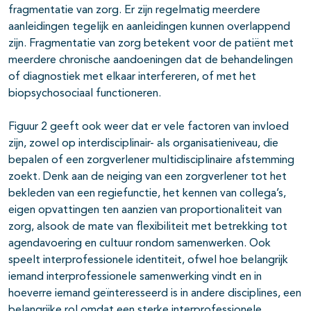
fragmentatie van zorg. Er zijn regelmatig meerdere
aanleidingen tegelijk en aanleidingen kunnen overlappend
zijn. Fragmentatie van zorg betekent voor de patiënt met
meerdere chronische aandoeningen dat de behandelingen
of diagnostiek met elkaar interfereren, of met het
biopsychosociaal functioneren.
Figuur 2 geeft ook weer dat er vele factoren van invloed
zijn, zowel op interdisciplinair- als organisatieniveau, die
bepalen of een zorgverlener multidisciplinaire afstemming
zoekt. Denk aan de neiging van een zorgverlener tot het
bekleden van een regiefunctie, het kennen van collega’s,
eigen opvattingen ten aanzien van proportionaliteit van
zorg, alsook de mate van flexibiliteit met betrekking tot
agendavoering en cultuur rondom samenwerken. Ook
speelt interprofessionele identiteit, ofwel hoe belangrijk
iemand interprofessionele samenwerking vindt en in
hoeverre iemand geïnteresseerd is in andere disciplines, een
belangrijke rol omdat een sterke interprofessionele