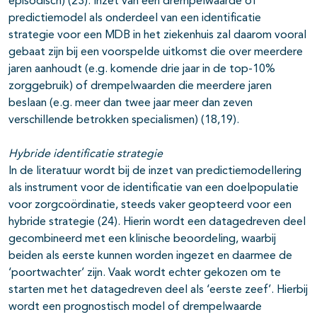
episodisch) (23). Inzet van een drempelwaarde of
predictiemodel als onderdeel van een identificatie
strategie voor een MDB in het ziekenhuis zal daarom vooral
gebaat zijn bij een voorspelde uitkomst die over meerdere
jaren aanhoudt (e.g. komende drie jaar in de top-10%
zorggebruik) of drempelwaarden die meerdere jaren
beslaan (e.g. meer dan twee jaar meer dan zeven
verschillende betrokken specialismen) (18,19).
Hybride identificatie strategie
In de literatuur wordt bij de inzet van predictiemodellering
als instrument voor de identificatie van een doelpopulatie
voor zorgcoördinatie, steeds vaker geopteerd voor een
hybride strategie (24). Hierin wordt een datagedreven deel
gecombineerd met een klinische beoordeling, waarbij
beiden als eerste kunnen worden ingezet en daarmee de
‘poortwachter’ zijn. Vaak wordt echter gekozen om te
starten met het datagedreven deel als ‘eerste zeef’. Hierbij
wordt een prognostisch model of drempelwaarde