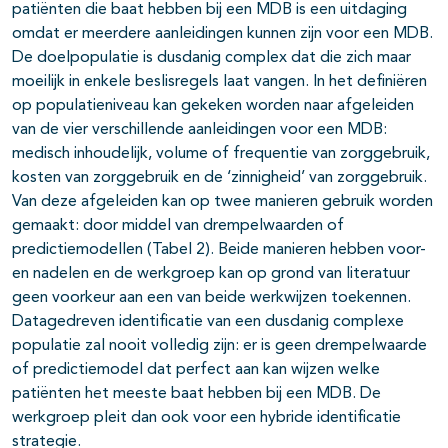
patiënten die baat hebben bij een MDB is een uitdaging
omdat er meerdere aanleidingen kunnen zijn voor een MDB.
De doelpopulatie is dusdanig complex dat die zich maar
moeilijk in enkele beslisregels laat vangen. In het definiëren
op populatieniveau kan gekeken worden naar afgeleiden
van de vier verschillende aanleidingen voor een MDB:
medisch inhoudelijk, volume of frequentie van zorggebruik,
kosten van zorggebruik en de ‘zinnigheid’ van zorggebruik.
Van deze afgeleiden kan op twee manieren gebruik worden
gemaakt: door middel van drempelwaarden of
predictiemodellen (Tabel 2). Beide manieren hebben voor-
en nadelen en de werkgroep kan op grond van literatuur
geen voorkeur aan een van beide werkwijzen toekennen.
Datagedreven identificatie van een dusdanig complexe
populatie zal nooit volledig zijn: er is geen drempelwaarde
of predictiemodel dat perfect aan kan wijzen welke
patiënten het meeste baat hebben bij een MDB. De
werkgroep pleit dan ook voor een hybride identificatie
strategie.