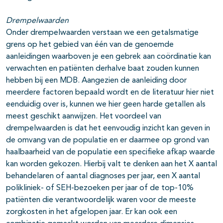
Drempelwaarden
Onder drempelwaarden verstaan we een getalsmatige
grens op het gebied van één van de genoemde
aanleidingen waarboven je een gebrek aan coördinatie kan
verwachten en patiënten derhalve baat zouden kunnen
hebben bij een MDB. Aangezien de aanleiding door
meerdere factoren bepaald wordt en de literatuur hier niet
eenduidig over is, kunnen we hier geen harde getallen als
meest geschikt aanwijzen. Het voordeel van
drempelwaarden is dat het eenvoudig inzicht kan geven in
de omvang van de populatie en er daarmee op grond van
haalbaarheid van de populatie een specifieke afkap waarde
kan worden gekozen. Hierbij valt te denken aan het X aantal
behandelaren of aantal diagnoses per jaar, een X aantal
polikliniek- of SEH-bezoeken per jaar of de top-10%
patiënten die verantwoordelijk waren voor de meeste
zorgkosten in het afgelopen jaar. Er kan ook een