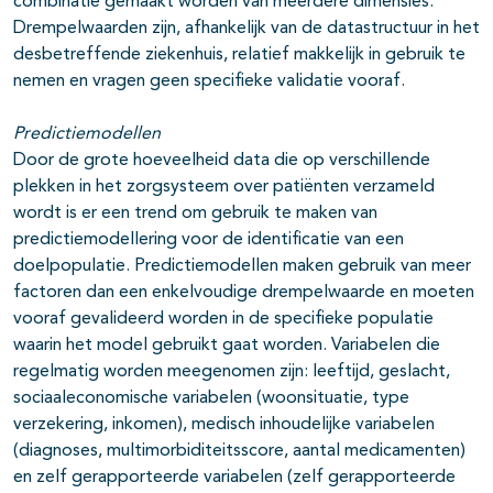
combinatie gemaakt worden van meerdere dimensies.
Drempelwaarden zijn, afhankelijk van de datastructuur in het
desbetreffende ziekenhuis, relatief makkelijk in gebruik te
nemen en vragen geen specifieke validatie vooraf.
Predictiemodellen
Door de grote hoeveelheid data die op verschillende
plekken in het zorgsysteem over patiënten verzameld
wordt is er een trend om gebruik te maken van
predictiemodellering voor de identificatie van een
doelpopulatie. Predictiemodellen maken gebruik van meer
factoren dan een enkelvoudige drempelwaarde en moeten
vooraf gevalideerd worden in de specifieke populatie
waarin het model gebruikt gaat worden. Variabelen die
regelmatig worden meegenomen zijn: leeftijd, geslacht,
sociaaleconomische variabelen (woonsituatie, type
verzekering, inkomen), medisch inhoudelijke variabelen
(diagnoses, multimorbiditeitsscore, aantal medicamenten)
en zelf gerapporteerde variabelen (zelf gerapporteerde