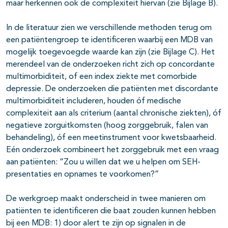
maar herkennen ook de complexiteit hiervan (zie Bijlage B).
In de literatuur zien we verschillende methoden terug om
een patiëntengroep te identificeren waarbij een MDB van
mogelijk toegevoegde waarde kan zijn (zie Bijlage C). Het
merendeel van de onderzoeken richt zich op concordante
multimorbiditeit, of een index ziekte met comorbide
depressie. De onderzoeken die patiënten met discordante
multimorbiditeit includeren, houden óf medische
complexiteit aan als criterium (aantal chronische ziekten), óf
negatieve zorguitkomsten (hoog zorggebruik, falen van
behandeling), óf een meetinstrument voor kwetsbaarheid.
Eén onderzoek combineert het zorggebruik met een vraag
aan patiënten: “Zou u willen dat we u helpen om SEH-
presentaties en opnames te voorkomen?”
De werkgroep maakt onderscheid in twee manieren om
patiënten te identificeren die baat zouden kunnen hebben
bij een MDB: 1) door alert te zijn op signalen in de