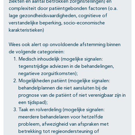
ziekten en aantal betrokken zorginstellingen) én
complexiteit door patiëntgebonden factoren (o.a.
lage gezondheidsvaardigheden, cognitieve of
verstandelijke beperking, socio-economische
karakteristieken)
Wees ook alert op onvoldoende afstemming binnen
de volgende categorieën:
Medisch inhoudelijk (mogelijke signalen:
tegenstrijdige adviezen in de behandelingen,
negatieve zorguitkomsten);
Mogelijkheden patiënt (mogelijke signalen:
behandelplannen die niet aansluiten bij de
prognose van de patiënt of niet verenigbaar zijn in
een tijdspad);
Taak en rolverdeling (mogelijke signalen:
meerdere behandelaren voor hetzelfde
probleem, afwezigheid van afspraken met
betrekking tot regieondersteuning of