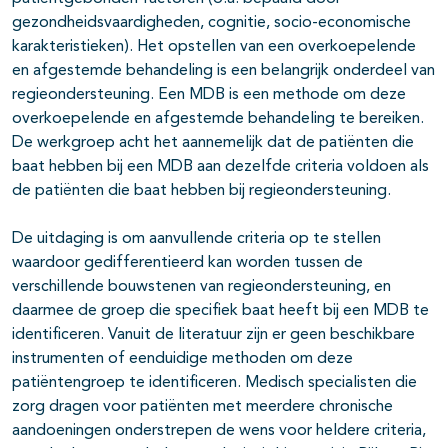
gezondheidsvaardigheden, cognitie, socio-economische
karakteristieken). Het opstellen van een overkoepelende
en afgestemde behandeling is een belangrijk onderdeel van
regieondersteuning. Een MDB is een methode om deze
overkoepelende en afgestemde behandeling te bereiken.
De werkgroep acht het aannemelijk dat de patiënten die
baat hebben bij een MDB aan dezelfde criteria voldoen als
de patiënten die baat hebben bij regieondersteuning.
De uitdaging is om aanvullende criteria op te stellen
waardoor gedifferentieerd kan worden tussen de
verschillende bouwstenen van regieondersteuning, en
daarmee de groep die specifiek baat heeft bij een MDB te
identificeren. Vanuit de literatuur zijn er geen beschikbare
instrumenten of eenduidige methoden om deze
patiëntengroep te identificeren. Medisch specialisten die
zorg dragen voor patiënten met meerdere chronische
aandoeningen onderstrepen de wens voor heldere criteria,