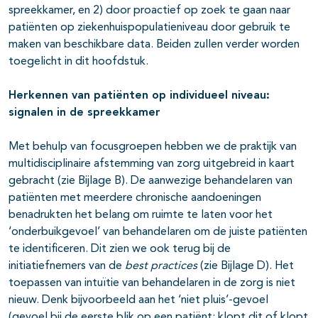
spreekkamer, en 2) door proactief op zoek te gaan naar
patiënten op ziekenhuispopulatieniveau door gebruik te
maken van beschikbare data. Beiden zullen verder worden
toegelicht in dit hoofdstuk.
Herkennen van patiënten op individueel niveau:
signalen in de spreekkamer
Met behulp van focusgroepen hebben we de praktijk van
multidisciplinaire afstemming van zorg uitgebreid in kaart
gebracht (zie Bijlage B). De aanwezige behandelaren van
patiënten met meerdere chronische aandoeningen
benadrukten het belang om ruimte te laten voor het
‘onderbuikgevoel’ van behandelaren om de juiste patiënten
te identificeren. Dit zien we ook terug bij de
initiatiefnemers van de
best practices
(zie Bijlage D). Het
toepassen van intuïtie van behandelaren in de zorg is niet
nieuw. Denk bijvoorbeeld aan het ‘niet pluis’-gevoel
(gevoel bij de eerste blik op een patiënt: klopt dit of klopt