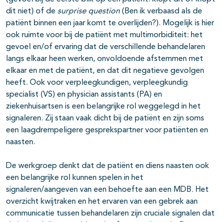
dit niet) of de
surprise question
(Ben ik verbaasd als de
patiënt binnen een jaar komt te overlijden?). Mogelijk is hier
ook ruimte voor bij de patiënt met multimorbiditeit: het
gevoel en/of ervaring dat de verschillende behandelaren
langs elkaar heen werken, onvoldoende afstemmen met
elkaar en met de patiënt, en dat dit negatieve gevolgen
heeft. Ook voor verpleegkundigen, verpleegkundig
specialist (VS) en physician assistants (PA) en
ziekenhuisartsen is een belangrijke rol weggelegd in het
signaleren. Zij staan vaak dicht bij de patiënt en zijn soms
een laagdrempeligere gesprekspartner voor patiënten en
naasten.
De werkgroep denkt dat de patiënt en diens naasten ook
een belangrijke rol kunnen spelen in het
signaleren/aangeven van een behoefte aan een MDB. Het
overzicht kwijtraken en het ervaren van een gebrek aan
communicatie tussen behandelaren zijn cruciale signalen dat