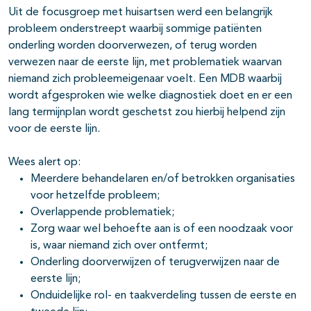
Uit de focusgroep met huisartsen werd een belangrijk
probleem onderstreept waarbij sommige patiënten
onderling worden doorverwezen, of terug worden
verwezen naar de eerste lijn, met problematiek waarvan
niemand zich probleemeigenaar voelt. Een MDB waarbij
wordt afgesproken wie welke diagnostiek doet en er een
lang termijnplan wordt geschetst zou hierbij helpend zijn
voor de eerste lijn.
Wees alert op:
Meerdere behandelaren en/of betrokken organisaties
voor hetzelfde probleem;
Overlappende problematiek;
Zorg waar wel behoefte aan is of een noodzaak voor
is, waar niemand zich over ontfermt;
Onderling doorverwijzen of terugverwijzen naar de
eerste lijn;
Onduidelijke rol- en taakverdeling tussen de eerste en