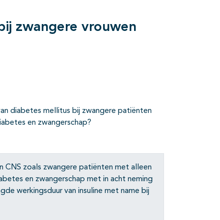
 bij zwangere vrouwen
van diabetes mellitus bij zwangere patiënten
 diabetes en zwangerschap?
n CNS zoals zwangere patiënten met alleen
iabetes en zwangerschap met in acht neming
gde werkingsduur van insuline met name bij