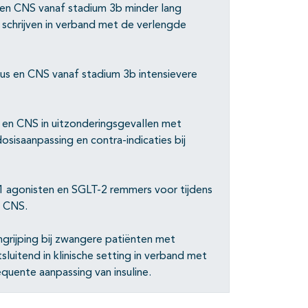
en CNS vanaf stadium 3b minder lang
e schrijven in verband met de verlengde
us en CNS vanaf stadium 3b intensievere
 en CNS in uitzonderingsgevallen met
sisaanpassing en contra-indicaties bij
 agonisten en SGLT-2 remmers voor tijdens
t CNS.
ngrijping bij zwangere patiënten met
sluitend in klinische setting in verband met
quente aanpassing van insuline.