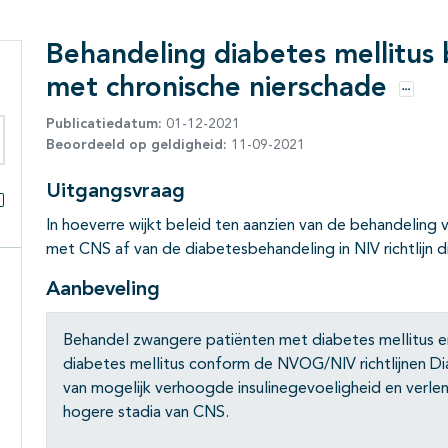
Behandeling diabetes mellitus
met chronische nierschade
Opties
Publicatiedatum:
01-12-2021
Beoordeeld op geldigheid:
11-09-2021
eken binnen deze richtlijn
Uitgangsvraag
Alles openklappen
In hoeverre wijkt beleid ten aanzien van de behandeling 
met CNS af van de diabetesbehandeling in NIV richtlijn
Aanbeveling
Behandel zwangere patiënten met diabetes mellitus e
diabetes mellitus conform de NVOG/NIV richtlijnen D
van mogelijk verhoogde insulinegevoeligheid en verlen
hogere stadia van CNS.