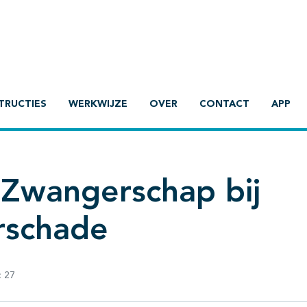
TRUCTIES
WERKWIJZE
OVER
CONTACT
APP
Zwangerschap bij
rschade
:
27