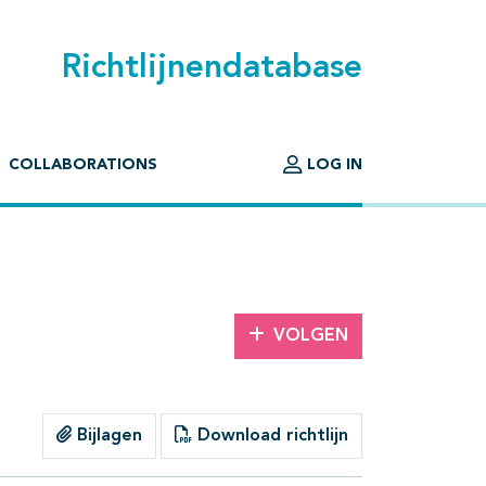
Richtlijnendatabase
COLLABORATIONS
LOG IN
VOLGEN
Bijlagen
Download richtlijn