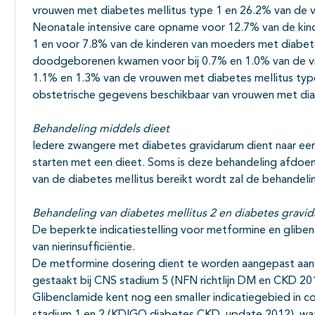
vrouwen met diabetes mellitus type 1 en 26.2% van de v
Neonatale intensive care opname voor 12.7% van de kin
1 en voor 7.8% van de kinderen van moeders met diabete
doodgeborenen kwamen voor bij 0.7% en 1.0% van de vro
1.1% en 1.3% van de vrouwen met diabetes mellitus type 
obstetrische gegevens beschikbaar van vrouwen met dia
Behandeling middels dieet
Iedere zwangere met diabetes gravidarum dient naar een
starten met een dieet. Soms is deze behandeling afdoe
van de diabetes mellitus bereikt wordt zal de behande
Behandeling van diabetes mellitus 2 en diabetes grav
De beperkte indicatiestelling voor metformine en glib
van nierinsufficiëntie.
De metformine dosering dient te worden aangepast aan 
gestaakt bij CNS stadium 5 (NFN richtlijn DM en CKD 20
Glibenclamide kent nog een smaller indicatiegebied in c