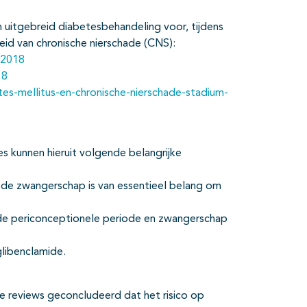
n uitgebreid diabetesbehandeling voor, tijdens
eid van chronische nierschade (CNS):
-2018
18
es-mellitus-en-chronische-nierschade-stadium-
 kunnen hieruit volgende belangrijke
 de zwangerschap is van essentieel belang om
s de periconceptionele periode en zwangerschap
glibenclamide.
e reviews geconcludeerd dat het risico op