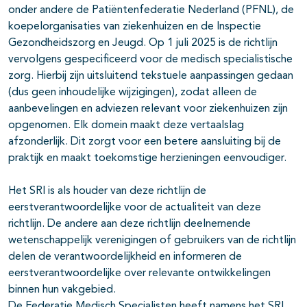
onder andere de Patiëntenfederatie Nederland (PFNL), de
koepelorganisaties van ziekenhuizen en de Inspectie
Gezondheidszorg en Jeugd. Op 1 juli 2025 is de richtlijn
vervolgens gespecificeerd voor de medisch specialistische
zorg. Hierbij zijn uitsluitend tekstuele aanpassingen gedaan
(dus geen inhoudelijke wijzigingen), zodat alleen de
aanbevelingen en adviezen relevant voor ziekenhuizen zijn
opgenomen. Elk domein maakt deze vertaalslag
afzonderlijk. Dit zorgt voor een betere aansluiting bij de
praktijk en maakt toekomstige herzieningen eenvoudiger.
Het SRI is als houder van deze richtlijn de
eerstverantwoordelijke voor de actualiteit van deze
richtlijn. De andere aan deze richtlijn deelnemende
wetenschappelijk verenigingen of gebruikers van de richtlijn
delen de verantwoordelijkheid en informeren de
eerstverantwoordelijke over relevante ontwikkelingen
binnen hun vakgebied.
De Federatie Medisch Specialisten heeft namens het SRI