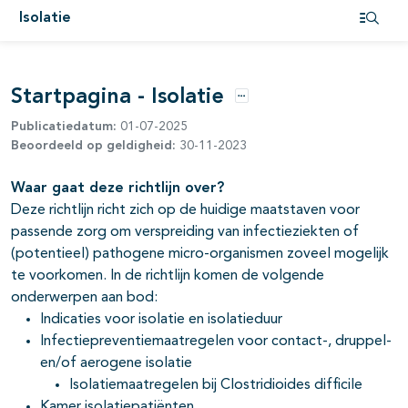
Isolatie
Open i
Startpagina - Isolatie
Opties
Publicatiedatum:
01-07-2025
Beoordeeld op geldigheid:
30-11-2023
Waar gaat deze richtlijn over?
Deze richtlijn richt zich op de huidige maatstaven voor
passende zorg om verspreiding van infectieziekten of
(potentieel) pathogene micro-organismen zoveel mogelijk
te voorkomen. In de richtlijn komen de volgende
onderwerpen aan bod:
Indicaties voor isolatie en isolatieduur
Infectiepreventiemaatregelen voor contact-, druppel-
en/of aerogene isolatie
Isolatiemaatregelen bij Clostridioides difficile
Kamer isolatiepatiënten