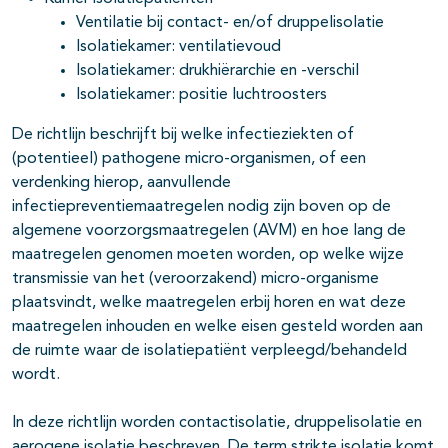
Ventilatie bij contact- en/of druppelisolatie
Isolatiekamer: ventilatievoud
Isolatiekamer: drukhiërarchie en -verschil
Isolatiekamer: positie luchtroosters
De richtlijn beschrijft bij welke infectieziekten of
(potentieel) pathogene micro-organismen, of een
verdenking hierop, aanvullende
infectiepreventiemaatregelen nodig zijn boven op de
algemene voorzorgsmaatregelen (AVM) en hoe lang de
maatregelen genomen moeten worden, op welke wijze
transmissie van het (veroorzakend) micro-organisme
plaatsvindt, welke maatregelen erbij horen en wat deze
maatregelen inhouden en welke eisen gesteld worden aan
de ruimte waar de isolatiepatiënt verpleegd/behandeld
wordt.
In deze richtlijn worden contactisolatie, druppelisolatie en
aerogene isolatie beschreven. De term strikte isolatie komt