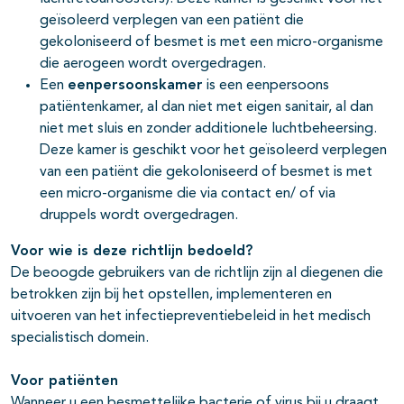
geïsoleerd verplegen van een patiënt die
gekoloniseerd of besmet is met een micro-organisme
die aerogeen wordt overgedragen.
Een
eenpersoonskamer
is een eenpersoons
patiëntenkamer, al dan niet met eigen sanitair, al dan
niet met sluis en zonder additionele luchtbeheersing.
Deze kamer is geschikt voor het geïsoleerd verplegen
van een patiënt die gekoloniseerd of besmet is met
een micro-organisme die via contact en/ of via
druppels wordt overgedragen.
Voor wie is deze richtlijn bedoeld?
De beoogde gebruikers van de richtlijn zijn al diegenen die
betrokken zijn bij het opstellen, implementeren en
uitvoeren van het infectiepreventiebeleid in het medisch
specialistisch domein.
Voor patiënten
Wanneer u een besmettelijke bacterie of virus bij u draagt,