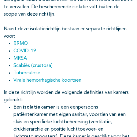
te vervallen. De beschermende isolatie valt buiten de
scope van deze richtlijn.
Naast deze isolatierichtlijn bestaan er separate richtlijnen
voor:
BRMO
COVID-19
MRSA
Scabiës (crustosa)
Tuberculose
Virale hemorrhagische koortsen
In deze richtlijn worden de volgende definities van kamers
gebruikt:
Een
isolatiekamer
is een eenpersoons
patiëntenkamer met eigen sanitair, voorzien van een
sluis en specifieke luchtbeheersing (ventilatie,
drukhiërarchie en positie luchttoevoer- en
luchtretourroosters). Deze kamer is geschikt voor het