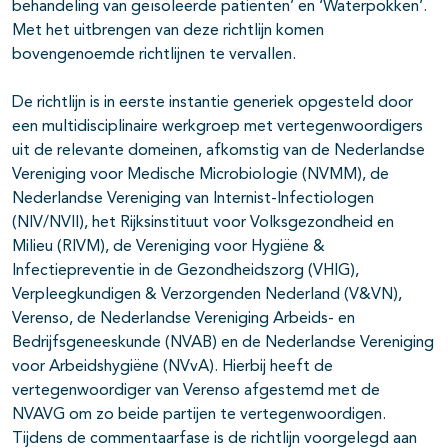
behandeling van geïsoleerde patiënten’ en ‘Waterpokken’.
Met het uitbrengen van deze richtlijn komen
bovengenoemde richtlijnen te vervallen.
De richtlijn is in eerste instantie generiek opgesteld door
een multidisciplinaire werkgroep met vertegenwoordigers
uit de relevante domeinen, afkomstig van de Nederlandse
Vereniging voor Medische Microbiologie (NVMM), de
Nederlandse Vereniging van Internist-Infectiologen
(NIV/NVII), het Rijksinstituut voor Volksgezondheid en
Milieu (RIVM), de Vereniging voor Hygiëne &
Infectiepreventie in de Gezondheidszorg (VHIG),
Verpleegkundigen & Verzorgenden Nederland (V&VN),
Verenso, de Nederlandse Vereniging Arbeids- en
Bedrijfsgeneeskunde (NVAB) en de Nederlandse Vereniging
voor Arbeidshygiëne (NVvA). Hierbij heeft de
vertegenwoordiger van Verenso afgestemd met de
NVAVG om zo beide partijen te vertegenwoordigen.
Tijdens de commentaarfase is de richtlijn voorgelegd aan