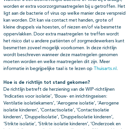
worden er extra voorzorgsmaatregelen bij u getroffen. Het
ligt aan de bacterie of virus op welke manier deze verspreid
kan worden. Dit kan via contact met handen, grote of
kleine druppels via hoesten, of niezen en/of via besmette
oppervlakken. Door extra maatregelen te treffen wordt
het risico dat u andere patiënten of zorgmedewerkers kunt
besmetten zoveel mogelijk voorkomen. In deze richtlijn
wordt beschreven wanneer deze maatregelen genomen
moeten worden en welke maatregelen dit zijn. Meer
informatie in begrijpelijke taal is te lezen op
Thuisarts.nl
.
Hoe is de richtlijn tot stand gekomen?
De richtlijn betreft de herziening van de WIP-richtlijnen
‘Indicaties voor isolatie’, ‘Bouw- en inrichtingseisen:
Ventilatie isolatiekamers’, ‘Aerogene isolatie’, ‘Aerogene
isolatie kinderen’, ‘Contactisolatie’, ‘Contactisolatie
kinderen’, ‘Druppelisolatie’, ‘Druppelisolatie kinderen’,
‘Strikte isolatie’, ‘Strikte isolatie kinderen’, ‘Onderzoek en