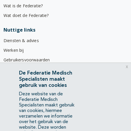
Wat is de Federatie?
Wat doet de Federatie?
Nuttige links
Diensten & advies
Werken bij
Gebruikersvoorwaarden
x
Privacyverklaring
De Federatie Medisch
Specialisten maakt
Contact
gebruik van cookies
Mercatorlaan 1200
Deze website van de
3528 BL Utrecht
Federatie Medisch
Specialisten maakt gebruik
van cookies, hiermee
(088) 505 34 34
verzamelen we informatie
info@richtlijnendatabase.nl
over het gebruik van de
website. Deze worden