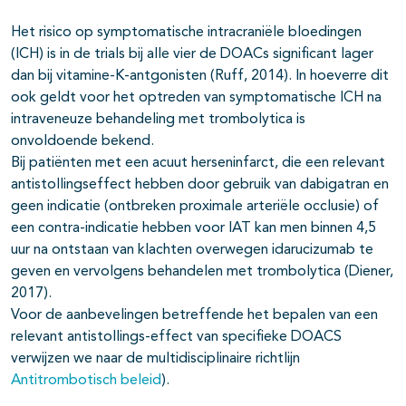
Het risico op symptomatische intracraniële bloedingen
(ICH) is in de trials bij alle vier de DOACs significant lager
dan bij vitamine-K-antgonisten (Ruff, 2014). In hoeverre dit
ook geldt voor het optreden van symptomatische ICH na
intraveneuze behandeling met trombolytica is
onvoldoende bekend.
Bij patiënten met een acuut herseninfarct, die een relevant
antistollingseffect hebben door gebruik van dabigatran en
geen indicatie (ontbreken proximale arteriële occlusie) of
een contra-indicatie hebben voor IAT kan men binnen 4,5
uur na ontstaan van klachten overwegen idarucizumab te
geven en vervolgens behandelen met trombolytica (Diener,
2017).
Voor de aanbevelingen betreffende het bepalen van een
relevant antistollings-effect van specifieke DOACS
verwijzen we naar de multidisciplinaire richtlijn
Antitrombotisch beleid
).