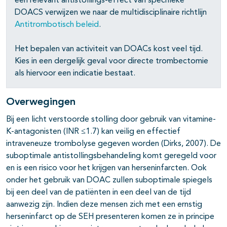
een relevant antistollings-effect van specifieke
DOACS verwijzen we naar de multidisciplinaire richtlijn
Antitrombotisch beleid
.
Het bepalen van activiteit van DOACs kost veel tijd.
Kies in een dergelijk geval voor directe trombectomie
als hiervoor een indicatie bestaat.
Overwegingen
Bij een licht verstoorde stolling door gebruik van vitamine-
K-antagonisten (INR ≤1.7) kan veilig en effectief
intraveneuze trombolyse gegeven worden (Dirks, 2007). De
suboptimale antistollingsbehandeling komt geregeld voor
en is een risico voor het krijgen van herseninfarcten. Ook
onder het gebruik van DOAC zullen suboptimale spiegels
bij een deel van de patiënten in een deel van de tijd
aanwezig zijn. Indien deze mensen zich met een ernstig
herseninfarct op de SEH presenteren komen ze in principe