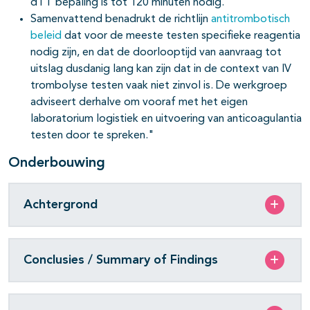
dTT bepaling is tot 120 minuten nodig.
Samenvattend benadrukt de richtlijn
antitrombotisch
beleid
dat voor de meeste testen specifieke reagentia
nodig zijn, en dat de doorlooptijd van aanvraag tot
uitslag dusdanig lang kan zijn dat in de context van IV
trombolyse testen vaak niet zinvol is. De werkgroep
adviseert derhalve om vooraf met het eigen
laboratorium logistiek en uitvoering van anticoagulantia
testen door te spreken."
Onderbouwing
Achtergrond
Conclusies / Summary of Findings