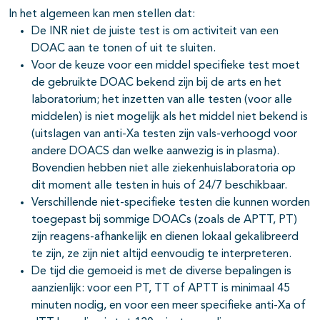
In het algemeen kan men stellen dat:
De INR niet de juiste test is om activiteit van een
DOAC aan te tonen of uit te sluiten.
Voor de keuze voor een middel specifieke test moet
de gebruikte DOAC bekend zijn bij de arts en het
laboratorium; het inzetten van alle testen (voor alle
middelen) is niet mogelijk als het middel niet bekend is
(uitslagen van anti-Xa testen zijn vals-verhoogd voor
andere DOACS dan welke aanwezig is in plasma).
Bovendien hebben niet alle ziekenhuislaboratoria op
dit moment alle testen in huis of 24/7 beschikbaar.
Verschillende niet-specifieke testen die kunnen worden
toegepast bij sommige DOACs (zoals de APTT, PT)
zijn reagens-afhankelijk en dienen lokaal gekalibreerd
te zijn, ze zijn niet altijd eenvoudig te interpreteren.
De tijd die gemoeid is met de diverse bepalingen is
aanzienlijk: voor een PT, TT of APTT is minimaal 45
minuten nodig, en voor een meer specifieke anti-Xa of