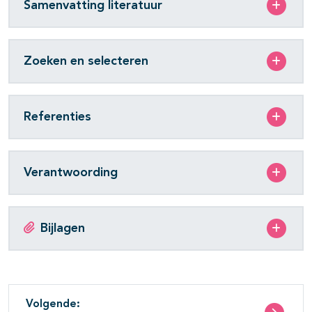
Samenvatting literatuur
Zoeken en selecteren
Referenties
Verantwoording
Bijlagen
Volgende: