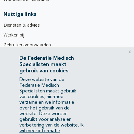
Nuttige links
Diensten & advies
Werken bij
Gebruikersvoorwaarden
x
Privacyverklaring
De Federatie Medisch
Specialisten maakt
Contact
gebruik van cookies
Mercatorlaan 1200
Deze website van de
3528 BL Utrecht
Federatie Medisch
Specialisten maakt gebruik
van cookies, hiermee
(088) 505 34 34
verzamelen we informatie
info@richtlijnendatabase.nl
over het gebruik van de
website. Deze worden
gebruikt voor analyse en
YouTube
LinkedIn
verbetering van de website.
Ik
wil meer informatie