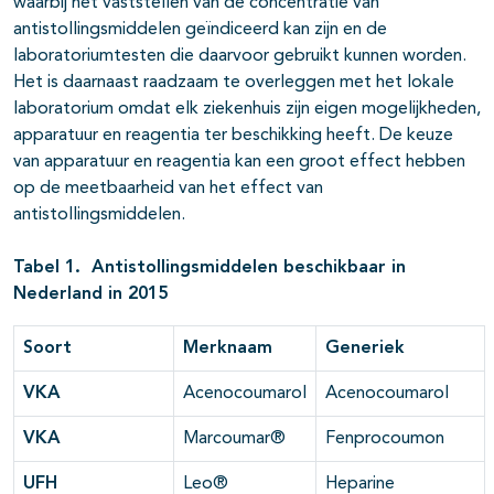
waarbij het vaststellen van de concentratie van
antistollingsmiddelen geïndiceerd kan zijn en de
laboratoriumtesten die daarvoor gebruikt kunnen worden.
Het is daarnaast raadzaam te overleggen met het lokale
laboratorium omdat elk ziekenhuis zijn eigen mogelijkheden,
apparatuur en reagentia ter beschikking heeft. De keuze
van apparatuur en reagentia kan een groot effect hebben
op de meetbaarheid van het effect van
antistollingsmiddelen.
Tabel 1. Antistollingsmiddelen beschikbaar in
Nederland in 2015
Soort
Merknaam
Generiek
VKA
Acenocoumarol
Acenocoumarol
VKA
Marcoumar®
Fenprocoumon
UFH
Leo®
Heparine