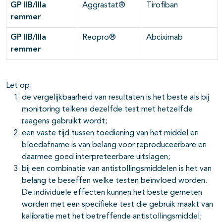
GP IIB/IIIa
Aggrastat®
Tirofiban
remmer
GP IIB/IIIa
Reopro®
Abciximab
remmer
Let op:
de vergelijkbaarheid van resultaten is het beste als bij
monitoring telkens dezelfde test met hetzelfde
reagens gebruikt wordt;
een vaste tijd tussen toediening van het middel en
bloedafname is van belang voor reproduceerbare en
daarmee goed interpreteerbare uitslagen;
bij een combinatie van antistollingsmiddelen is het van
belang te beseffen welke testen beïnvloed worden.
De individuele effecten kunnen het beste gemeten
worden met een specifieke test die gebruik maakt van
kalibratie met het betreffende antistollingsmiddel;